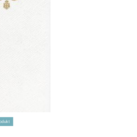
odukt