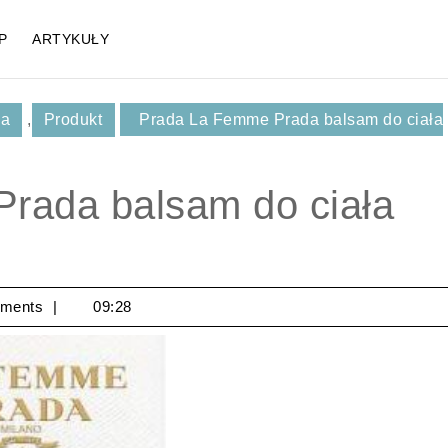
P
ARTYKUŁY
ła
,
Produkt
Prada La Femme Prada balsam do ciała
rada balsam do ciała
ments
09:28