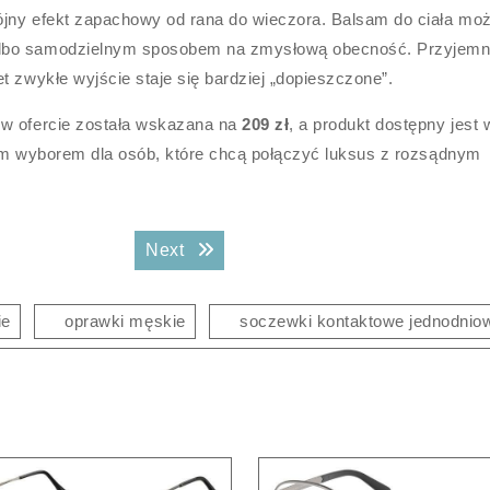
ójny efekt zapachowy od rana do wieczora. Balsam do ciała mo
albo samodzielnym sposobem na zmysłową obecność. Przyjemn
t zwykłe wyjście staje się bardziej „dopieszczone”.
 w ofercie została wskazana na
209 zł
, a produkt dostępny jest 
ym wyborem dla osób, które chcą połączyć luksus z rozsądnym
Next post:
Next
ie
oprawki męskie
soczewki kontaktowe jednodnio