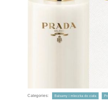
Categories:
Balsamy i mleczka do ciała
Pr