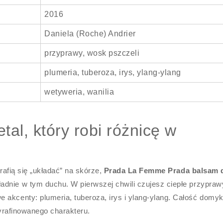
2016
Daniela (Roche) Andrier
przyprawy, wosk pszczeli
plumeria, tuberoza, irys, ylang-ylang
wetyweria, wanilia
tal, który robi różnicę w
trafią się „układać” na skórze,
Prada La Femme Prada balsam 
dnie w tym duchu. W pierwszej chwili czujesz ciepłe przypraw
 akcenty: plumeria, tuberoza, irys i ylang-ylang. Całość domy
wyrafinowanego charakteru.