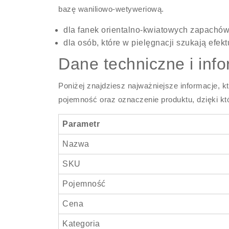
bazę waniliowo-wetyweriową.
dla fanek orientalno-kwiatowych zapachów
dla osób, które w pielęgnacji szukają efek
Dane techniczne i inf
Poniżej znajdziesz najważniejsze informacje, k
pojemność oraz oznaczenie produktu, dzięki któ
Parametr
Nazwa
SKU
Pojemność
Cena
Kategoria