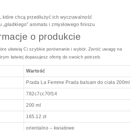
, które chcą przedłużyć ich wyczuwalność
tu „gładkiego” aromatu i zmysłowego finiszu
ormacje o produkcie
tóre ułatwią Ci szybkie porównanie i wybór. Zwróć uwagę na
rym łatwiej dopasujesz ofertę do swoich potrzeb.
Wartość
Prada La Femme Prada balsam do ciała 200ml
782c7cc70f14
200 ml
165.12 zł
orientalno – kwiatowe