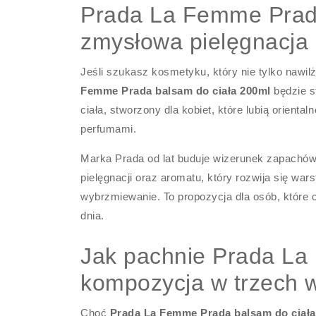
Prada La Femme Prada
zmysłowa pielęgnacja 
Jeśli szukasz kosmetyku, który nie tylko nawil
Femme Prada balsam do ciała 200ml
będzie s
ciała, stworzony dla kobiet, które lubią orient
perfumami.
Marka Prada od lat buduje wizerunek zapachów 
pielęgnacji oraz aromatu, który rozwija się w
wybrzmiewanie. To propozycja dla osób, które 
dnia.
Jak pachnie Prada La
kompozycja w trzech 
Choć
Prada La Femme Prada balsam do ciała