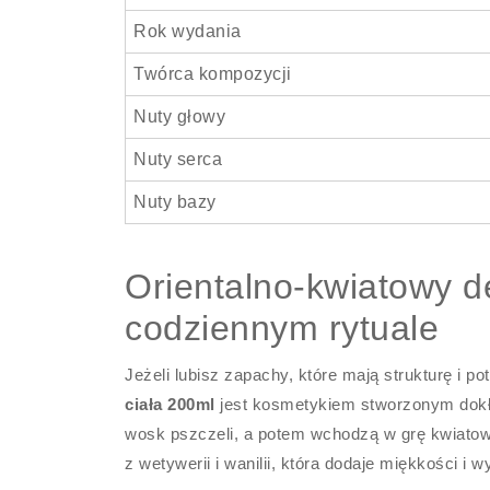
Rok wydania
Twórca kompozycji
Nuty głowy
Nuty serca
Nuty bazy
Orientalno-kwiatowy de
codziennym rytuale
Jeżeli lubisz zapachy, które mają strukturę i po
ciała 200ml
jest kosmetykiem stworzonym dokła
wosk pszczeli, a potem wchodzą w grę kwiatowe
z wetywerii i wanilii, która dodaje miękkości i 