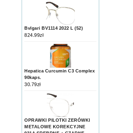
Bvlgari BV1114 2022 L (52)
824.99
zł
Hepatica Curcumin C3 Complex
90kaps.
30.79
zł
OPRAWKI PILOTKI ZERÓWKI
METALOWE KOREKCYJNE