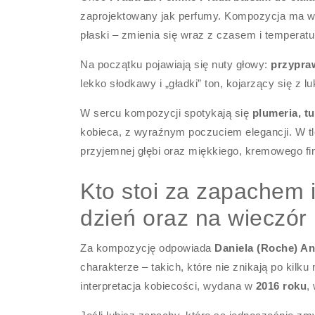
zaprojektowany jak perfumy. Kompozycja ma wyr
płaski – zmienia się wraz z czasem i temperatu
Na początku pojawiają się nuty głowy:
przypra
lekko słodkawy i „gładki” ton, kojarzący się z 
W sercu kompozycji spotykają się
plumeria, t
kobieca, z wyraźnym poczuciem elegancji. W tl
przyjemnej głębi oraz miękkiego, kremowego fi
Kto stoi za zapachem 
dzień oraz na wieczór
Za kompozycję odpowiada
Daniela (Roche) An
charakterze – takich, które nie znikają po kilku
interpretacja kobiecości, wydana w
2016 roku
,