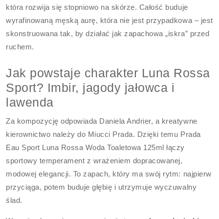
która rozwija się stopniowo na skórze. Całość buduje
wyrafinowaną męską aurę, która nie jest przypadkowa – jest
skonstruowana tak, by działać jak zapachowa „iskra” przed
ruchem.
Jak powstaje charakter Luna Rossa
Sport? Imbir, jagody jałowca i
lawenda
Za kompozycję odpowiada Daniela Andrier, a kreatywne
kierownictwo należy do Miucci Prada. Dzięki temu Prada
Eau Sport Luna Rossa Woda Toaletowa 125ml łączy
sportowy temperament z wrażeniem dopracowanej,
modowej elegancji. To zapach, który ma swój rytm: najpierw
przyciąga, potem buduje głębię i utrzymuje wyczuwalny
ślad.