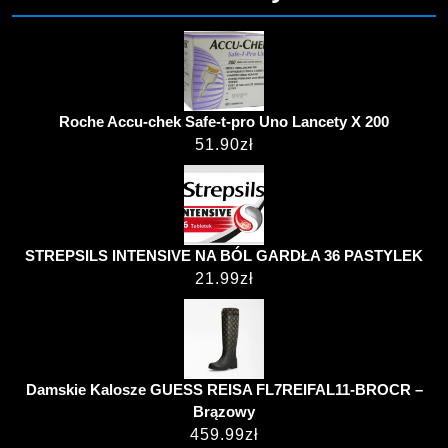
Roche Accu-chek Safe-t-pro Uno Lancety X 200
51.90
zł
STREPSILS INTENSIVE NA BÓL GARDŁA 36 PASTYLEK
21.99
zł
Damskie Kalosze GUESS REISA FL7REIFAL11-BROCR –
Brązowy
459.99
zł