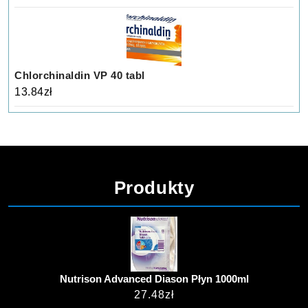
Chlorchinaldin VP 40 tabl
13.84
zł
Produkty
Nutrison Advanced Diason Płyn 1000ml
27.48
zł