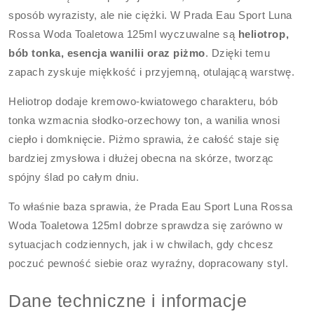
sposób wyrazisty, ale nie ciężki. W Prada Eau Sport Luna
Rossa Woda Toaletowa 125ml wyczuwalne są
heliotrop,
bób tonka, esencja wanilii oraz piżmo
. Dzięki temu
zapach zyskuje miękkość i przyjemną, otulającą warstwę.
Heliotrop dodaje kremowo-kwiatowego charakteru, bób
tonka wzmacnia słodko-orzechowy ton, a wanilia wnosi
ciepło i domknięcie. Piżmo sprawia, że całość staje się
bardziej zmysłowa i dłużej obecna na skórze, tworząc
spójny ślad po całym dniu.
To właśnie baza sprawia, że Prada Eau Sport Luna Rossa
Woda Toaletowa 125ml dobrze sprawdza się zarówno w
sytuacjach codziennych, jak i w chwilach, gdy chcesz
poczuć pewność siebie oraz wyraźny, dopracowany styl.
Dane techniczne i informacje