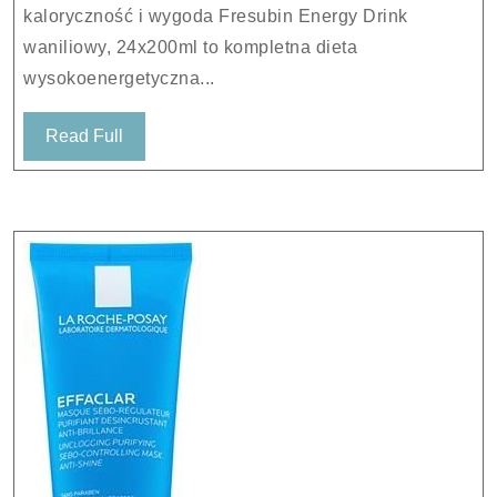
kaloryczność i wygoda Fresubin Energy Drink
waniliowy, 24x200ml to kompletna dieta
wysokoenergetyczna...
Read
Read Full
Full