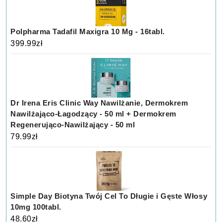
Polpharma Tadafil Maxigra 10 Mg - 16tabl.
399.99
zł
Dr Irena Eris Clinic Way Nawilżanie, Dermokrem
Nawilżająco-Łagodzący - 50 ml + Dermokrem
Regenerująco-Nawilżający - 50 ml
79.99
zł
Simple Day Biotyna Twój Cel To Długie i Gęste Włosy
10mg 100tabl.
48.60
zł