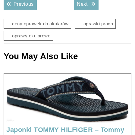
Previous post:
Next post:
Previous
Next
wpisu
ceny oprawek do okularów
oprawki prada
oprawy okularowe
You May Also Like
Japonki TOMMY HILFIGER – Tommy