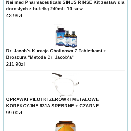
Neilmed Pharmaceuticals SINUS RINSE Kit zestaw dla
dorosłych z butelką 240ml i 10 sasz.
43.99
zł
Dr. Jacob's Kuracja Cholinowa Z Tabletkami +
Broszura "Metoda Dr. Jacob'a"
211.90
zł
OPRAWKI PILOTKI ZERÓWKI METALOWE
KOREKCYJNE 931A SREBRNE + CZARNE
99.00
zł