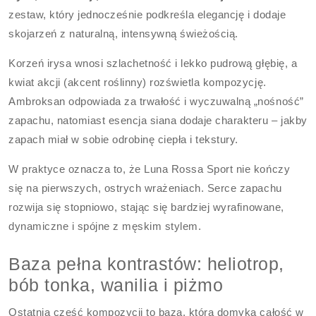
zestaw, który jednocześnie podkreśla elegancję i dodaje
skojarzeń z naturalną, intensywną świeżością.
Korzeń irysa wnosi szlachetność i lekko pudrową głębię, a
kwiat akcji (akcent roślinny) rozświetla kompozycję.
Ambroksan odpowiada za trwałość i wyczuwalną „nośność”
zapachu, natomiast esencja siana dodaje charakteru – jakby
zapach miał w sobie odrobinę ciepła i tekstury.
W praktyce oznacza to, że Luna Rossa Sport nie kończy
się na pierwszych, ostrych wrażeniach. Serce zapachu
rozwija się stopniowo, stając się bardziej wyrafinowane,
dynamiczne i spójne z męskim stylem.
Baza pełna kontrastów: heliotrop,
bób tonka, wanilia i piżmo
Ostatnia część kompozycji to baza, która domyka całość w