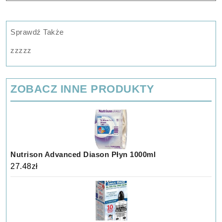
pory
100ml
Sprawdź Także
zzzzz
ZOBACZ INNE PRODUKTY
Nutrison Advanced Diason Płyn 1000ml
27.48
zł