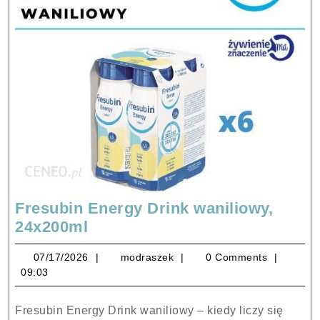
Fresubin Energy Drink waniliowy,
Fresubin
24x200ml
Energy
07/17/2026
modraszek
07/17/2026
modraszek
0 Comments
Drink
09:03
waniliowy,
24x200ml
Fresubin Energy Drink waniliowy – kiedy liczy się