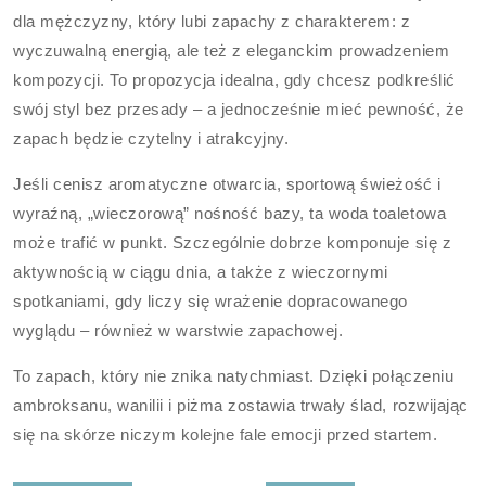
dla mężczyzny, który lubi zapachy z charakterem: z
wyczuwalną energią, ale też z eleganckim prowadzeniem
kompozycji. To propozycja idealna, gdy chcesz podkreślić
swój styl bez przesady – a jednocześnie mieć pewność, że
zapach będzie czytelny i atrakcyjny.
Jeśli cenisz aromatyczne otwarcia, sportową świeżość i
wyraźną, „wieczorową” nośność bazy, ta woda toaletowa
może trafić w punkt. Szczególnie dobrze komponuje się z
aktywnością w ciągu dnia, a także z wieczornymi
spotkaniami, gdy liczy się wrażenie dopracowanego
wyglądu – również w warstwie zapachowej.
To zapach, który nie znika natychmiast. Dzięki połączeniu
ambroksanu, wanilii i piżma zostawia trwały ślad, rozwijając
się na skórze niczym kolejne fale emocji przed startem.
Nawigacja