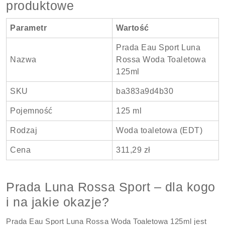
produktowe
Parametr
Wartość
Prada Eau Sport Luna
Nazwa
Rossa Woda Toaletowa
125ml
SKU
ba383a9d4b30
Pojemność
125 ml
Rodzaj
Woda toaletowa (EDT)
Cena
311,29 zł
Prada Luna Rossa Sport – dla kogo
i na jakie okazje?
Prada Eau Sport Luna Rossa Woda Toaletowa 125ml jest