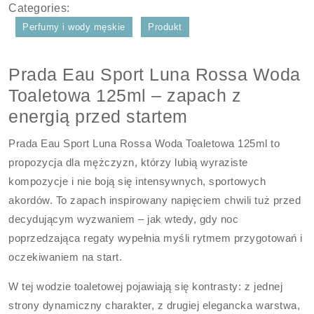
Categories:
Perfumy i wody męskie
Produkt
Prada Eau Sport Luna Rossa Woda
Toaletowa 125ml – zapach z
energią przed startem
Prada Eau Sport Luna Rossa Woda Toaletowa 125ml to
propozycja dla mężczyzn, którzy lubią wyraziste
kompozycje i nie boją się intensywnych, sportowych
akordów. To zapach inspirowany napięciem chwili tuż przed
decydującym wyzwaniem – jak wtedy, gdy noc
poprzedzająca regaty wypełnia myśli rytmem przygotowań i
oczekiwaniem na start.
W tej wodzie toaletowej pojawiają się kontrasty: z jednej
strony dynamiczny charakter, z drugiej elegancka warstwa,