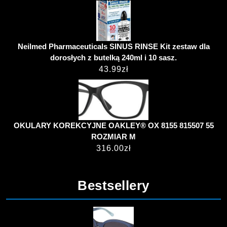
Neilmed Pharmaceuticals SINUS RINSE Kit zestaw dla
dorosłych z butelką 240ml i 10 sasz.
43.99
zł
OKULARY KOREKCYJNE OAKLEY® OX 8155 815507 55
ROZMIAR M
316.00
zł
Bestsellery