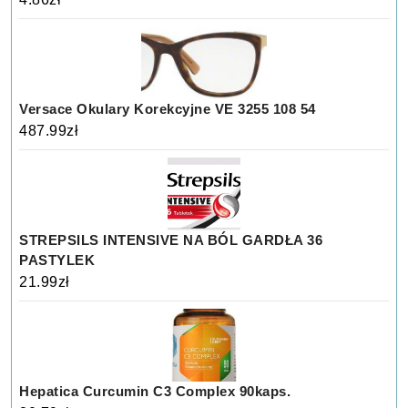
Versace Okulary Korekcyjne VE 3255 108 54
487.99
zł
STREPSILS INTENSIVE NA BÓL GARDŁA 36
PASTYLEK
21.99
zł
Hepatica Curcumin C3 Complex 90kaps.