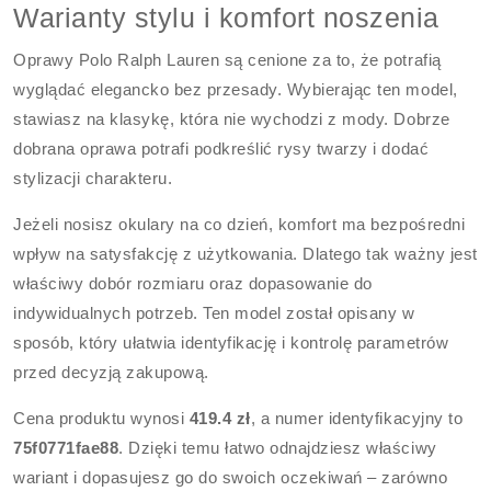
Warianty stylu i komfort noszenia
Oprawy Polo Ralph Lauren są cenione za to, że potrafią
wyglądać elegancko bez przesady. Wybierając ten model,
stawiasz na klasykę, która nie wychodzi z mody. Dobrze
dobrana oprawa potrafi podkreślić rysy twarzy i dodać
stylizacji charakteru.
Jeżeli nosisz okulary na co dzień, komfort ma bezpośredni
wpływ na satysfakcję z użytkowania. Dlatego tak ważny jest
właściwy dobór rozmiaru oraz dopasowanie do
indywidualnych potrzeb. Ten model został opisany w
sposób, który ułatwia identyfikację i kontrolę parametrów
przed decyzją zakupową.
Cena produktu wynosi
419.4 zł
, a numer identyfikacyjny to
75f0771fae88
. Dzięki temu łatwo odnajdziesz właściwy
wariant i dopasujesz go do swoich oczekiwań – zarówno