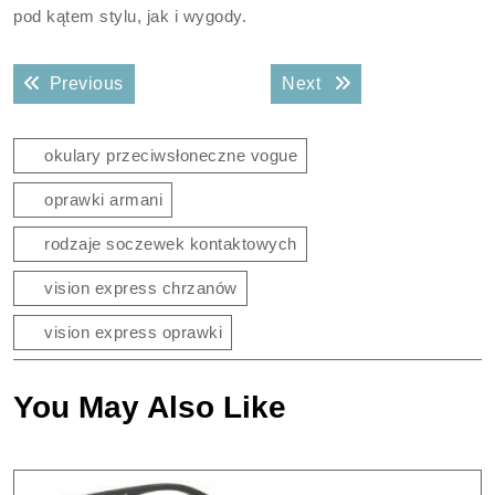
pod kątem stylu, jak i wygody.
Nawigacja
Previous post:
Next post:
Previous
Next
wpisu
okulary przeciwsłoneczne vogue
oprawki armani
rodzaje soczewek kontaktowych
vision express chrzanów
vision express oprawki
You May Also Like