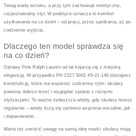
Twoją wadę wzroku, a przy tym zachowuje estetyczny,
rozpoznawalny styl. W praktyce oznacza to komfort
użytkowania na co dzień – od pracy, przez spotkania, aż po
codzienne wyjścia.
Dlaczego ten model sprawdza się
na co dzień?
Oprawy Polo Ralph Lauren od lat kojarzą się z miejską
elegancją. W przypadku PH 2227 5001 49-21-140 dostajesz
konstrukcję, która ma wspierać codzienny rytm: okulary
powinny dobrze leżeć i wyglądać spójnie z różnymi
stylizacjami. To ważne zwłaszcza wtedy, gdy okulary nosisz
regularnie – wtedy liczą się zarówno wrażenia wizualne, jak
i dopasowanie.
Warto też zwrócić uwagę na samą ideę marki: okulary mają