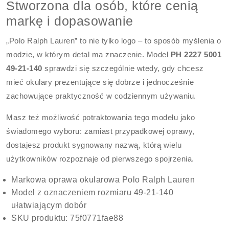
Stworzona dla osób, które cenią
markę i dopasowanie
„Polo Ralph Lauren” to nie tylko logo – to sposób myślenia o
modzie, w którym detal ma znaczenie. Model
PH 2227 5001
49-21-140
sprawdzi się szczególnie wtedy, gdy chcesz
mieć okulary prezentujące się dobrze i jednocześnie
zachowujące praktyczność w codziennym używaniu.
Masz też możliwość potraktowania tego modelu jako
świadomego wyboru: zamiast przypadkowej oprawy,
dostajesz produkt sygnowany nazwą, którą wielu
użytkowników rozpoznaje od pierwszego spojrzenia.
Markowa oprawa okularowa Polo Ralph Lauren
Model z oznaczeniem rozmiaru 49-21-140
ułatwiającym dobór
SKU produktu: 75f0771fae88