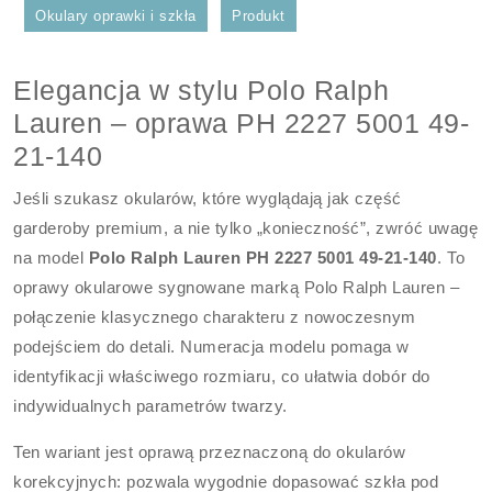
Okulary oprawki i szkła
Produkt
Elegancja w stylu Polo Ralph
Lauren – oprawa PH 2227 5001 49-
21-140
Jeśli szukasz okularów, które wyglądają jak część
garderoby premium, a nie tylko „konieczność”, zwróć uwagę
na model
Polo Ralph Lauren PH 2227 5001 49-21-140
. To
oprawy okularowe sygnowane marką Polo Ralph Lauren –
połączenie klasycznego charakteru z nowoczesnym
podejściem do detali. Numeracja modelu pomaga w
identyfikacji właściwego rozmiaru, co ułatwia dobór do
indywidualnych parametrów twarzy.
Ten wariant jest oprawą przeznaczoną do okularów
korekcyjnych: pozwala wygodnie dopasować szkła pod