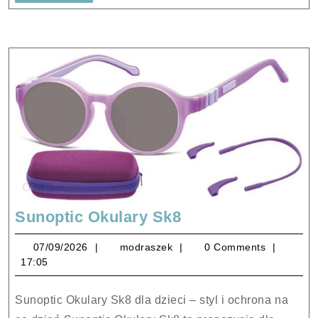
Full
Sunoptic
Sunoptic Okulary Sk8
Okulary
07/09/2026
modraszek
07/09/2026
modraszek
0 Comments
Sk8
17:05
Sunoptic Okulary Sk8 dla dzieci – styl i ochrona na