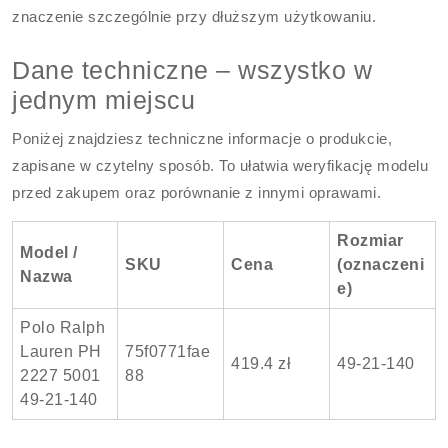
znaczenie szczególnie przy dłuższym użytkowaniu.
Dane techniczne – wszystko w
jednym miejscu
Poniżej znajdziesz techniczne informacje o produkcie,
zapisane w czytelny sposób. To ułatwia weryfikację modelu
przed zakupem oraz porównanie z innymi oprawami.
Rozmiar
Model /
SKU
Cena
(oznaczeni
Nazwa
e)
Polo Ralph
Lauren PH
75f0771fae
419.4 zł
49-21-140
2227 5001
88
49-21-140