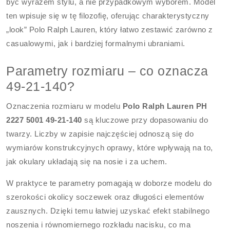
być wyrazem stylu, a nie przypadkowym wyborem. Model
ten wpisuje się w tę filozofię, oferując charakterystyczny
„look” Polo Ralph Lauren, który łatwo zestawić zarówno z
casualowymi, jak i bardziej formalnymi ubraniami.
Parametry rozmiaru – co oznacza
49-21-140?
Oznaczenia rozmiaru w modelu
Polo Ralph Lauren PH
2227 5001 49-21-140
są kluczowe przy dopasowaniu do
twarzy. Liczby w zapisie najczęściej odnoszą się do
wymiarów konstrukcyjnych oprawy, które wpływają na to,
jak okulary układają się na nosie i za uchem.
W praktyce te parametry pomagają w doborze modelu do
szerokości okolicy soczewek oraz długości elementów
zausznych. Dzięki temu łatwiej uzyskać efekt stabilnego
noszenia i równomiernego rozkładu nacisku, co ma