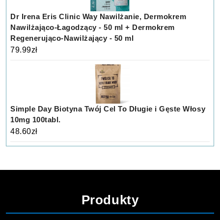
Dr Irena Eris Clinic Way Nawilżanie, Dermokrem
Nawilżająco-Łagodzący - 50 ml + Dermokrem
Regenerująco-Nawilżający - 50 ml
79.99
zł
Simple Day Biotyna Twój Cel To Długie i Gęste Włosy
10mg 100tabl.
48.60
zł
Produkty