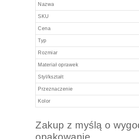
Nazwa
SKU
Cena
Typ
Rozmiar
Materiał oprawek
Styl/kształt
Przeznaczenie
Kolor
Zakup z myślą o wygod
opakowanie