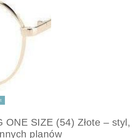
t
ONE SIZE (54) Złote – styl,
ennych planów