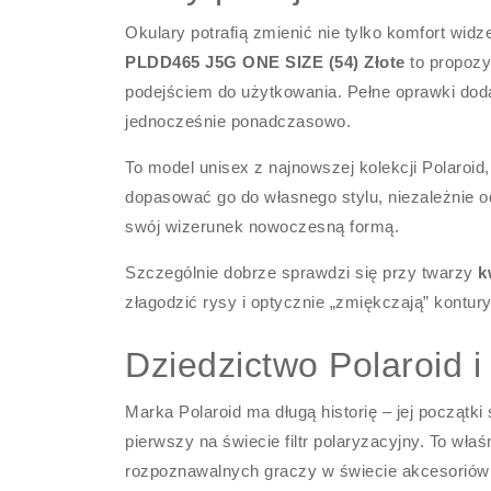
Okulary potrafią zmienić nie tylko komfort widz
PLDD465 J5G ONE SIZE (54) Złote
to propozy
podejściem do użytkowania. Pełne oprawki dodaj
jednocześnie ponadczasowo.
To model unisex z najnowszej kolekcji Polaroid,
dopasować go do własnego stylu, niezależnie od
swój wizerunek nowoczesną formą.
Szczególnie dobrze sprawdzi się przy twarzy
k
złagodzić rysy i optycznie „zmiękczają” kontury
Dziedzictwo Polaroid i
Marka Polaroid ma długą historię – jej początki
pierwszy na świecie filtr polaryzacyjny. To wła
rozpoznawalnych graczy w świecie akcesoriów