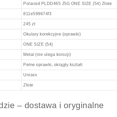
Polaroid PLDD465 J5G ONE SIZE (54) Złote
811e599674f3
245 zł
Okulary korekcyjne (oprawki)
ONE SIZE (54)
Metal (nie ulega korozji)
Pełne oprawki, okrągły kształt
Unisex
Złote
zie – dostawa i oryginalne