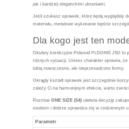
jak i bardziej eleganckimi ubraniami.
Jeśli szukasz oprawek, które będą wyglądały do
materiału, metalowe wykonanie będzie szczegó
Dla kogo jest ten mod
Okulary korekcyjne Polaroid PLDD465 J5G to pr
różnych sytuacji. Unisex charakter sprawia, że
lubią nowoczesne, ale nieprzesadzone formy.
Okrągły kształt oprawek jest szczególnie korz
zależy Ci na harmonijnym efekcie, warto zwróc
Rozmiar
ONE SIZE (54)
ułatwia decyzję zakup
osobom i dobrze sprawdza się w codziennym u
Parametr