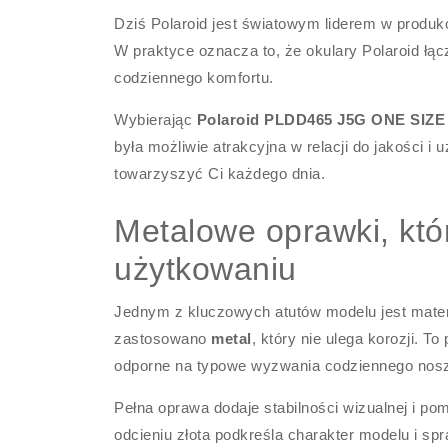
Dziś Polaroid jest światowym liderem w produk
W praktyce oznacza to, że okulary Polaroid łąc
codziennego komfortu.
Wybierając
Polaroid PLDD465 J5G ONE SIZE (
była możliwie atrakcyjna w relacji do jakości 
towarzyszyć Ci każdego dnia.
Metalowe oprawki, któ
użytkowaniu
Jednym z kluczowych atutów modelu jest mate
zastosowano
metal
, który nie ulega korozji. T
odporne na typowe wyzwania codziennego nosz
Pełna oprawa dodaje stabilności wizualnej i p
odcieniu złota podkreśla charakter modelu i sp