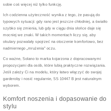
sobie coś więcej niż tylko funkcję.
Ich codzienna użyteczność wynika z tego, że pasują do
typowych sytuacji: gdy rano jest jeszcze chłodniej, a światło
szybko się zmienia, lub gdy w ciągu dnia słońce daje się
mocniej we znaki. W takich momentach liczy się, aby
okulary pozwalały spojrzeć na otoczenie komfortowo, bez
nadmiernego „mrużenia” oczu.
Co ważne, Solano to marka kojarzona z dopracowanymi
propozycjami dla osób, które lubią praktyczne rozwiązania.
Jeśli zależy Ci na modelu, który łatwo włączyć do swojej
garderoby i nosić regularnie, SS 10447 B jest naturalnym
wyborem.
Komfort noszenia i dopasowanie do
stylu