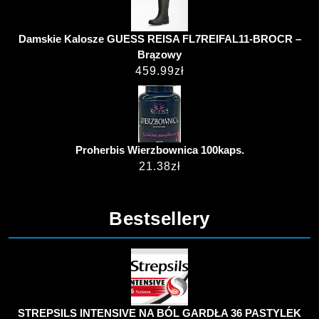
Damskie Kalosze GUESS REISA FL7REIFAL11-BROCR –
Brązowy
459.99
zł
Proherbis Wierzbownica 100kaps.
21.38
zł
Bestsellery
STREPSILS INTENSIVE NA BÓL GARDŁA 36 PASTYLEK