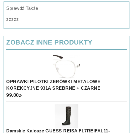
Sprawdź Także
zzzzz
ZOBACZ INNE PRODUKTY
OPRAWKI PILOTKI ZERÓWKI METALOWE
KOREKCYJNE 931A SREBRNE + CZARNE
99.00
zł
Damskie Kalosze GUESS REISA FL7REIFAL11-