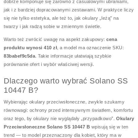
dobrze komponuje się zarówno z casualowymi ubraniami,
jak i z bardziej dopracowanymi zestawami. W praktyce liczy
się nie tylko estetyka, ale też to, jak okulary „leżą” na
twarzy i jak radzą sobie w zmiennym świetle.
Warto też zwrócić uwagę na aspekt zakupowy:
cena
produktu wynosi 410 zł
, a model ma oznaczenie SKU:
83babef9c5da
. Takie informacje ułatwiają szybkie
porównanie ofert i wybór właściwej wersji.
Dlaczego warto wybrać Solano SS
10447 B?
Wybierając okulary przeciwsłoneczne, zwykle szukamy
równowagi: ochrony przed intensywnym światłem, komfortu
oraz tego, by okulary nie wyglądały „przypadkowo”.
Okulary
Przeciwsłoneczne Solano SS 10447 B
wpisują się w ten
trend — to model przeznaczony dla kobiet, który ma w