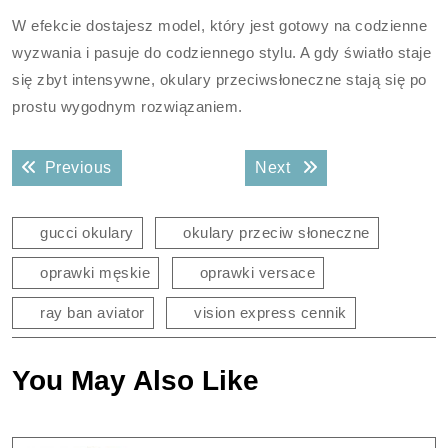
W efekcie dostajesz model, który jest gotowy na codzienne
wyzwania i pasuje do codziennego stylu. A gdy światło staje
się zbyt intensywne, okulary przeciwsłoneczne stają się po
prostu wygodnym rozwiązaniem.
Nawigacja
Previous post:
Next post:
Previous
Next
wpisu
gucci okulary
okulary przeciw słoneczne
oprawki męskie
oprawki versace
ray ban aviator
vision express cennik
You May Also Like