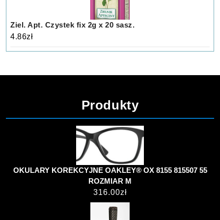
Ziel. Apt. Czystek fix 2g x 20 sasz.
4.86
zł
Produkty
OKULARY KOREKCYJNE OAKLEY® OX 8155 815507 55
ROZMIAR M
316.00
zł