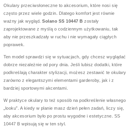
Okulary przeciwsłoneczne to akcesorium, które nosi się
często przez wiele godzin. Dlatego komfort jest równie
ważny jak wygląd.
Solano SS 10447 B
zostały
zaprojektowane z myślą o codziennym użytkowaniu, tak
aby nie przeszkadzały w ruchu i nie wymagały ciągłych
poprawek.
Ten model sprawdzi się w sytuacjach, gdy chcesz wyglądać
dobrze niezależnie od pory dnia. Jeśli lubisz dodatki, które
podkreślają charakter stylizacji, możesz zestawić te okulary
zarówno z elegantszymi elementami garderoby, jak i z
bardziej sportowymi akcentami.
W praktyce okulary to też sposób na podkreślenie własnego
„looku”. A kiedy w planie masz dzień pełen zadań, liczy się,
aby akcesorium było po prostu wygodne i estetyczne. SS
10447 B wpisują się w ten styl.