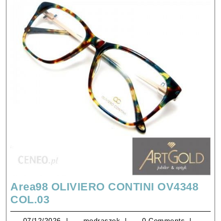
Area98 OLIVIERO CONTINI OV4348
Area98
COL.03
OLIVIERO
07/12/2026
modraszek
07/12/2026
modraszek
0 Comments