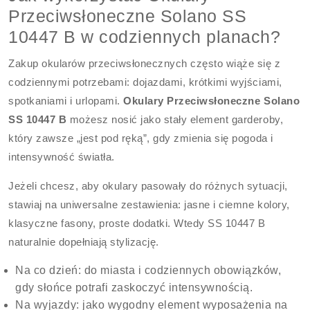
Przeciwsłoneczne Solano SS
10447 B w codziennych planach?
Zakup okularów przeciwsłonecznych często wiąże się z
codziennymi potrzebami: dojazdami, krótkimi wyjściami,
spotkaniami i urlopami.
Okulary Przeciwsłoneczne Solano
SS 10447 B
możesz nosić jako stały element garderoby,
który zawsze „jest pod ręką”, gdy zmienia się pogoda i
intensywność światła.
Jeżeli chcesz, aby okulary pasowały do różnych sytuacji,
stawiaj na uniwersalne zestawienia: jasne i ciemne kolory,
klasyczne fasony, proste dodatki. Wtedy SS 10447 B
naturalnie dopełniają stylizację.
Na co dzień: do miasta i codziennych obowiązków,
gdy słońce potrafi zaskoczyć intensywnością.
Na wyjazdy: jako wygodny element wyposażenia na