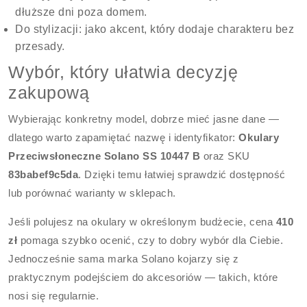
dłuższe dni poza domem.
Do stylizacji: jako akcent, który dodaje charakteru bez
przesady.
Wybór, który ułatwia decyzję
zakupową
Wybierając konkretny model, dobrze mieć jasne dane —
dlatego warto zapamiętać nazwę i identyfikator:
Okulary
Przeciwsłoneczne Solano SS 10447 B
oraz SKU
83babef9c5da
. Dzięki temu łatwiej sprawdzić dostępność
lub porównać warianty w sklepach.
Jeśli polujesz na okulary w określonym budżecie, cena
410
zł
pomaga szybko ocenić, czy to dobry wybór dla Ciebie.
Jednocześnie sama marka Solano kojarzy się z
praktycznym podejściem do akcesoriów — takich, które
nosi się regularnie.