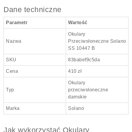
Dane techniczne
Parametr
Wartość
Okulary
Nazwa
Przeciwsłoneczne Solano
SS 10447 B
SKU
83babef9c5da
Cena
410 zł
Okulary
Typ
przeciwsłoneczne
damskie
Marka
Solano
Jak wykorzystać Okulary