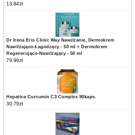
13.84
zł
Dr Irena Eris Clinic Way Nawilżanie, Dermokrem
Nawilżająco-Łagodzący - 50 ml + Dermokrem
Regenerująco-Nawilżający - 50 ml
79.99
zł
Hepatica Curcumin C3 Complex 90kaps.
30.79
zł