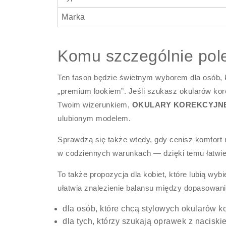
Marka
Komu szczególnie pol
Ten fason będzie świetnym wyborem dla osób,
„premium lookiem”. Jeśli szukasz okularów kor
Twoim wizerunkiem,
OKULARY KOREKCYJNE 
ulubionym modelem.
Sprawdzą się także wtedy, gdy cenisz komfort
w codziennych warunkach — dzięki temu łatwie
To także propozycja dla kobiet, które lubią wy
ułatwia znalezienie balansu między dopasowan
dla osób, które chcą stylowych okularów k
dla tych, którzy szukają oprawek z nacisk