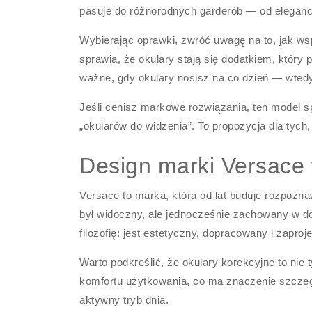
pasuje do różnorodnych garderób — od eleganck
Wybierając oprawki, zwróć uwagę na to, jak w
sprawia, że okulary stają się dodatkiem, który 
ważne, gdy okulary nosisz na co dzień — wtedy
Jeśli cenisz markowe rozwiązania, ten model sp
„okularów do widzenia”. To propozycja dla tych,
Design marki Versace 
Versace to marka, która od lat buduje rozpozna
był widoczny, ale jednocześnie zachowany w d
filozofię: jest estetyczny, dopracowany i zapr
Warto podkreślić, że okulary korekcyjne to ni
komfortu użytkowania, co ma znaczenie szcze
aktywny tryb dnia.