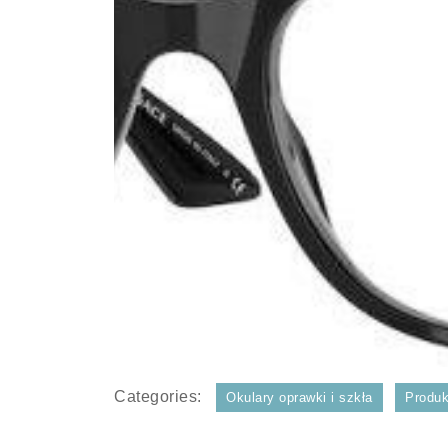
Categories:
Okulary oprawki i szkła
Produk