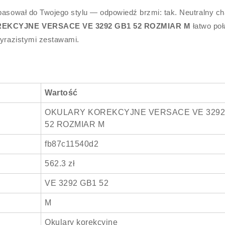
 pasował do Twojego stylu — odpowiedź brzmi: tak. Neutralny ch
EKCYJNE VERSACE VE 3292 GB1 52 ROZMIAR M
łatwo po
wyrazistymi zestawami.
Wartość
OKULARY KOREKCYJNE VERSACE VE 3292
52 ROZMIAR M
fb87c11540d2
562.3 zł
VE 3292 GB1 52
M
Okulary korekcyjne