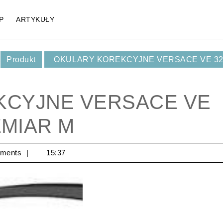
P
ARTYKUŁY
,
Produkt
OKULARY KOREKCYJNE VERSACE VE 32
KCYJNE VERSACE VE
ZMIAR M
ments
15:37