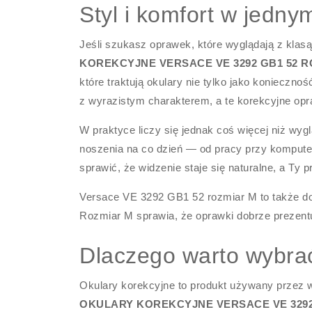
Styl i komfort w jedn
Jeśli szukasz oprawek, które wyglądają z klas
KOREKCYJNE VERSACE VE 3292 GB1 52 
które traktują okulary nie tylko jako koniecznoś
z wyrazistym charakterem, a te korekcyjne opr
W praktyce liczy się jednak coś więcej niż wyg
noszenia na co dzień — od pracy przy komputer
sprawić, że widzenie staje się naturalne, a Ty
Versace VE 3292 GB1 52 rozmiar M to także do
Rozmiar M sprawia, że oprawki dobrze prezentuj
Dlaczego warto wybrać
Okulary korekcyjne to produkt używany przez wi
OKULARY KOREKCYJNE VERSACE VE 3292