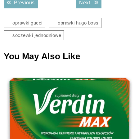
Previous post:
Next post:
Previous
Next
wpisu
oprawki gucci
oprawki hugo boss
soczewki jednodniowe
You May Also Like