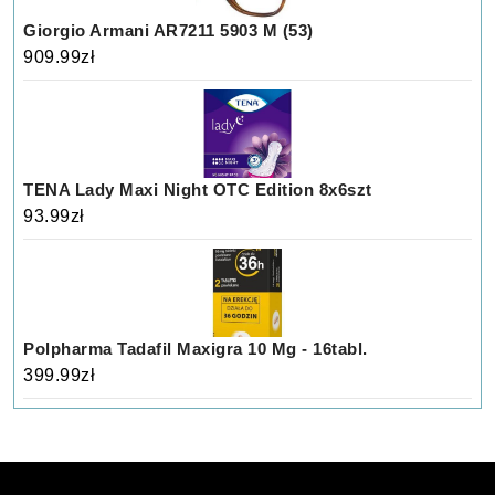
Giorgio Armani AR7211 5903 M (53)
909.99
zł
TENA Lady Maxi Night OTC Edition 8x6szt
93.99
zł
Polpharma Tadafil Maxigra 10 Mg - 16tabl.
399.99
zł