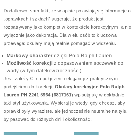
Dodatkowo, sam fakt, że w opisie pojawiają się informacje o
„oprawkach i szkłach” sugeruje, że produkt jest
rozpatrywany jako komplet w kontekście korekcyjnym, a nie
wyłącznie jako dekoracja. Dla wielu osób to kluczowa
przewaga: okulary mają realnie pomagać w widzeniu.
Markowy charakter
dzięki Polo Ralph Lauren
Możliwość korekcji
z dopasowaniem soczewek do
wady (w tym dalekowzroczności)
Jeśli zależy Ci na połączeniu elegancji z praktycznym
podejściem do korekcji,
Okulary korekcyjne Polo Ralph
Lauren PH 2241 5964 (6817161)
wpisują się w dokładnie
taki styl użytkowania. Wybieraj je wtedy, gdy chcesz, aby
oprawki były wyraziste, ale jednocześnie neutralne na tyle,
by pasować do różnych dni i okoliczności.
Nawigacja