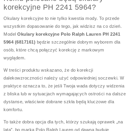
korekcyjne PH 2241 5964?
Okulary korekcyjne to nie tylko kwestia mody. To przede
wszystkim dopasowanie do tego, jak widzisz na co dzień.
Model
Okulary korekcyjne Polo Ralph Lauren PH 2241
5964 (6817161)
będzie szczególnie dobrym wyborem dla
osób, które chcą połączyć korekcję z markowym
wyglądem.
W treści produktu wskazano, że do korekcji
dalekowzroczności należy użyć odpowiedniej soczewki. W
praktyce oznacza to, że jeśli Twoja wada dotyczy widzenia
z bliska lub w sytuacjach wymagających ostrości na dalsze
dystanse, właściwie dobrane szkła będą kluczowe dla
komfortu.
To także dobra opcja dla tych, którzy szukają oprawek „na
lata”, bo marka Polo Ralph Lauren od dawna buduje