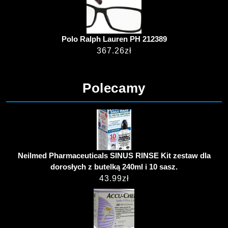
Polo Ralph Lauren PH 212389
367.26
zł
Polecamy
Neilmed Pharmaceuticals SINUS RINSE Kit zestaw dla
dorosłych z butelką 240ml i 10 sasz.
43.99
zł