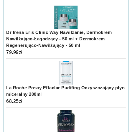
Dr Irena Eris Clinic Way Nawilżanie, Dermokrem
Nawilżająco-Łagodzący - 50 ml + Dermokrem
Regenerująco-Nawilżający - 50 ml
79.99
zł
La Roche Posay Effaclar Pudifing Oczyszczający płyn
miceralny 200ml
68.25
zł