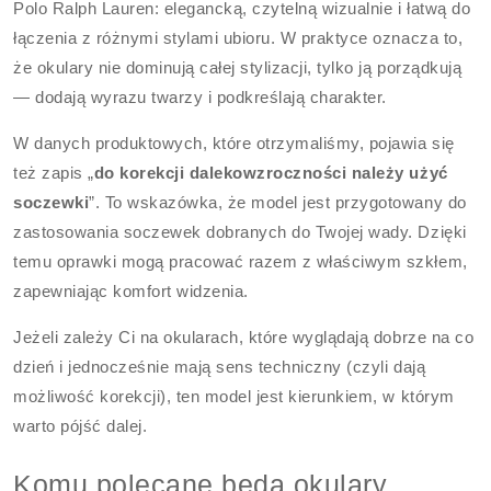
Polo Ralph Lauren: elegancką, czytelną wizualnie i łatwą do
łączenia z różnymi stylami ubioru. W praktyce oznacza to,
że okulary nie dominują całej stylizacji, tylko ją porządkują
— dodają wyrazu twarzy i podkreślają charakter.
W danych produktowych, które otrzymaliśmy, pojawia się
też zapis „
do korekcji dalekowzroczności należy użyć
soczewki
”. To wskazówka, że model jest przygotowany do
zastosowania soczewek dobranych do Twojej wady. Dzięki
temu oprawki mogą pracować razem z właściwym szkłem,
zapewniając komfort widzenia.
Jeżeli zależy Ci na okularach, które wyglądają dobrze na co
dzień i jednocześnie mają sens techniczny (czyli dają
możliwość korekcji), ten model jest kierunkiem, w którym
warto pójść dalej.
Komu polecane będą okulary