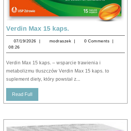
Verdin
Verdin Max 15 kaps.
Max
07/19/2026
modraszek
07/19/2026
modraszek
0 Comments
15
08:26
kaps.
Verdin Max 15 kaps. – wsparcie trawienia i
metabolizmu tłuszczów Verdin Max 15 kaps. to
suplement diety, który powstał z...
Read
Read Full
Full