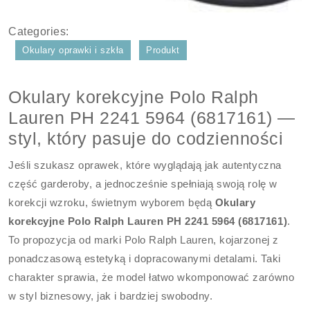
Categories:
Okulary oprawki i szkła
Produkt
Okulary korekcyjne Polo Ralph
Lauren PH 2241 5964 (6817161) —
styl, który pasuje do codzienności
Jeśli szukasz oprawek, które wyglądają jak autentyczna
część garderoby, a jednocześnie spełniają swoją rolę w
korekcji wzroku, świetnym wyborem będą
Okulary
korekcyjne Polo Ralph Lauren PH 2241 5964 (6817161)
.
To propozycja od marki Polo Ralph Lauren, kojarzonej z
ponadczasową estetyką i dopracowanymi detalami. Taki
charakter sprawia, że model łatwo wkomponować zarówno
w styl biznesowy, jak i bardziej swobodny.