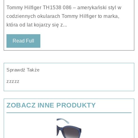
Tommy Hilfiger TH1538 086 – amerykański styl w
codziennych okularach Tommy Hilfiger to marka,
która od lat kojarzy się z...
Read
Read Full
Full
Sprawdź Także
zzzzz
ZOBACZ INNE PRODUKTY