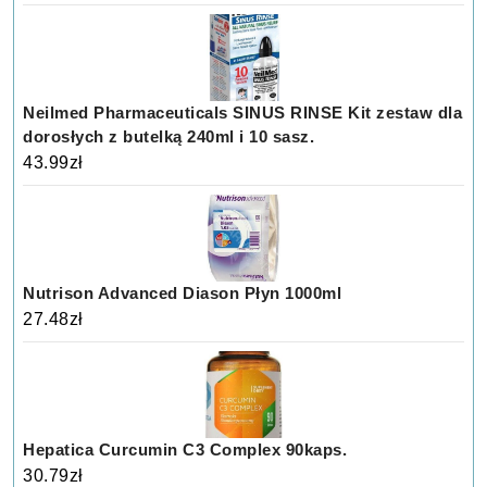
Neilmed Pharmaceuticals SINUS RINSE Kit zestaw dla
dorosłych z butelką 240ml i 10 sasz.
43.99
zł
Nutrison Advanced Diason Płyn 1000ml
27.48
zł
Hepatica Curcumin C3 Complex 90kaps.
30.79
zł