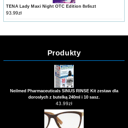
TENA Lady Maxi Night OTC Edition 8x6szt
93.99
zł
Produkty
Neilmed Pharmaceuticals SINUS RINSE Kit zestaw dla
dorosłych z butelką 240ml i 10 sasz.
43.99
zł