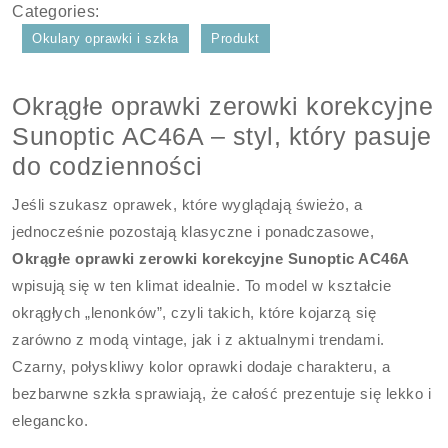
Categories:
Okulary oprawki i szkła
Produkt
Okrągłe oprawki zerowki korekcyjne
Sunoptic AC46A – styl, który pasuje
do codzienności
Jeśli szukasz oprawek, które wyglądają świeżo, a
jednocześnie pozostają klasyczne i ponadczasowe,
Okrągłe oprawki zerowki korekcyjne Sunoptic AC46A
wpisują się w ten klimat idealnie. To model w kształcie
okrągłych „lenonków”, czyli takich, które kojarzą się
zarówno z modą vintage, jak i z aktualnymi trendami.
Czarny, połyskliwy kolor oprawki dodaje charakteru, a
bezbarwne szkła sprawiają, że całość prezentuje się lekko i
elegancko.