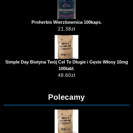
Proherbis Wierzbownica 100kaps.
21.38
zł
Simple Day Biotyna Twój Cel To Długie i Gęste Włosy 10mg
100tabl.
48.60
zł
Polecamy