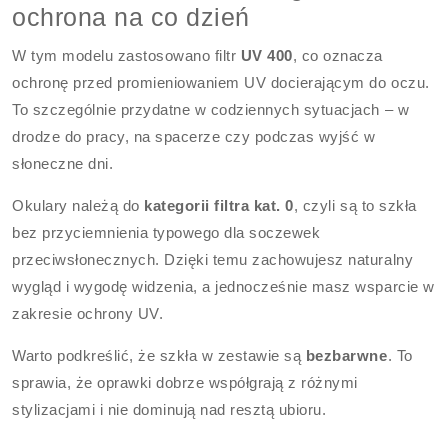
ochrona na co dzień
W tym modelu zastosowano filtr
UV 400
, co oznacza
ochronę przed promieniowaniem UV docierającym do oczu.
To szczególnie przydatne w codziennych sytuacjach – w
drodze do pracy, na spacerze czy podczas wyjść w
słoneczne dni.
Okulary należą do
kategorii filtra kat. 0
, czyli są to szkła
bez przyciemnienia typowego dla soczewek
przeciwsłonecznych. Dzięki temu zachowujesz naturalny
wygląd i wygodę widzenia, a jednocześnie masz wsparcie w
zakresie ochrony UV.
Warto podkreślić, że szkła w zestawie są
bezbarwne
. To
sprawia, że oprawki dobrze współgrają z różnymi
stylizacjami i nie dominują nad resztą ubioru.