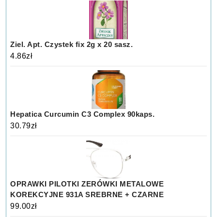
Ziel. Apt. Czystek fix 2g x 20 sasz.
4.86
zł
Hepatica Curcumin C3 Complex 90kaps.
30.79
zł
OPRAWKI PILOTKI ZERÓWKI METALOWE
KOREKCYJNE 931A SREBRNE + CZARNE
99.00
zł