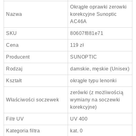
Okrągłe oprawki zerowki
Nazwa
korekcyjne Sunoptic
AC46A
SKU
80607f881e71
Cena
119 zł
Producent
SUNOPTIC
Rodzaj
damskie, męskie (Unisex)
Kształt
okrągłe typu lenonki
zerówki (z możliwością
Właściwości soczewek
wymiany na soczewki
korekcyjne)
Filtr UV
UV 400
Kategoria filtra
kat. 0