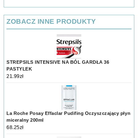
ZOBACZ INNE PRODUKTY
STREPSILS INTENSIVE NA BÓL GARDŁA 36
PASTYLEK
21.99
zł
La Roche Posay Effaclar Pudifing Oczyszczający płyn
miceralny 200ml
68.25
zł