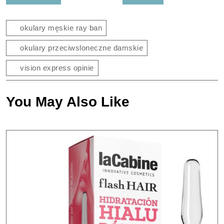
wpisu
okulary męskie ray ban
okulary przeciwsloneczne damskie
vision express opinie
You May Also Like