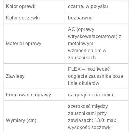
Kolor oprawki
czarne, w połysku
Kolor soczewki
bezbarwne
AC (oprawy
wtryskowe/acetatowe) z
Materiał oprawy
metalowym
wzmocnieniem w
zausznikach
FLEX – możliwość
Zawiasy
odgięcia zausznika poza
linię okularów
Formowanie oprawy
na gorąco i na zimno
szerokość między
zausznikami przy
Wymiary (cm)
zawiasach: 13.0; max
wysokość soczewki