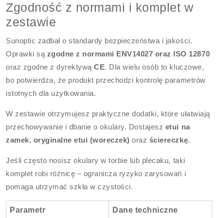
Zgodność z normami i komplet w
zestawie
Sunoptic zadbał o standardy bezpieczeństwa i jakości.
Oprawki są
zgodne z normami ENV14027 oraz ISO 12870
oraz zgodne z dyrektywą
CE
. Dla wielu osób to kluczowe,
bo potwierdza, że produkt przechodzi kontrolę parametrów
istotnych dla użytkowania.
W zestawie otrzymujesz praktyczne dodatki, które ułatwiają
przechowywanie i dbanie o okulary. Dostajesz
etui na
zamek
,
oryginalne etui (woreczek)
oraz
ściereczkę
.
Jeśli często nosisz okulary w torbie lub plecaku, taki
komplet robi różnicę – ogranicza ryzyko zarysowań i
pomaga utrzymać szkła w czystości.
Parametr
Dane techniczne