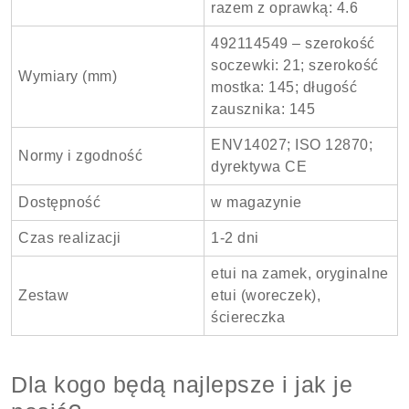
razem z oprawką: 4.6
492114549 – szerokość
soczewki: 21; szerokość
Wymiary (mm)
mostka: 145; długość
zausznika: 145
ENV14027; ISO 12870;
Normy i zgodność
dyrektywa CE
Dostępność
w magazynie
Czas realizacji
1-2 dni
etui na zamek, oryginalne
Zestaw
etui (woreczek),
ściereczka
Dla kogo będą najlepsze i jak je