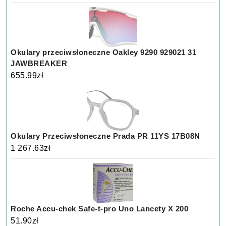
Okulary przeciwsłoneczne Oakley 9290 929021 31
JAWBREAKER
655.99
zł
Okulary Przeciwsłoneczne Prada PR 11YS 17B08N
1 267.63
zł
Roche Accu-chek Safe-t-pro Uno Lancety X 200
51.90
zł