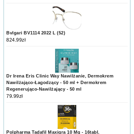
Bvlgari BV1114 2022 L (52)
824.99
zł
Dr Irena Eris Clinic Way Nawilżanie, Dermokrem
Nawilżająco-Łagodzący - 50 ml + Dermokrem
Regenerująco-Nawilżający - 50 ml
79.99
zł
Polpharma Tadafil Maxigra 10 Mg - 16tabl.