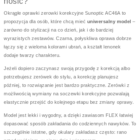
nosić?
Okrągłe oprawki zerowki korekcyjne Sunoptic AC46A to
propozycja dla osób, które chcą mieć
uniwersalny model
–
zarówno do stylizacji na co dzień, jak i do bardziej
wyrazistych zestawów. Czarna, połyskliwa oprawa dobrze
łączy się z wieloma kolorami ubrań, a kształt lenonek
dodaje twarzy charakteru.
Jeżeli dopiero zaczynasz swoją przygodę z korekcją albo
potrzebujesz zerówek do stylu, a korekcję planujesz
później, to rozwiązanie jest bardzo praktyczne. Zerówki z
możliwością wymiany na soczewki korekcyjne pozwalają
elastycznie przejść do kolejnego etapu bez zmiany oprawy.
Model jest lekki i wygodny, a dzięki zawiasom FLEX łatwiej
dopasować sposób zakładania do codziennych nawyków. To
szczególnie istotne, gdy okulary zakładasz często: rano