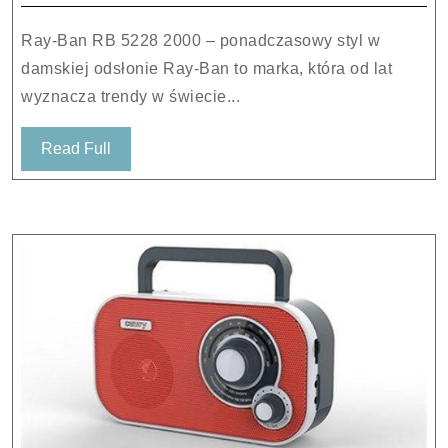
5228
2000
Ray-Ban RB 5228 2000 – ponadczasowy styl w
damskiej odsłonie Ray-Ban to marka, która od lat
wyznacza trendy w świecie...
Read
Read Full
Full