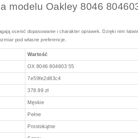
zna modelu Oakley 8046 80460
gają ocenić dopasowanie i charakter oprawek. Dzięki nim łatwie
ozmiar pod własne preferencje.
Wartość
OX 8046 804603 55
7e59fe2d83c4
378.99 zł
Męskie
Pełne
Prostokątne