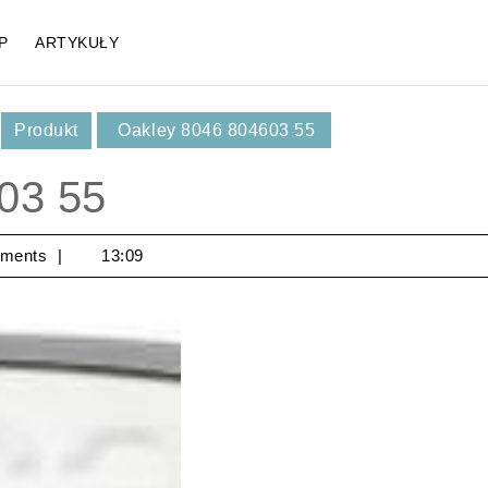
P
ARTYKUŁY
,
Produkt
Oakley 8046 804603 55
03 55
ments
13:09