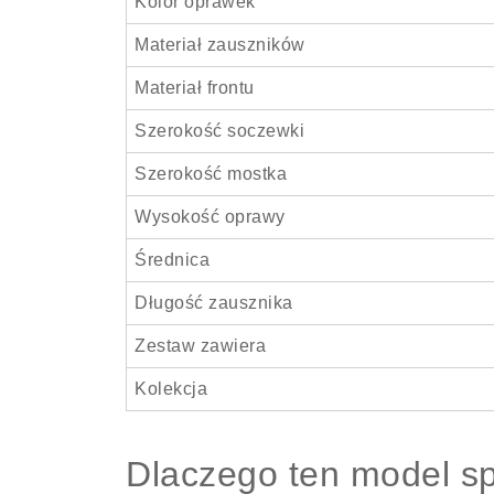
Kolor oprawek
Materiał zauszników
Materiał frontu
Szerokość soczewki
Szerokość mostka
Wysokość oprawy
Średnica
Długość zausznika
Zestaw zawiera
Kolekcja
Dlaczego ten model sp