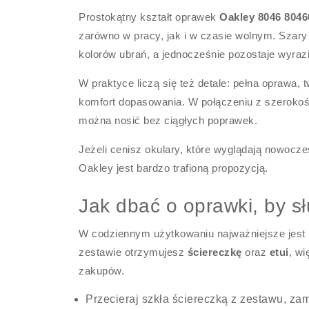
Prostokątny kształt oprawek
Oakley 8046 8046
zarówno w pracy, jak i w czasie wolnym. Szary 
kolorów ubrań, a jednocześnie pozostaje wyrazi
W praktyce liczą się też detale: pełna oprawa
komfort dopasowania. W połączeniu z szeroko
można nosić bez ciągłych poprawek.
Jeżeli cenisz okulary, które wyglądają nowocze
Oakley jest bardzo trafioną propozycją.
Jak dbać o oprawki, by sł
W codziennym użytkowaniu najważniejsze jest 
zestawie otrzymujesz
ściereczkę
oraz
etui
, w
zakupów.
Przecieraj szkła ściereczką z zestawu, z