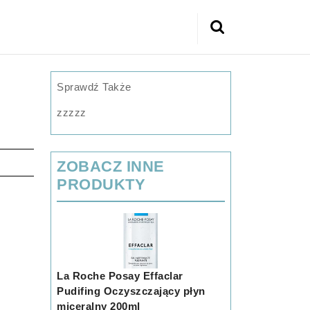
Search
for:
Sprawdź Także
zzzzz
ZOBACZ INNE
PRODUKTY
La Roche Posay Effaclar
Pudifing Oczyszczający płyn
miceralny 200ml