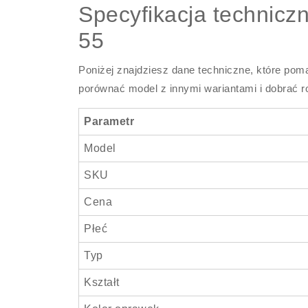
Specyfikacja technic
55
Poniżej znajdziesz dane techniczne, które poma
porównać model z innymi wariantami i dobrać r
Parametr
Model
SKU
Cena
Płeć
Typ
Kształt