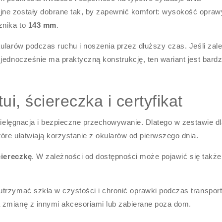
ne zostały dobrane tak, by zapewnić komfort: wysokość opraw
znika to
143 mm
.
ularów podczas ruchu i noszenia przez dłuższy czas. Jeśli zal
jednocześnie ma praktyczną konstrukcję, ten wariant jest bard
i, ściereczka i certyfikat
 pielęgnacja i bezpieczne przechowywanie. Dlatego w zestawie dl
óre ułatwiają korzystanie z okularów od pierwszego dnia.
ciereczkę
. W zależności od dostępności może pojawić się także
trzymać szkła w czystości i chronić oprawki podczas transport
 zmianę z innymi akcesoriami lub zabierane poza dom.