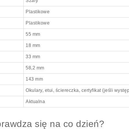
Szary
Plastikowe
Plastikowe
55 mm
18 mm
33 mm
58,2 mm
143 mm
Okulary, etui, ściereczka, certyfikat (jeśli wystę
Aktualna
rawdza się na co dzień?