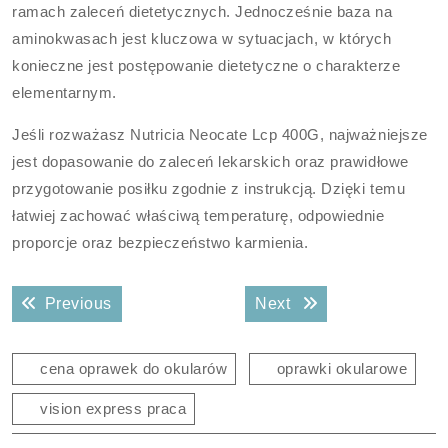
ramach zaleceń dietetycznych. Jednocześnie baza na
aminokwasach jest kluczowa w sytuacjach, w których
konieczne jest postępowanie dietetyczne o charakterze
elementarnym.
Jeśli rozważasz Nutricia Neocate Lcp 400G, najważniejsze
jest dopasowanie do zaleceń lekarskich oraz prawidłowe
przygotowanie posiłku zgodnie z instrukcją. Dzięki temu
łatwiej zachować właściwą temperaturę, odpowiednie
proporcje oraz bezpieczeństwo karmienia.
Nawigacja
Previous post:
Next post:
Previous
Next
wpisu
cena oprawek do okularów
oprawki okularowe
vision express praca