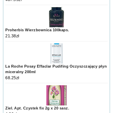
Proherbis Wierzbownica 100kaps.
21.38
zł
La Roche Posay Effaclar Pudifing Oczyszczający płyn
miceralny 200ml
68.25
zł
Ziel. Apt. Czystek fix 2g x 20 sasz.