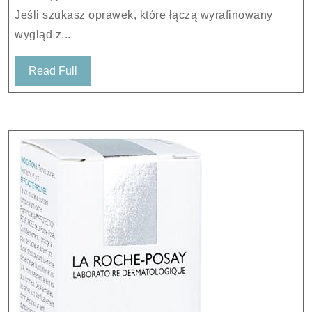
U431O1
Jeśli szukasz oprawek, które łączą wyrafinowany
55
wygląd z...
Read
Read Full
Full