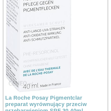
La Roche Posay Pigmentclar
preparat wyrównujący przeciw
La
przebarwieniom SPF 30 40ml