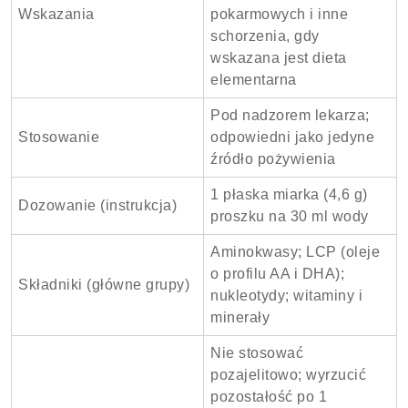
Wskazania
pokarmowych i inne
schorzenia, gdy
wskazana jest dieta
elementarna
Pod nadzorem lekarza;
Stosowanie
odpowiedni jako jedyne
źródło pożywienia
1 płaska miarka (4,6 g)
Dozowanie (instrukcja)
proszku na 30 ml wody
Aminokwasy; LCP (oleje
o profilu AA i DHA);
Składniki (główne grupy)
nukleotydy; witaminy i
minerały
Nie stosować
pozajelitowo; wyrzucić
pozostałość po 1