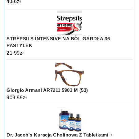
4.86
zł
STREPSILS INTENSIVE NA BÓL GARDŁA 36
PASTYLEK
21.99
zł
Giorgio Armani AR7211 5903 M (53)
909.99
zł
Dr. Jacob's Kuracja Cholinowa Z Tabletkami +