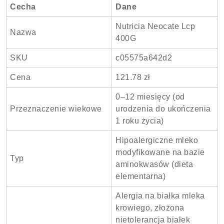
Cecha
Dane
Nutricia Neocate Lcp
Nazwa
400G
SKU
c05575a642d2
Cena
121.78 zł
0–12 miesięcy (od
Przeznaczenie wiekowe
urodzenia do ukończenia
1 roku życia)
Hipoalergiczne mleko
modyfikowane na bazie
Typ
aminokwasów (dieta
elementarna)
Alergia na białka mleka
krowiego, złożona
nietolerancja białek