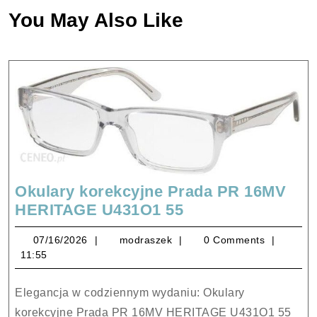
You May Also Like
Okulary korekcyjne Prada PR 16MV
Okulary
HERITAGE U431O1 55
korekcyjne
07/16/2026
modraszek
07/16/2026
modraszek
0 Comments
Prada
11:55
PR
16MV
Elegancja w codziennym wydaniu: Okulary
HERITAGE
korekcyjne Prada PR 16MV HERITAGE U431O1 55