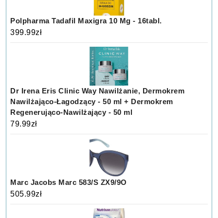
Polpharma Tadafil Maxigra 10 Mg - 16tabl.
399.99
zł
Dr Irena Eris Clinic Way Nawilżanie, Dermokrem
Nawilżająco-Łagodzący - 50 ml + Dermokrem
Regenerująco-Nawilżający - 50 ml
79.99
zł
Marc Jacobs Marc 583/S ZX9/9O
505.99
zł