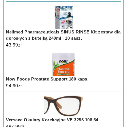
Neilmed Pharmaceuticals SINUS RINSE Kit zestaw dla
dorosłych z butelką 240ml i 10 sasz.
43.99
zł
Now Foods Prostate Support 180 kaps.
94.90
zł
Versace Okulary Korekcyjne VE 3255 108 54
487.99
zł