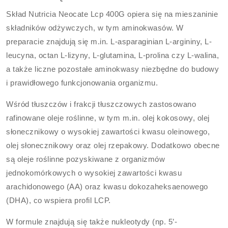
Skład Nutricia Neocate Lcp 400G opiera się na mieszaninie
składników odżywczych, w tym aminokwasów. W
preparacie znajdują się m.in. L-asparaginian L-argininy, L-
leucyna, octan L-lizyny, L-glutamina, L-prolina czy L-walina,
a także liczne pozostałe aminokwasy niezbędne do budowy
i prawidłowego funkcjonowania organizmu.
Wśród tłuszczów i frakcji tłuszczowych zastosowano
rafinowane oleje roślinne, w tym m.in. olej kokosowy, olej
słonecznikowy o wysokiej zawartości kwasu oleinowego,
olej słonecznikowy oraz olej rzepakowy. Dodatkowo obecne
są oleje roślinne pozyskiwane z organizmów
jednokomórkowych o wysokiej zawartości kwasu
arachidonowego (AA) oraz kwasu dokozaheksaenowego
(DHA), co wspiera profil LCP.
W formule znajdują się także nukleotydy (np. 5’-