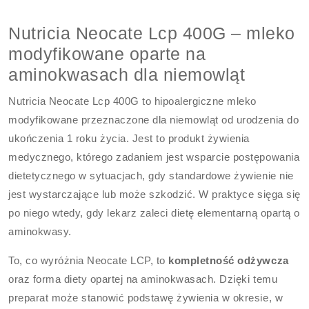
Nutricia Neocate Lcp 400G – mleko
modyfikowane oparte na
aminokwasach dla niemowląt
Nutricia Neocate Lcp 400G to hipoalergiczne mleko
modyfikowane przeznaczone dla niemowląt od urodzenia do
ukończenia 1 roku życia. Jest to produkt żywienia
medycznego, którego zadaniem jest wsparcie postępowania
dietetycznego w sytuacjach, gdy standardowe żywienie nie
jest wystarczające lub może szkodzić. W praktyce sięga się
po niego wtedy, gdy lekarz zaleci dietę elementarną opartą o
aminokwasy.
To, co wyróżnia Neocate LCP, to
kompletność odżywcza
oraz forma diety opartej na aminokwasach. Dzięki temu
preparat może stanowić podstawę żywienia w okresie, w