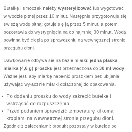
Butelkę i smoczek należy
wysterylizować
lub wygotować
w wodzie pitnej przez 10 minut. Następnie przygotowuje się
świeżą wodę pitną: gotuje się ją przez 5 minut, a potem
pozostawia do wystygnięcia na co najmniej 30 minut. Woda
powinna być ciepła po sprawdzeniu na wewnętrznej stronie
przegubu dłoni.
Dawkowanie odbywa się na bazie miarki:
jedna płaska
miarka (4,6 g) proszku
jest przeznaczona do
30 ml wody
.
Ważne jest, aby miarkę napełnić proszkiem bez ubijania,
używając wyłącznie miarki dołączonej do opakowania.
Po dodaniu proszku do wody zakręcić butelkę i
wstrząsać do rozpuszczenia.
Przed podaniem sprawdzić temperaturę kilkoma
kroplami na wewnętrznej stronie przegubu dłoni.
Zgodnie z zaleceniami: produkt pozostały w butelce po