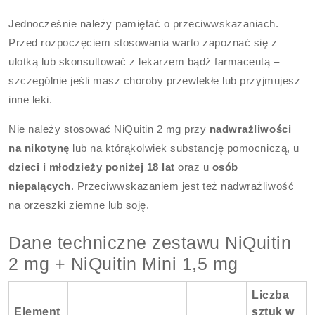
Jednocześnie należy pamiętać o przeciwwskazaniach.
Przed rozpoczęciem stosowania warto zapoznać się z
ulotką lub skonsultować z lekarzem bądź farmaceutą –
szczególnie jeśli masz choroby przewlekłe lub przyjmujesz
inne leki.
Nie należy stosować NiQuitin 2 mg przy
nadwrażliwości
na nikotynę
lub na którąkolwiek substancję pomocniczą, u
dzieci i młodzieży poniżej 18 lat
oraz u
osób
niepalących
. Przeciwwskazaniem jest też nadwrażliwość
na orzeszki ziemne lub soję.
Dane techniczne zestawu NiQuitin
2 mg + NiQuitin Mini 1,5 mg
Liczba
Element
sztuk w