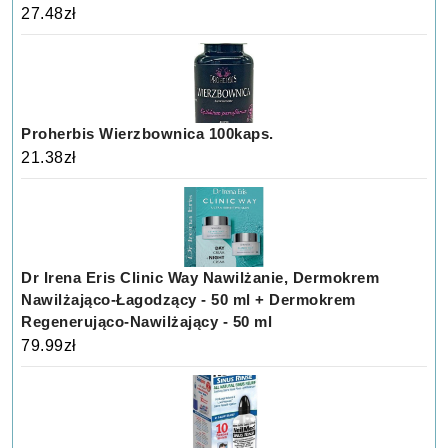
27.48
zł
Proherbis Wierzbownica 100kaps.
21.38
zł
Dr Irena Eris Clinic Way Nawilżanie, Dermokrem
Nawilżająco-Łagodzący - 50 ml + Dermokrem
Regenerująco-Nawilżający - 50 ml
79.99
zł