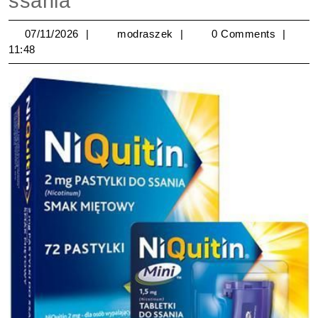
ssania
07/11/2026
modraszek
07/11/2026
modraszek
0 Comments
11:48