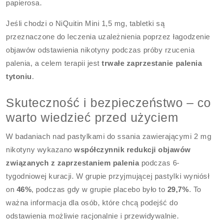
papierosa.
Jeśli chodzi o NiQuitin Mini 1,5 mg, tabletki są
przeznaczone do leczenia uzależnienia poprzez łagodzenie
objawów odstawienia nikotyny podczas próby rzucenia
palenia, a celem terapii jest
trwałe zaprzestanie palenia
tytoniu
.
Skuteczność i bezpieczeństwo – co
warto wiedzieć przed użyciem
W badaniach nad pastylkami do ssania zawierającymi 2 mg
nikotyny wykazano
współczynnik redukcji objawów
związanych z zaprzestaniem palenia
podczas 6-
tygodniowej kuracji. W grupie przyjmującej pastylki wyniósł
on
46%
, podczas gdy w grupie placebo było to
29,7%
. To
ważna informacja dla osób, które chcą podejść do
odstawienia możliwie racjonalnie i przewidywalnie.