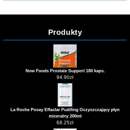
Produkty
Now Foods Prostate Support 180 kaps.
94.90
zł
La Roche Posay Effaclar Pudifing Oczyszczający płyn
miceralny 200ml
68.25
zł