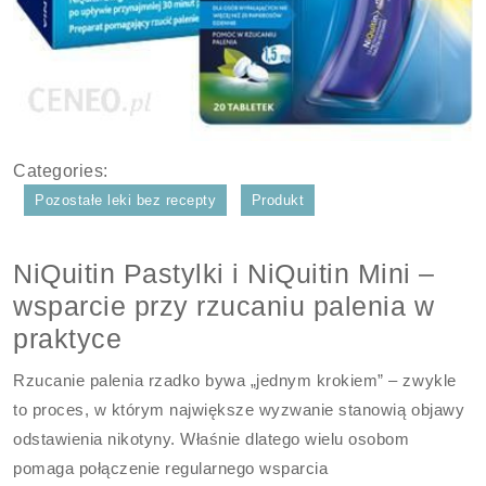
Categories:
Pozostałe leki bez recepty
Produkt
NiQuitin Pastylki i NiQuitin Mini –
wsparcie przy rzucaniu palenia w
praktyce
Rzucanie palenia rzadko bywa „jednym krokiem” – zwykle
to proces, w którym największe wyzwanie stanowią objawy
odstawienia nikotyny. Właśnie dlatego wielu osobom
pomaga połączenie regularnego wsparcia