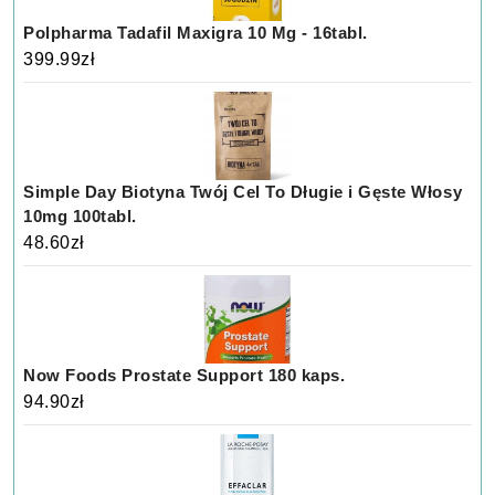
Polpharma Tadafil Maxigra 10 Mg - 16tabl.
399.99
zł
Simple Day Biotyna Twój Cel To Długie i Gęste Włosy
10mg 100tabl.
48.60
zł
Now Foods Prostate Support 180 kaps.
94.90
zł