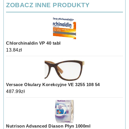
ZOBACZ INNE PRODUKTY
Chlorchinaldin VP 40 tabl
13.84
zł
Versace Okulary Korekcyjne VE 3255 108 54
487.99
zł
Nutrison Advanced Diason Płyn 1000ml