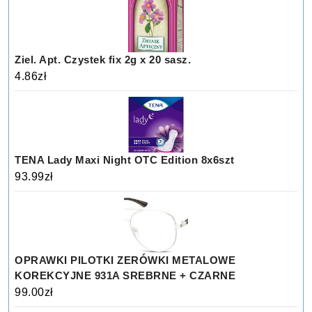
Ziel. Apt. Czystek fix 2g x 20 sasz.
4.86
zł
TENA Lady Maxi Night OTC Edition 8x6szt
93.99
zł
OPRAWKI PILOTKI ZERÓWKI METALOWE
KOREKCYJNE 931A SREBRNE + CZARNE
99.00
zł