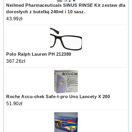
Neilmed Pharmaceuticals SINUS RINSE Kit zestaw dla
dorosłych z butelką 240ml i 10 sasz.
43.99
zł
Polo Ralph Lauren PH 212389
367.26
zł
Roche Accu-chek Safe-t-pro Uno Lancety X 200
51.90
zł