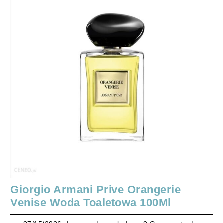
Giorgio Armani Prive Orangerie
Giorgio
Venise Woda Toaletowa 100Ml
Armani