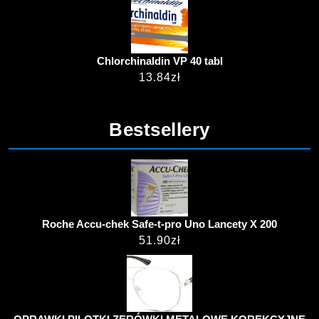
Chlorchinaldin VP 40 tabl
13.84
zł
Bestsellery
Roche Accu-chek Safe-t-pro Uno Lancety X 200
51.90
zł