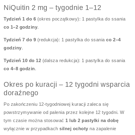
NiQuitin 2 mg – tygodnie 1–12
Tydzień 1 do 6
(okres początkowy): 1 pastylka do ssania
co 1–2 godziny
.
Tydzień 7 do 9
(redukcja): 1 pastylka do ssania
co 2–4
godziny
.
Tydzień 10 do 12
(dalsza redukcja): 1 pastylka do ssania
co 4–8 godzin
.
Okres po kuracji – 12 tygodni wsparcia
doraźnego
Po zakończeniu 12-tygodniowej kuracji zaleca się
powstrzymywanie od palenia przez kolejne 12 tygodni. W
tym czasie można stosować
1 lub 2 pastylki na dobę
wyłącznie w przypadkach
silnej ochoty
na zapalenie