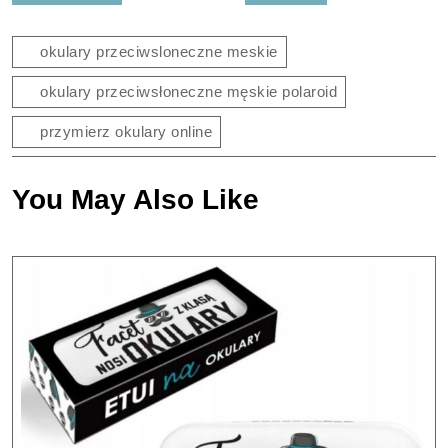
okulary przeciwsloneczne meskie
okulary przeciwsłoneczne męskie polaroid
przymierz okulary online
You May Also Like