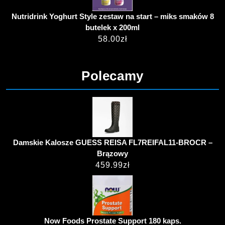
Nutridrink Yoghurt Style zestaw na start – miks smaków 8
butelek x 200ml
58.00
zł
Polecamy
Damskie Kalosze GUESS REISA FL7REIFAL11-BROCR –
Brązowy
459.99
zł
Now Foods Prostate Support 180 kaps.