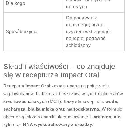
Dla kogo
dorosłych
Do podawania
doustnego; przed
Sposób użycia
użyciem wstrząsnąć;
najlepiej podawać
schłodzony
Skład i właściwości – co znajduje
się w recepturze Impact Oral
Receptura
Impact Oral
została oparta na połączeniu
węglowodanów, białek oraz tłuszczów, w tym trójglicerydów
średniołańcuchowych (MCT). Bazę stanowią m.in.
woda,
sacharoza, białka mleka oraz maltodekstryna
. W formule
obecne są także składniki ukierunkowane:
L-arginina
,
olej
rybi
oraz
RNA wyekstrahowany z drożdży
.