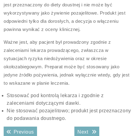
jest przeznaczony do diety doustnej i nie może być
wykorzystywany jako żywienie pozajelitowe. Produkt jest
odpowiedni tylko dla dorosłych, a decyzja o włączeniu
powinna wynikać z oceny klinicznej.
Ważne jest, aby pacjent był prowadzony zgodnie z
zaleceniami lekarza prowadzącego, zwłaszcza w
sytuacjach ryzyka niedożywienia oraz w okresie
okołozabiegowym. Preparat może być stosowany jako
jedyne źródło pożywienia, jednak wyłącznie wtedy, gdy jest
to wskazane w planie leczenia.
Stosować pod kontrolą lekarza i zgodnie z
zaleceniami dotyczącymi dawki.
Nie stosować pozajelitowo; produkt jest przeznaczony
do podawania doustnego.
Nawigacja
Previous post:
Next post:
Previous
Next
wpisu