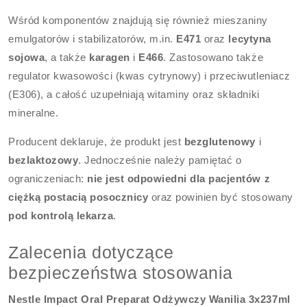
Wśród komponentów znajdują się również mieszaniny
emulgatorów i stabilizatorów, m.in.
E471
oraz
lecytyna
sojowa
, a także
karagen
i
E466
. Zastosowano także
regulator kwasowości (kwas cytrynowy) i przeciwutleniacz
(E306), a całość uzupełniają witaminy oraz składniki
mineralne.
Producent deklaruje, że produkt jest
bezglutenowy
i
bezlaktozowy
. Jednocześnie należy pamiętać o
ograniczeniach:
nie jest odpowiedni dla pacjentów z
ciężką postacią posocznicy
oraz powinien być stosowany
pod kontrolą lekarza
.
Zalecenia dotyczące
bezpieczeństwa stosowania
Nestle Impact Oral Preparat Odżywczy Wanilia 3x237ml