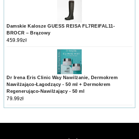
Damskie Kalosze GUESS REISA FL7REIFAL11-
BROCR – Brązowy
459.99
zł
Dr Irena Eris Clinic Way Nawilżanie, Dermokrem
Nawilżająco-Łagodzący - 50 ml + Dermokrem
Regenerująco-Nawilżający - 50 ml
79.99
zł