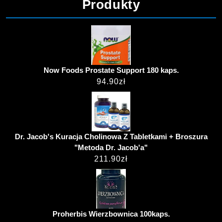
Produkty
Now Foods Prostate Support 180 kaps.
94.90
zł
Dr. Jacob's Kuracja Cholinowa Z Tabletkami + Broszura
"Metoda Dr. Jacob'a"
211.90
zł
Proherbis Wierzbownica 100kaps.