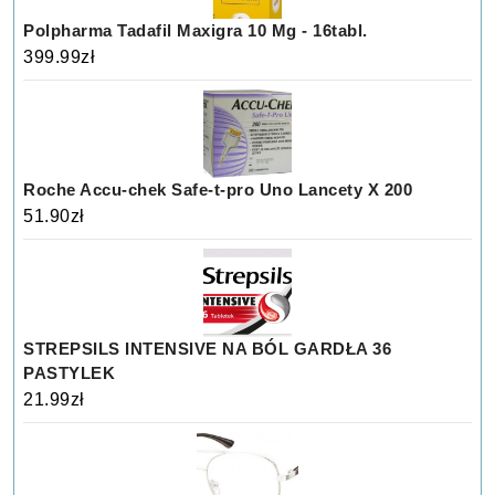
Polpharma Tadafil Maxigra 10 Mg - 16tabl.
399.99
zł
Roche Accu-chek Safe-t-pro Uno Lancety X 200
51.90
zł
STREPSILS INTENSIVE NA BÓL GARDŁA 36
PASTYLEK
21.99
zł