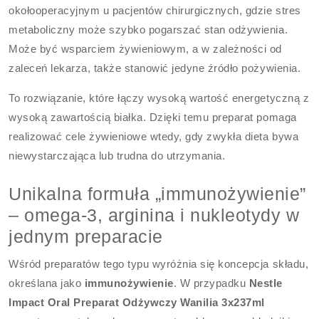
okołooperacyjnym u pacjentów chirurgicznych, gdzie stres
metaboliczny może szybko pogarszać stan odżywienia.
Może być wsparciem żywieniowym, a w zależności od
zaleceń lekarza, także stanowić jedyne źródło pożywienia.
To rozwiązanie, które łączy wysoką wartość energetyczną z
wysoką zawartością białka. Dzięki temu preparat pomaga
realizować cele żywieniowe wtedy, gdy zwykła dieta bywa
niewystarczająca lub trudna do utrzymania.
Unikalna formuła „immunożywienie”
– omega-3, arginina i nukleotydy w
jednym preparacie
Wśród preparatów tego typu wyróżnia się koncepcja składu,
określana jako
immunożywienie
. W przypadku
Nestle
Impact Oral Preparat Odżywczy Wanilia 3x237ml