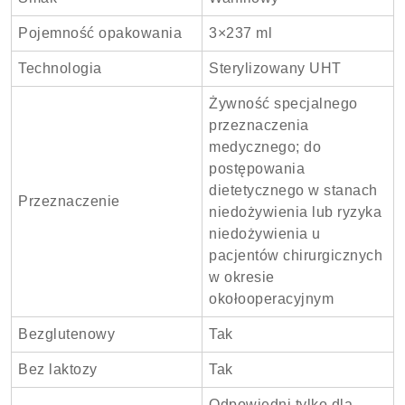
Pojemność opakowania
3×237 ml
Technologia
Sterylizowany UHT
Żywność specjalnego
przeznaczenia
medycznego; do
postępowania
dietetycznego w stanach
Przeznaczenie
niedożywienia lub ryzyka
niedożywienia u
pacjentów chirurgicznych
w okresie
okołooperacyjnym
Bezglutenowy
Tak
Bez laktozy
Tak
Odpowiedni tylko dla