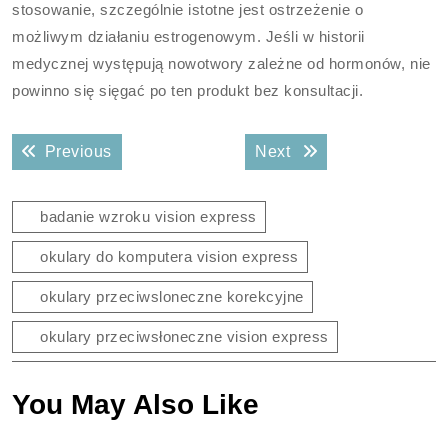
stosowanie, szczególnie istotne jest ostrzeżenie o
możliwym działaniu estrogenowym. Jeśli w historii
medycznej występują nowotwory zależne od hormonów, nie
powinno się sięgać po ten produkt bez konsultacji.
Nawigacja
Previous post:
Next post:
Previous
Next
wpisu
badanie wzroku vision express
okulary do komputera vision express
okulary przeciwsloneczne korekcyjne
okulary przeciwsłoneczne vision express
You May Also Like