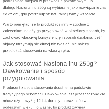
podrażnione miejsca w przewodzie pokarmowym. To
dlatego Nasiona lnu 250g są wybierane jako rozwiązanie „na
co dzień”, gdy potrzebujesz naturalnej formy wsparcia.
Warto pamiętać, że to produkt roślinny – zgodnie z
zaleceniami należy go przygotować w określony sposób, by
zachować właściwą konsystencję i sposób działania. Jeśli
objawy utrzymują się dłużej niż tydzień, nie należy
przedłużać stosowania na własną rękę.
Jak stosować Nasiona lnu 250g?
Dawkowanie i sposób
przygotowania
Producent zaleca stosowanie doustne na podstawie
tradycyjnego schematu. Dawkowanie jest przeznaczone dla
młodzieży powyżej 12 lat, dorosłych oraz osób w
podeszłym wieku. To ważne, bo produkt zawiera