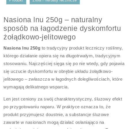
Produkt
Zioła i herbaty lecznicze
Nasiona lnu 250g – naturalny
sposób na łagodzenie dyskomfortu
żołądkowo-jelitowego
Nasiona lnu 250g
to tradycyjny produkt leczniczy roślinny,
którego działanie opiera się na długotrwałym, tradycyjnym
stosowaniu. Najczęściej sięga się po nie wtedy, gdy pojawia
się uczucie dyskomfortu w obrębie układu żołądkowo-
jelitowego – zwłaszcza w łagodnych dolegliwościach, które
wymagają delikatnego wsparcia.
Len jest ceniony za swój charakterystyczny, śluzowy efekt
po przygotowaniu naparu. W praktyce oznacza to, że
produkt przyjmujesz doustnie, a substancje śluzowe
zawarte w nasionach mogą działać osłaniająco na