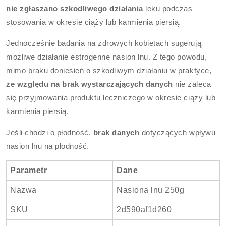
nie zgłaszano szkodliwego działania
leku podczas
stosowania w okresie ciąży lub karmienia piersią.
Jednocześnie badania na zdrowych kobietach sugerują
możliwe działanie estrogenne nasion lnu. Z tego powodu,
mimo braku doniesień o szkodliwym działaniu w praktyce,
ze względu na brak wystarczających danych
nie zaleca
się przyjmowania produktu leczniczego w okresie ciąży lub
karmienia piersią.
Jeśli chodzi o płodność,
brak danych
dotyczących wpływu
nasion lnu na płodność.
Parametr
Dane
Nazwa
Nasiona lnu 250g
SKU
2d590af1d260