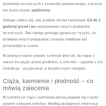
produktów leczniczych z przewodu pokarmowego, a proces
ten może zostać
opóźniony
.
Dlatego zaleca się, aby produkt nie był stosowany
0,5 do 1
godziny przed i po
zastosowaniu innych produktów
leczniczych. Taki odstęp pomaga ograniczyć ryzyko, że
działanie innych preparatów zostanie osłabione lub
przesunięte w czasie.
W praktyce warto ustawić schemat dnia tak, by napar z
nasion lnu wypić przed posiłkiem, a inne leki – zgodnie z ich
instrukcją – przyjmować w bezpiecznym odstępie.
Ciąża, karmienie i płodność – co
mówią zalecenia
W kontekście ciąży i karmienia piersią pojawia się często
pytanie o bezpieczeństwo. Według dostępnych informacji