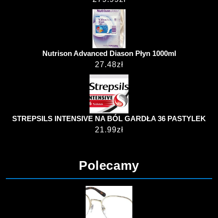
Nutrison Advanced Diason Płyn 1000ml
27.48
zł
STREPSILS INTENSIVE NA BÓL GARDŁA 36 PASTYLEK
21.99
zł
Polecamy