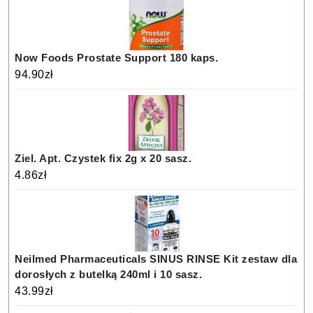
Now Foods Prostate Support 180 kaps.
94.90
zł
Ziel. Apt. Czystek fix 2g x 20 sasz.
4.86
zł
Neilmed Pharmaceuticals SINUS RINSE Kit zestaw dla
dorosłych z butelką 240ml i 10 sasz.
43.99
zł