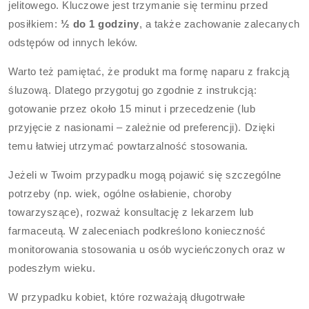
jelitowego. Kluczowe jest trzymanie się terminu przed
posiłkiem:
½ do 1 godziny
, a także zachowanie zalecanych
odstępów od innych leków.
Warto też pamiętać, że produkt ma formę naparu z frakcją
śluzową. Dlatego przygotuj go zgodnie z instrukcją:
gotowanie przez około 15 minut i przecedzenie (lub
przyjęcie z nasionami – zależnie od preferencji). Dzięki
temu łatwiej utrzymać powtarzalność stosowania.
Jeżeli w Twoim przypadku mogą pojawić się szczególne
potrzeby (np. wiek, ogólne osłabienie, choroby
towarzyszące), rozważ konsultację z lekarzem lub
farmaceutą. W zaleceniach podkreślono konieczność
monitorowania stosowania u osób wycieńczonych oraz w
podeszłym wieku.
W przypadku kobiet, które rozważają długotrwałe