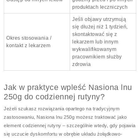
produktach leczniczych
Jeśli objawy utrzymują
się dłużej niż 1 tydzień,
skontaktować się z
Okres stosowania /
lekarzem lub innym
kontakt z lekarzem
wykwalifikowanym
pracownikiem służby
zdrowia
Jak w praktyce wpleść Nasiona lnu
250g do codziennej rutyny?
Jeżeli szukasz rozwiązania opartego na tradycyjnym
zastosowaniu, Nasiona lnu 250g możesz traktować jako
element codziennej rutyny – szczególnie wtedy, gdy pojawia
się uczucie dyskomfortu w obrębie układu żołądkowo-