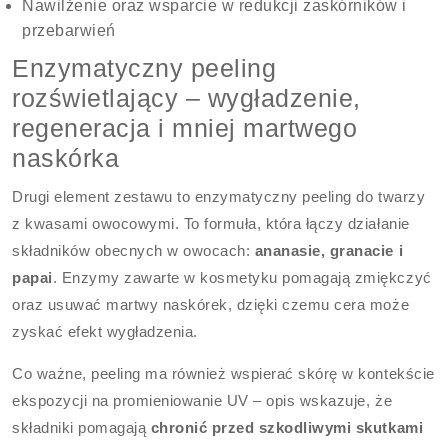
Nawilżenie oraz wsparcie w redukcji zaskórników i
przebarwień
Enzymatyczny peeling
rozświetlający – wygładzenie,
regeneracja i mniej martwego
naskórka
Drugi element zestawu to enzymatyczny peeling do twarzy
z kwasami owocowymi. To formuła, która łączy działanie
składników obecnych w owocach:
ananasie, granacie i
papai
. Enzymy zawarte w kosmetyku pomagają zmiękczyć
oraz usuwać martwy naskórek, dzięki czemu cera może
zyskać efekt wygładzenia.
Co ważne, peeling ma również wspierać skórę w kontekście
ekspozycji na promieniowanie UV – opis wskazuje, że
składniki pomagają
chronić przed szkodliwymi skutkami