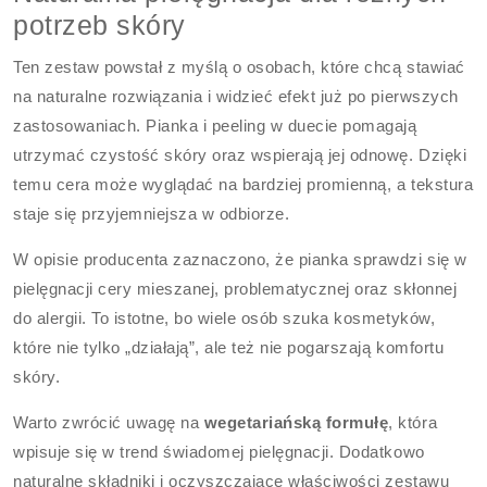
potrzeb skóry
Ten zestaw powstał z myślą o osobach, które chcą stawiać
na naturalne rozwiązania i widzieć efekt już po pierwszych
zastosowaniach. Pianka i peeling w duecie pomagają
utrzymać czystość skóry oraz wspierają jej odnowę. Dzięki
temu cera może wyglądać na bardziej promienną, a tekstura
staje się przyjemniejsza w odbiorze.
W opisie producenta zaznaczono, że pianka sprawdzi się w
pielęgnacji cery mieszanej, problematycznej oraz skłonnej
do alergii. To istotne, bo wiele osób szuka kosmetyków,
które nie tylko „działają”, ale też nie pogarszają komfortu
skóry.
Warto zwrócić uwagę na
wegetariańską formułę
, która
wpisuje się w trend świadomej pielęgnacji. Dodatkowo
naturalne składniki i oczyszczające właściwości zestawu