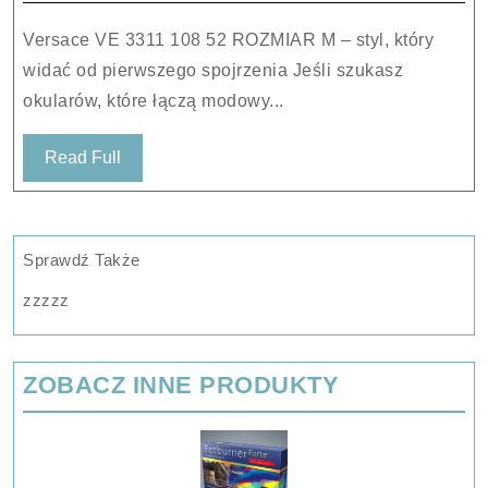
52
Versace VE 3311 108 52 ROZMIAR M – styl, który
ROZMIAR
widać od pierwszego spojrzenia Jeśli szukasz
M
okularów, które łączą modowy...
Read
Read Full
Full
Sprawdź Także
zzzzz
ZOBACZ INNE PRODUKTY