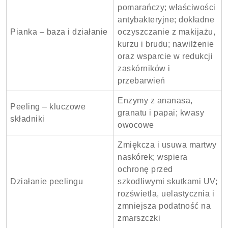
pomarańczy; właściwości
antybakteryjne; dokładne
Pianka – baza i działanie
oczyszczanie z makijażu,
kurzu i brudu; nawilżenie
oraz wsparcie w redukcji
zaskórników i
przebarwień
Enzymy z ananasa,
Peeling – kluczowe
granatu i papai; kwasy
składniki
owocowe
Zmiękcza i usuwa martwy
naskórek; wspiera
ochronę przed
Działanie peelingu
szkodliwymi skutkami UV;
rozświetla, uelastycznia i
zmniejsza podatność na
zmarszczki