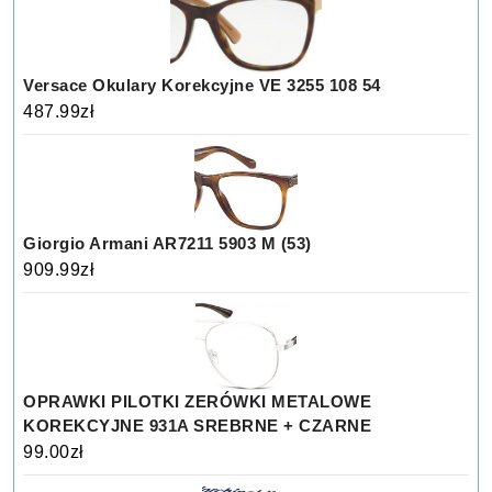
Versace Okulary Korekcyjne VE 3255 108 54
487.99
zł
Giorgio Armani AR7211 5903 M (53)
909.99
zł
OPRAWKI PILOTKI ZERÓWKI METALOWE
KOREKCYJNE 931A SREBRNE + CZARNE
99.00
zł