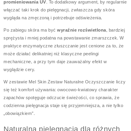
promieniowania UV
. To dodatkowy argument, by regularnie
włączać taki krok do pielęgnacji, zwłaszcza gdy skóra
wygląda na zmęczoną i potrzebuje odświeżenia.
Po zabiegu skóra ma być
wyraźnie rozświetlona
, bardziej
sprężysta i mniej podatna na powstawanie zmarszczek. W
praktyce enzymatyczne złuszczanie jest cenione za to, że
może działać delikatniej niż klasyczne peelingi
mechaniczne, a przy tym daje zauważalny efekt w
wyglądzie cery.
W zestawie Mel Skin Zestaw Naturalne Oczyszczanie liczy
się też komfort używania: owocowo-kwiatowy charakter
zapachów spotęguje odczucie świeżości, co sprawia, że
codzienna pielęgnacja staje się przyjemniejsza, a nie tylko
„obowiązkiem”.
Naturalna pielęgnacja dla różnych