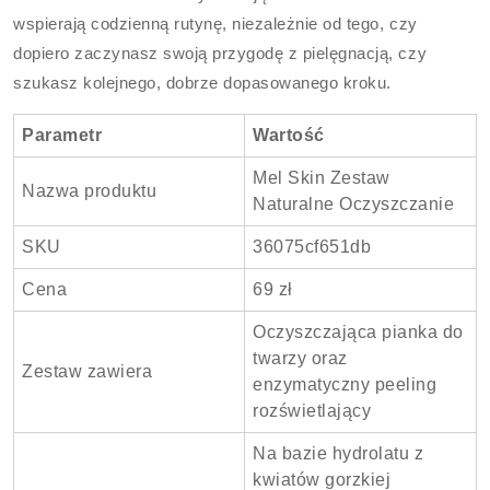
wspierają codzienną rutynę, niezależnie od tego, czy
dopiero zaczynasz swoją przygodę z pielęgnacją, czy
szukasz kolejnego, dobrze dopasowanego kroku.
Parametr
Wartość
Mel Skin Zestaw
Nazwa produktu
Naturalne Oczyszczanie
SKU
36075cf651db
Cena
69 zł
Oczyszczająca pianka do
twarzy oraz
Zestaw zawiera
enzymatyczny peeling
rozświetlający
Na bazie hydrolatu z
kwiatów gorzkiej