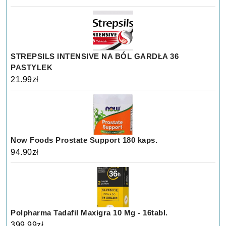
STREPSILS INTENSIVE NA BÓL GARDŁA 36
PASTYLEK
21.99
zł
Now Foods Prostate Support 180 kaps.
94.90
zł
Polpharma Tadafil Maxigra 10 Mg - 16tabl.
399.99
zł