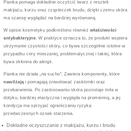
Pianka pomaga dokładnie oczyścić twarz z resztek
makijażu, kurzu oraz cząsteczek brudu, dzięki czemu skóra
ma szansę wyglądać na bardziej wyrównaną.
W opisie kosmetyku podkreślono również
właściwości
antybakteryjne
. W praktyce oznacza to, że produkt wspiera
utrzymanie czystości skóry, co bywa szczególnie istotne w
przypadku cery mieszanej, problematycznej i takiej, która
bywa skłonna do alergii.
Pianka nie działa „na sucho”. Zawiera komponenty, które
nawilżają
i pomagają zniwelować zaskórniki oraz
przebarwienia. Po zastosowaniu skóra pozostaje miła w
dotyku, bardziej elastyczna i wygląda na promienną, a jej
kondycja ma sprzyjać ograniczaniu ryzyka
przedwczesnych oznak starzenia.
Dokładne oczyszczanie z makijażu, kurzu i brudu