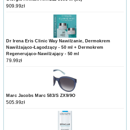
909.99
zł
Dr Irena Eris Clinic Way Nawilżanie, Dermokrem
Nawilżająco-Łagodzący - 50 ml + Dermokrem
Regenerująco-Nawilżający - 50 ml
79.99
zł
Marc Jacobs Marc 583/S ZX9/9O
505.99
zł