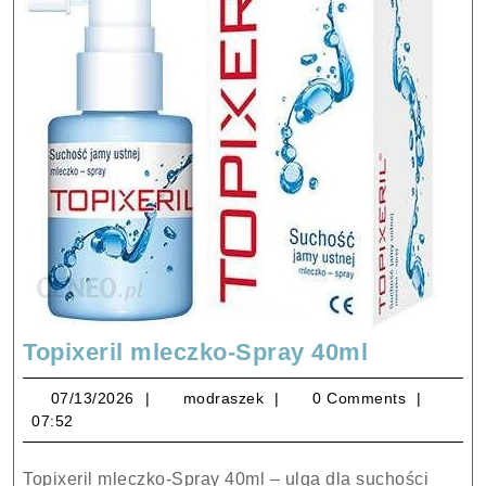
Topixeril
Topixeril mleczko-Spray 40ml
mleczko-
07/13/2026
modraszek
07/13/2026
modraszek
0 Comments
Spray
07:52
40ml
Topixeril mleczko-Spray 40ml – ulga dla suchości