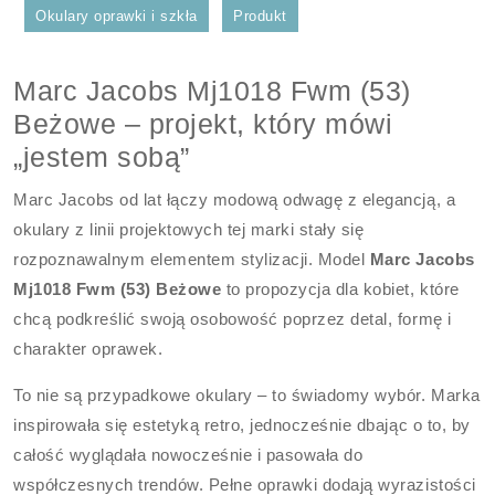
Okulary oprawki i szkła
Produkt
Marc Jacobs Mj1018 Fwm (53)
Beżowe – projekt, który mówi
„jestem sobą”
Marc Jacobs od lat łączy modową odwagę z elegancją, a
okulary z linii projektowych tej marki stały się
rozpoznawalnym elementem stylizacji. Model
Marc Jacobs
Mj1018 Fwm (53) Beżowe
to propozycja dla kobiet, które
chcą podkreślić swoją osobowość poprzez detal, formę i
charakter oprawek.
To nie są przypadkowe okulary – to świadomy wybór. Marka
inspirowała się estetyką retro, jednocześnie dbając o to, by
całość wyglądała nowocześnie i pasowała do
współczesnych trendów. Pełne oprawki dodają wyrazistości