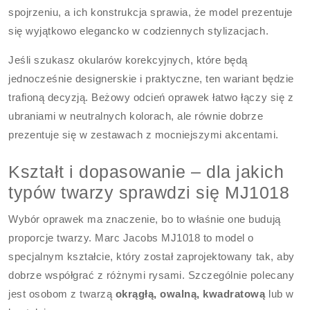
spojrzeniu, a ich konstrukcja sprawia, że model prezentuje
się wyjątkowo elegancko w codziennych stylizacjach.
Jeśli szukasz okularów korekcyjnych, które będą
jednocześnie designerskie i praktyczne, ten wariant będzie
trafioną decyzją. Beżowy odcień oprawek łatwo łączy się z
ubraniami w neutralnych kolorach, ale równie dobrze
prezentuje się w zestawach z mocniejszymi akcentami.
Kształt i dopasowanie – dla jakich
typów twarzy sprawdzi się MJ1018
Wybór oprawek ma znaczenie, bo to właśnie one budują
proporcje twarzy. Marc Jacobs MJ1018 to model o
specjalnym kształcie, który został zaprojektowany tak, aby
dobrze współgrać z różnymi rysami. Szczególnie polecany
jest osobom z twarzą
okrągłą, owalną, kwadratową
lub w