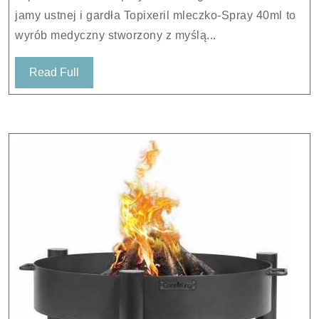
jamy ustnej i gardła Topixeril mleczko-Spray 40ml to
wyrób medyczny stworzony z myślą...
Read
Read Full
Full