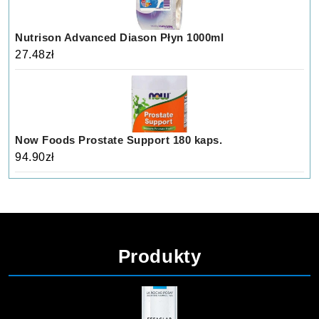
Nutrison Advanced Diason Płyn 1000ml
27.48
zł
Now Foods Prostate Support 180 kaps.
94.90
zł
Produkty