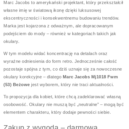
Marc Jacobs to amerykański projektant, który przekształcił
własne imię w światową ikonę dzięki luksusowej
ekscentryczności i konsekwentnemu budowaniu trendów.
Marka jest kojarzona z odważnym, ale dopracowanym
podejściem do mody – również w kategoriach takich jak
okulary.
W tym modelu widać koncentrację na detalach oraz
wyraźne odniesienia do form retro. Jednocześnie całość
pozostaje spójna z tym, co dziś uznaje się za nowoczesne
okulary korekcyjne – dlatego
Marc Jacobs Mj1018 Fwm
(53) Beżowe
jest wyborem, który nie traci aktualności.
To propozycja dla kobiet, które chcą zadeklarować własną
osobowość. Okulary nie muszą być „neutralne” – mogą być
elementem charakteru, który dodaje pewności siebie.
Zakup z wygodą – darmowa