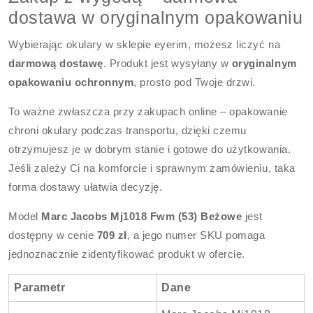
dostawa w oryginalnym opakowaniu
Wybierając okulary w sklepie eyerim, możesz liczyć na
darmową dostawę
. Produkt jest wysyłany w
oryginalnym
opakowaniu ochronnym
, prosto pod Twoje drzwi.
To ważne zwłaszcza przy zakupach online – opakowanie
chroni okulary podczas transportu, dzięki czemu
otrzymujesz je w dobrym stanie i gotowe do użytkowania.
Jeśli zależy Ci na komforcie i sprawnym zamówieniu, taka
forma dostawy ułatwia decyzję.
Model
Marc Jacobs Mj1018 Fwm (53) Beżowe
jest
dostępny w cenie
709 zł
, a jego numer SKU pomaga
jednoznacznie zidentyfikować produkt w ofercie.
Parametr
Dane