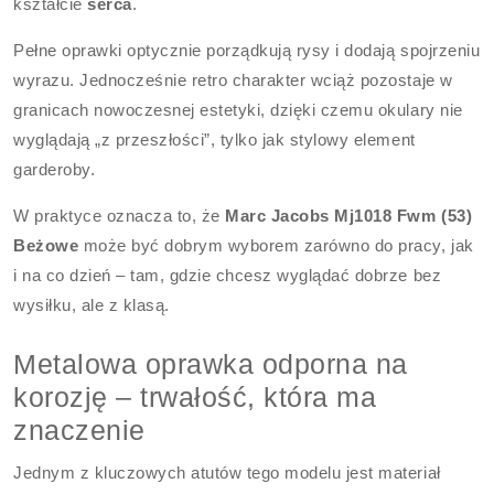
kształcie
serca
.
Pełne oprawki optycznie porządkują rysy i dodają spojrzeniu
wyrazu. Jednocześnie retro charakter wciąż pozostaje w
granicach nowoczesnej estetyki, dzięki czemu okulary nie
wyglądają „z przeszłości”, tylko jak stylowy element
garderoby.
W praktyce oznacza to, że
Marc Jacobs Mj1018 Fwm (53)
Beżowe
może być dobrym wyborem zarówno do pracy, jak
i na co dzień – tam, gdzie chcesz wyglądać dobrze bez
wysiłku, ale z klasą.
Metalowa oprawka odporna na
korozję – trwałość, która ma
znaczenie
Jednym z kluczowych atutów tego modelu jest materiał