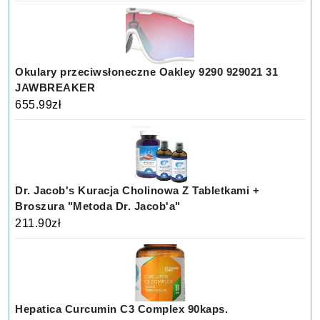
Okulary przeciwsłoneczne Oakley 9290 929021 31
JAWBREAKER
655.99
zł
Dr. Jacob's Kuracja Cholinowa Z Tabletkami +
Broszura "Metoda Dr. Jacob'a"
211.90
zł
Hepatica Curcumin C3 Complex 90kaps.