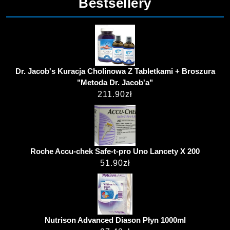
Bestsellery
Dr. Jacob's Kuracja Cholinowa Z Tabletkami + Broszura
"Metoda Dr. Jacob'a"
211.90
zł
Roche Accu-chek Safe-t-pro Uno Lancety X 200
51.90
zł
Nutrison Advanced Diason Płyn 1000ml