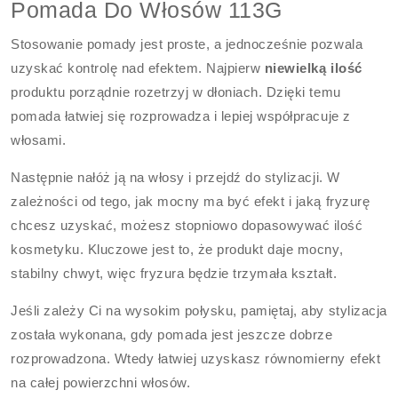
Pomada Do Włosów 113G
Stosowanie pomady jest proste, a jednocześnie pozwala
uzyskać kontrolę nad efektem. Najpierw
niewielką ilość
produktu porządnie rozetrzyj w dłoniach. Dzięki temu
pomada łatwiej się rozprowadza i lepiej współpracuje z
włosami.
Następnie nałóż ją na włosy i przejdź do stylizacji. W
zależności od tego, jak mocny ma być efekt i jaką fryzurę
chcesz uzyskać, możesz stopniowo dopasowywać ilość
kosmetyku. Kluczowe jest to, że produkt daje mocny,
stabilny chwyt, więc fryzura będzie trzymała kształt.
Jeśli zależy Ci na wysokim połysku, pamiętaj, aby stylizacja
została wykonana, gdy pomada jest jeszcze dobrze
rozprowadzona. Wtedy łatwiej uzyskasz równomierny efekt
na całej powierzchni włosów.