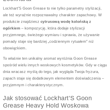
Lockhart’S Goon Grease to nie tylko parametry stylizacji,
ale też wyraźnie rozpoznawalny charakter zapachowy. W
produkcie znajdziesz
cytrusową wodę kolońską z
ogórkiem
– kompozycję, która dodaje stylizacji
przyjemnego, świeżego wymiaru i sprawia, że używanie
pomady staje się bardziej „codziennym rytuałem” niż
obowiązkiem.
To właśnie ten unikalny aromat wyróżnia Goon Grease
spośród wielu innych woskowych kosmetyków. Gdy w ciągu
dnia wracasz myślą do tego, jak wygląda Twoja fryzura,
zapach staje się dodatkowym elementem doświadczenia –
przyjemnym i charakterystycznym.
Jak stosować Lockhart’S Goon
Grease Heavy Hold Woskowa