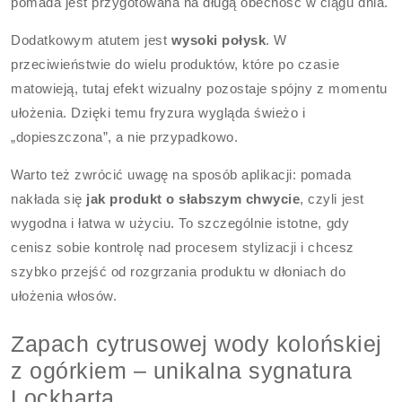
pomada jest przygotowana na długą obecność w ciągu dnia.
Dodatkowym atutem jest
wysoki połysk
. W
przeciwieństwie do wielu produktów, które po czasie
matowieją, tutaj efekt wizualny pozostaje spójny z momentu
ułożenia. Dzięki temu fryzura wygląda świeżo i
„dopieszczona”, a nie przypadkowo.
Warto też zwrócić uwagę na sposób aplikacji: pomada
nakłada się
jak produkt o słabszym chwycie
, czyli jest
wygodna i łatwa w użyciu. To szczególnie istotne, gdy
cenisz sobie kontrolę nad procesem stylizacji i chcesz
szybko przejść od rozgrzania produktu w dłoniach do
ułożenia włosów.
Zapach cytrusowej wody kolońskiej
z ogórkiem – unikalna sygnatura
Lockharta