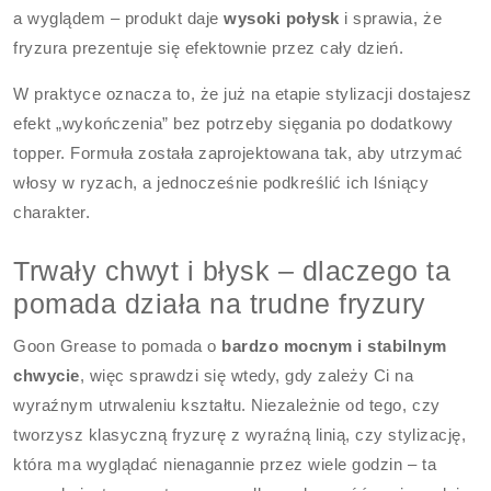
a wyglądem – produkt daje
wysoki połysk
i sprawia, że
fryzura prezentuje się efektownie przez cały dzień.
W praktyce oznacza to, że już na etapie stylizacji dostajesz
efekt „wykończenia” bez potrzeby sięgania po dodatkowy
topper. Formuła została zaprojektowana tak, aby utrzymać
włosy w ryzach, a jednocześnie podkreślić ich lśniący
charakter.
Trwały chwyt i błysk – dlaczego ta
pomada działa na trudne fryzury
Goon Grease to pomada o
bardzo mocnym i stabilnym
chwycie
, więc sprawdzi się wtedy, gdy zależy Ci na
wyraźnym utrwaleniu kształtu. Niezależnie od tego, czy
tworzysz klasyczną fryzurę z wyraźną linią, czy stylizację,
która ma wyglądać nienagannie przez wiele godzin – ta