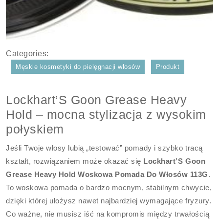
Categories:
Męskie kosmetyki do pielęgnacji włosów
Produkt
Lockhart’S Goon Grease Heavy
Hold – mocna stylizacja z wysokim
połyskiem
Jeśli Twoje włosy lubią „testować” pomady i szybko tracą
kształt, rozwiązaniem może okazać się
Lockhart’S Goon
Grease Heavy Hold Woskowa Pomada Do Włosów 113G
.
To woskowa pomada o bardzo mocnym, stabilnym chwycie,
dzięki której ułożysz nawet najbardziej wymagające fryzury.
Co ważne, nie musisz iść na kompromis między trwałością