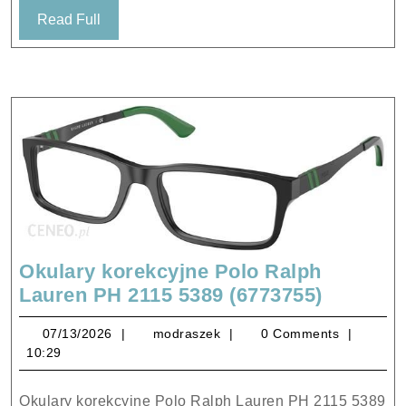
30ml
Read
Read Full
Full
Okulary korekcyjne Polo Ralph
Okulary
Lauren PH 2115 5389 (6773755)
korekcy
07/13/2026
modraszek
07/13/2026
modraszek
0 Comments
Polo
10:29
Ralph
Lauren
Okulary korekcyjne Polo Ralph Lauren PH 2115 5389