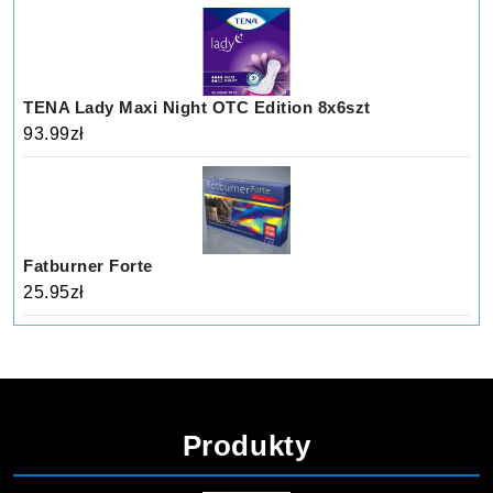
TENA Lady Maxi Night OTC Edition 8x6szt
93.99
zł
Fatburner Forte
25.95
zł
Produkty