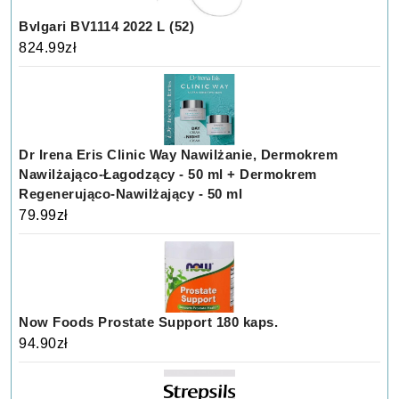
Bvlgari BV1114 2022 L (52)
824.99
zł
Dr Irena Eris Clinic Way Nawilżanie, Dermokrem
Nawilżająco-Łagodzący - 50 ml + Dermokrem
Regenerująco-Nawilżający - 50 ml
79.99
zł
Now Foods Prostate Support 180 kaps.
94.90
zł