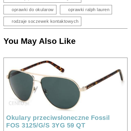
oprawki do okularow
oprawki ralph lauren
rodzaje soczewek kontaktowych
You May Also Like
Okulary przeciwsłoneczne Fossil
Okulary
FOS 3125/G/S 3YG 59 QT