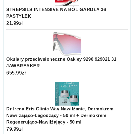
STREPSILS INTENSIVE NA BÓL GARDŁA 36
PASTYLEK
21.99
zł
Okulary przeciwsłoneczne Oakley 9290 929021 31
JAWBREAKER
655.99
zł
Dr Irena Eris Clinic Way Nawilżanie, Dermokrem
Nawilżająco-Łagodzący - 50 ml + Dermokrem
Regenerująco-Nawilżający - 50 ml
79.99
zł