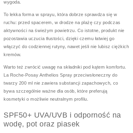
wygoda.
To lekka forma w sprayu, która dobrze sprawdza się w
ruchu: przed spacerem, w drodze na plażę czy podczas
aktywności na świeżym powietrzu. Co istotne, produkt nie
pozostawia uczucia tłustości, dzięki czemu łatwiej go
włączyć do codziennej rutyny, nawet jeśli nie lubisz ciężkich
kremów.
Warto też zwrócić uwagę na składniki pod kątem komfortu.
La Roche-Posay Anthelios Spray przeciwsłoneczny do
twarzy 200 ml nie zawiera substancji zapachowych, co
bywa szczególnie ważne dla osób, które preferują
kosmetyki o możliwie neutralnym profilu.
SPF50+ UVA/UVB i odporność na
wodę, pot oraz piasek