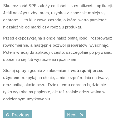
Skuteczność SPF zależy od ilości i częstotliwości aplikacji.
Jeśli nałożysz zbyt mało, uzyskasz znacznie mniejszą
ochronę — to kluczowa zasada, o której warto pamiętać
niezależnie od marki czy rodzaju produktu.
Przed ekspozycją na słońce nałóż obfitą ilość i rozprowadź
równomiernie, a następnie pozwól preparatowi wyschnąć.
Potem wracaj do aplikacji często, szczególnie po pływaniu,
spoceniu się lub wysuszeniu ręcznikiem.
Stosuj spray zgodnie z zaleceniami:
wstrząśnij przed
użyciem
, rozpylaj na dłonie, a nie bezpośrednio na twarz,
oraz unikaj okolic oczu. Dzięki temu ochrona będzie nie
tylko wysoka na papierze, ale też realnie odczuwalna w
codziennym użytkowaniu.
Nawigacja
Previous post:
Next post:
Previous
Next