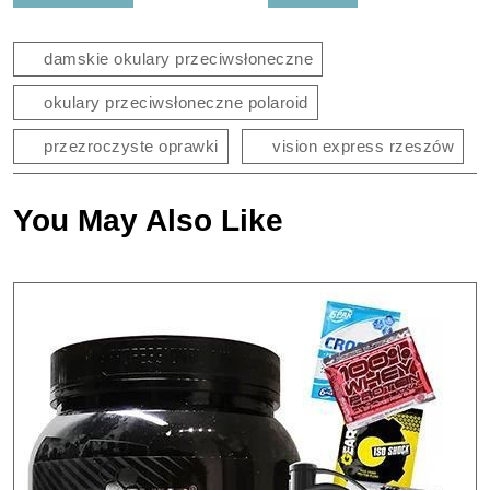
wpisu
damskie okulary przeciwsłoneczne
okulary przeciwsłoneczne polaroid
przezroczyste oprawki
vision express rzeszów
You May Also Like