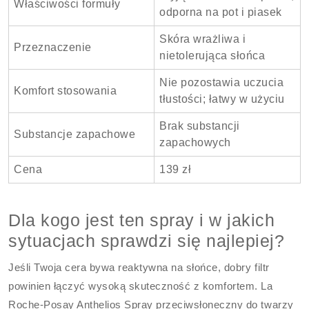
Właściwości formuły
odporna na pot i piasek
Skóra wrażliwa i
Przeznaczenie
nietolerująca słońca
Nie pozostawia uczucia
Komfort stosowania
tłustości; łatwy w użyciu
Brak substancji
Substancje zapachowe
zapachowych
Cena
139 zł
Dla kogo jest ten spray i w jakich
sytuacjach sprawdzi się najlepiej?
Jeśli Twoja cera bywa reaktywna na słońce, dobry filtr
powinien łączyć wysoką skuteczność z komfortem. La
Roche-Posay Anthelios Spray przeciwsłoneczny do twarzy