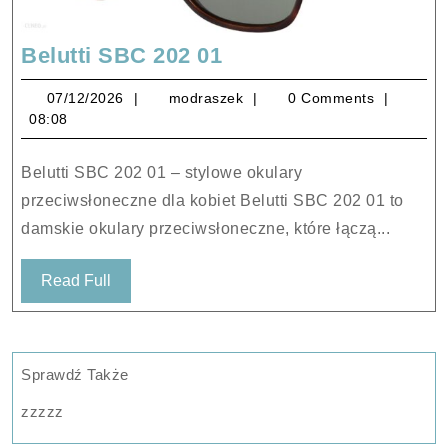
Belutti
Belutti SBC 202 01
SBC
07/12/2026
modraszek
07/12/2026
modraszek
0 Comments
202
08:08
01
Belutti SBC 202 01 – stylowe okulary
przeciwsłoneczne dla kobiet Belutti SBC 202 01 to
damskie okulary przeciwsłoneczne, które łączą...
Read
Read Full
Full
Sprawdź Także
zzzzz