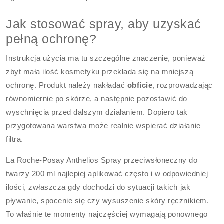
Jak stosować spray, aby uzyskać
pełną ochronę?
Instrukcja użycia ma tu szczególne znaczenie, ponieważ
zbyt mała ilość kosmetyku przekłada się na mniejszą
ochronę. Produkt należy nakładać
obficie
, rozprowadzając
równomiernie po skórze, a następnie pozostawić do
wyschnięcia przed dalszym działaniem. Dopiero tak
przygotowana warstwa może realnie wspierać działanie
filtra.
La Roche-Posay Anthelios Spray przeciwsłoneczny do
twarzy 200 ml najlepiej aplikować często i w odpowiedniej
ilości, zwłaszcza gdy dochodzi do sytuacji takich jak
pływanie, spocenie się czy wysuszenie skóry ręcznikiem.
To właśnie te momenty najczęściej wymagają ponownego