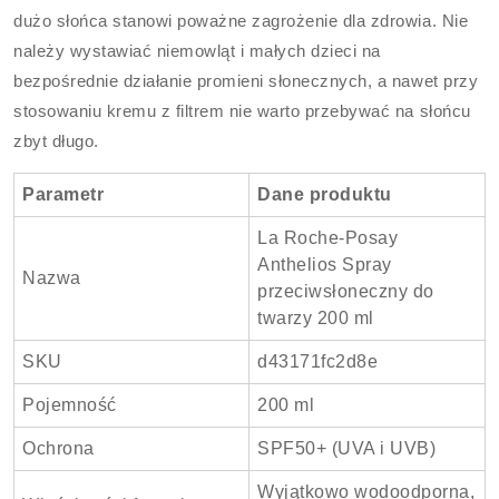
dużo słońca stanowi poważne zagrożenie dla zdrowia. Nie
należy wystawiać niemowląt i małych dzieci na
bezpośrednie działanie promieni słonecznych, a nawet przy
stosowaniu kremu z filtrem nie warto przebywać na słońcu
zbyt długo.
Parametr
Dane produktu
La Roche-Posay
Anthelios Spray
Nazwa
przeciwsłoneczny do
twarzy 200 ml
SKU
d43171fc2d8e
Pojemność
200 ml
Ochrona
SPF50+ (UVA i UVB)
Wyjątkowo wodoodporna,