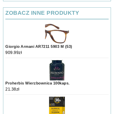
ZOBACZ INNE PRODUKTY
Giorgio Armani AR7211 5903 M (53)
909.99
zł
Proherbis Wierzbownica 100kaps.
21.38
zł