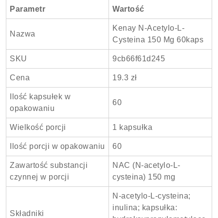
Parametr
Wartość
Kenay N-Acetylo-L-
Nazwa
Cysteina 150 Mg 60kaps
SKU
9cb66f61d245
Cena
19.3 zł
Ilość kapsułek w
60
opakowaniu
Wielkość porcji
1 kapsułka
Ilość porcji w opakowaniu
60
Zawartość substancji
NAC (N-acetylo-L-
czynnej w porcji
cysteina) 150 mg
N-acetylo-L-cysteina;
inulina; kapsułka:
Składniki