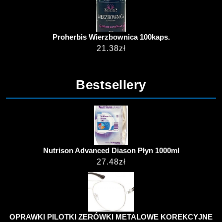
Proherbis Wierzbownica 100kaps.
21.38
zł
Bestsellery
Nutrison Advanced Diason Płyn 1000ml
27.48
zł
OPRAWKI PILOTKI ZERÓWKI METALOWE KOREKCYJNE