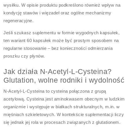
wysiłku. W opisie produktu podkreślono również wpływ na
kondycję stawów i więzadeł oraz ogólne mechanizmy
regeneracyjne.
Jeśli szukasz suplementu w formie wygodnych kapsułek,
ten wariant 60 kapsułek może być prostym sposobem na
regularne stosowanie – bez konieczności odmierzania
proszku czy płynów.
Jak działa N-Acetyl-L-Cysteina?
Glutation, wolne rodniki i wydolność
N-Acetyl-L-Cysteina to cysteina połączona z grupą
acetylową. Cysteina jest aminokwasem obecnym w ludzkim
organizmie i występuje w białkach strukturalnych, m.in. w
mięśniach szkieletowych. W kontekście suplementacji liczy
się jednak jej rola w procesach związanych z glutationem.