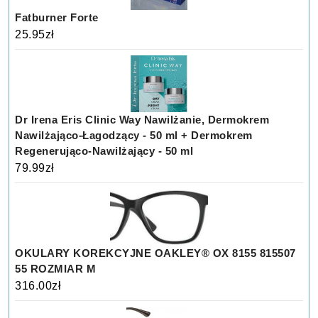
Fatburner Forte
25.95
zł
Dr Irena Eris Clinic Way Nawilżanie, Dermokrem
Nawilżająco-Łagodzący - 50 ml + Dermokrem
Regenerująco-Nawilżający - 50 ml
79.99
zł
OKULARY KOREKCYJNE OAKLEY® OX 8155 815507
55 ROZMIAR M
316.00
zł