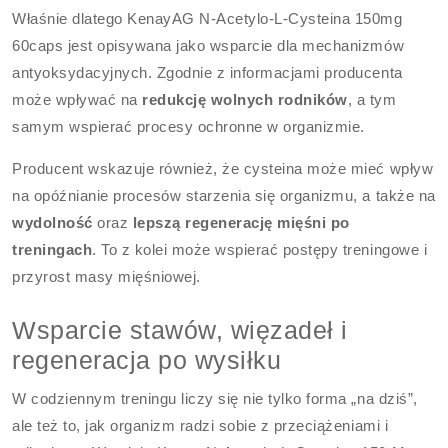
Właśnie dlatego KenayAG N-Acetylo-L-Cysteina 150mg
60caps jest opisywana jako wsparcie dla mechanizmów
antyoksydacyjnych. Zgodnie z informacjami producenta
może wpływać na
redukcję wolnych rodników
, a tym
samym wspierać procesy ochronne w organizmie.
Producent wskazuje również, że cysteina może mieć wpływ
na opóźnianie procesów starzenia się organizmu, a także na
wydolność
oraz
lepszą regenerację mięśni po
treningach
. To z kolei może wspierać postępy treningowe i
przyrost masy mięśniowej.
Wsparcie stawów, więzadeł i
regeneracja po wysiłku
W codziennym treningu liczy się nie tylko forma „na dziś”,
ale też to, jak organizm radzi sobie z przeciążeniami i