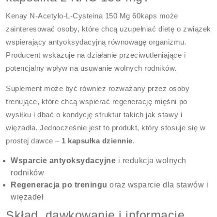
Kenay N-Acetylo-L-Cysteina 150 Mg 60kaps może
zainteresować osoby, które chcą uzupełniać dietę o związek
wspierający antyoksydacyjną równowagę organizmu.
Producent wskazuje na działanie przeciwutleniające i
potencjalny wpływ na usuwanie wolnych rodników.
Suplement może być również rozważany przez osoby
trenujące, które chcą wspierać regenerację mięśni po
wysiłku i dbać o kondycję struktur takich jak stawy i
więzadła. Jednocześnie jest to produkt, który stosuje się w
prostej dawce –
1 kapsułka dziennie
.
Wsparcie antyoksydacyjne
i redukcja wolnych
rodników
Regeneracja po treningu
oraz wsparcie dla stawów i
więzadeł
Skład, dawkowanie i informacje