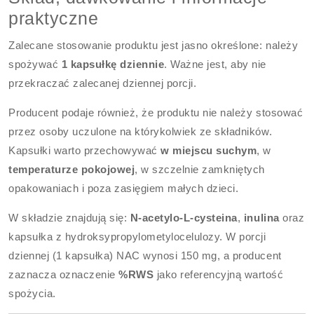
praktyczne
Zalecane stosowanie produktu jest jasno określone: należy
spożywać
1 kapsułkę dziennie
. Ważne jest, aby nie
przekraczać zalecanej dziennej porcji.
Producent podaje również, że produktu nie należy stosować
przez osoby uczulone na którykolwiek ze składników.
Kapsułki warto przechowywać
w miejscu suchym
, w
temperaturze pokojowej
, w szczelnie zamkniętych
opakowaniach i poza zasięgiem małych dzieci.
W składzie znajdują się:
N-acetylo-L-cysteina
,
inulina
oraz
kapsułka z hydroksypropylometylocelulozy. W porcji
dziennej (1 kapsułka) NAC wynosi 150 mg, a producent
zaznacza oznaczenie
%RWS
jako referencyjną wartość
spożycia.