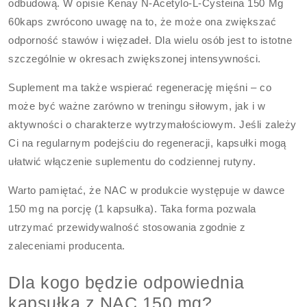
odbudową. W opisie Kenay N-Acetylo-L-Cysteina 150 Mg
60kaps zwrócono uwagę na to, że może ona zwiększać
odporność stawów i więzadeł. Dla wielu osób jest to istotne
szczególnie w okresach zwiększonej intensywności.
Suplement ma także wspierać regenerację mięśni – co
może być ważne zarówno w treningu siłowym, jak i w
aktywności o charakterze wytrzymałościowym. Jeśli zależy
Ci na regularnym podejściu do regeneracji, kapsułki mogą
ułatwić włączenie suplementu do codziennej rutyny.
Warto pamiętać, że NAC w produkcie występuje w dawce
150 mg na porcję (1 kapsułka). Taka forma pozwala
utrzymać przewidywalność stosowania zgodnie z
zaleceniami producenta.
Dla kogo będzie odpowiednia
kapsułka z NAC 150 mg?