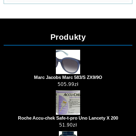
Produkty
Marc Jacobs Marc 583/S ZX9/9O
505.99
zł
Roche Accu-chek Safe-t-pro Uno Lancety X 200
51.90
zł