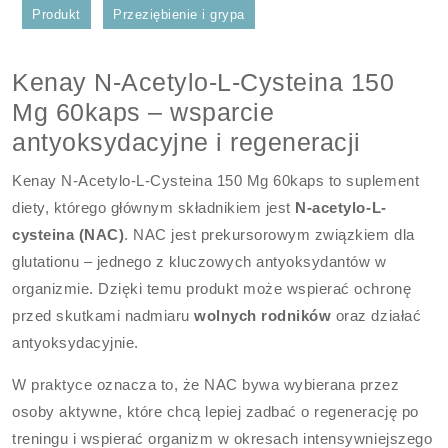
Produkt
Przeziębienie i grypa
Kenay N-Acetylo-L-Cysteina 150
Mg 60kaps – wsparcie
antyoksydacyjne i regeneracji
Kenay N-Acetylo-L-Cysteina 150 Mg 60kaps to suplement
diety, którego głównym składnikiem jest
N-acetylo-L-
cysteina (NAC)
. NAC jest prekursorowym związkiem dla
glutationu – jednego z kluczowych antyoksydantów w
organizmie. Dzięki temu produkt może wspierać ochronę
przed skutkami nadmiaru
wolnych rodników
oraz działać
antyoksydacyjnie.
W praktyce oznacza to, że NAC bywa wybierana przez
osoby aktywne, które chcą lepiej zadbać o regenerację po
treningu i wspierać organizm w okresach intensywniejszego