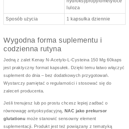
hydroksypropylometyloce
luloza
Sposób użycia
1 kapsułka dziennie
Wygodna forma suplementu i
codzienna rutyna
Jedną z zalet Kenay N-Acetylo-L-Cysteina 150 Mg 60kaps
jest praktyczny format kapsułek. Dzięki temu łatwo włączyć
suplement do dnia – bez dodatkowych przygotowań.
Wystarczy pamiętać o regularności i stosować się do
zaleceń producenta.
Jeśli trenujesz lub po prostu chcesz lepiej zadbać o
równowagę antyoksydacyjną,
NAC jako prekursor
glutationu
może stanowić sensowny element
suplementacji. Produkt jest też powiązany z tematyką