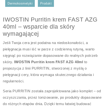
Dermokosmetyki
Produkt
IWOSTIN Purritin krem FAST AZG
40ml – wsparcie dla skóry
wymagającej
Jeśli Twoja cera jest podatna na niedoskonałości, a
pielęgnacja musi iść w parze z codzienną rutyną, warto
sięgnąć po rozwiązanie dopasowane do realnych potrzeb
skóry.
IWOSTIN Purritin krem FAST AZG 40ml
to
propozycja z linii PURRITIN, stworzonej z myślą o
pielęgnacji cery, która wymaga skutecznego działania i
regularności.
Seria PURRITIN została zaprojektowana jako komplet – od
oczyszczania, przez tonizowanie, po produkty dopasowane
do różnych etapów dnia. Dzięki temu łatwiej budować