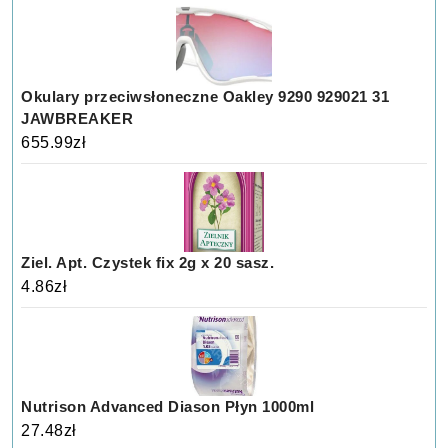
Okulary przeciwsłoneczne Oakley 9290 929021 31
JAWBREAKER
655.99
zł
Ziel. Apt. Czystek fix 2g x 20 sasz.
4.86
zł
Nutrison Advanced Diason Płyn 1000ml
27.48
zł