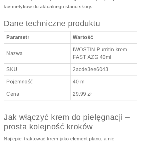
kosmetyków do aktualnego stanu skóry.
Dane techniczne produktu
Parametr
Wartość
IWOSTIN Purritin krem
Nazwa
FAST AZG 40ml
SKU
2acde3ee6043
Pojemność
40 ml
Cena
29.99 zł
Jak włączyć krem do pielęgnacji –
prosta kolejność kroków
Najlepiej traktować krem jako element planu, a nie