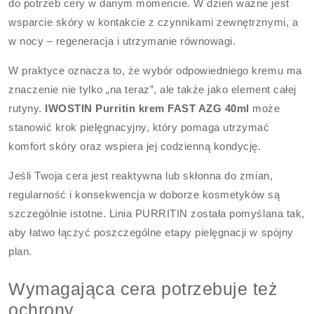
do potrzeb cery w danym momencie. W dzień ważne jest
wsparcie skóry w kontakcie z czynnikami zewnętrznymi, a
w nocy – regeneracja i utrzymanie równowagi.
W praktyce oznacza to, że wybór odpowiedniego kremu ma
znaczenie nie tylko „na teraz”, ale także jako element całej
rutyny.
IWOSTIN Purritin krem FAST AZG 40ml
może
stanowić krok pielęgnacyjny, który pomaga utrzymać
komfort skóry oraz wspiera jej codzienną kondycję.
Jeśli Twoja cera jest reaktywna lub skłonna do zmian,
regularność i konsekwencja w doborze kosmetyków są
szczególnie istotne. Linia PURRITIN została pomyślana tak,
aby łatwo łączyć poszczególne etapy pielęgnacji w spójny
plan.
Wymagająca cera potrzebuje też
ochrony