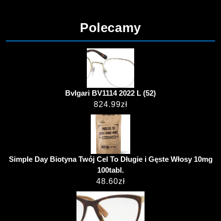
Polecamy
Bvlgari BV1114 2022 L (52)
824.99
zł
Simple Day Biotyna Twój Cel To Długie i Gęste Włosy 10mg
100tabl.
48.60
zł