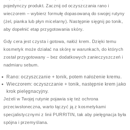
pojedynczy produkt. Zacznij od oczyszczania rano i
wieczorem – wybierz formułę dopasowaną do swojej rutyny
(żel, pianka lub płyn micelarny). Następnie sięgnij po tonik,
aby dopełnić etap przygotowania skóry.
Gdy cera jest czysta i gotowa, nałóż krem. Dzięki temu
kosmetyk może działać na skórę w warunkach, do których
został przygotowany – bez dodatkowych zanieczyszczeń i
nadmiaru sebum.
Rano: oczyszczanie + tonik, potem nałożenie kremu.
Wieczorem: oczyszczanie + tonik, następnie krem jako
krok pielęgnacyjny.
Jeżeli w Twojej rutynie pojawia się też ochrona
przeciwsłoneczna, warto łączyć ją z kosmetykami
specjalistycznymi z linii PURRITIN, tak aby pielęgnacja była
spójna i przemyślana.