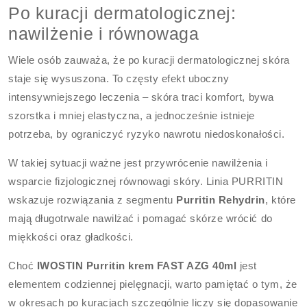
Po kuracji dermatologicznej:
nawilżenie i równowaga
Wiele osób zauważa, że po kuracji dermatologicznej skóra
staje się wysuszona. To częsty efekt uboczny
intensywniejszego leczenia – skóra traci komfort, bywa
szorstka i mniej elastyczna, a jednocześnie istnieje
potrzeba, by ograniczyć ryzyko nawrotu niedoskonałości.
W takiej sytuacji ważne jest przywrócenie nawilżenia i
wsparcie fizjologicznej równowagi skóry. Linia PURRITIN
wskazuje rozwiązania z segmentu
Purritin Rehydrin
, które
mają długotrwale nawilżać i pomagać skórze wrócić do
miękkości oraz gładkości.
Choć
IWOSTIN Purritin krem FAST AZG 40ml
jest
elementem codziennej pielęgnacji, warto pamiętać o tym, że
w okresach po kuracjach szczególnie liczy się dopasowanie