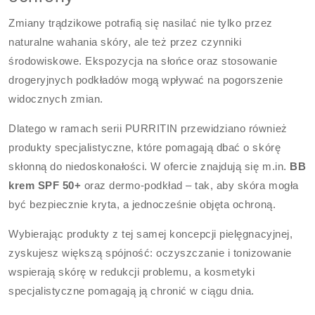
Zmiany trądzikowe potrafią się nasilać nie tylko przez
naturalne wahania skóry, ale też przez czynniki
środowiskowe. Ekspozycja na słońce oraz stosowanie
drogeryjnych podkładów mogą wpływać na pogorszenie
widocznych zmian.
Dlatego w ramach serii PURRITIN przewidziano również
produkty specjalistyczne, które pomagają dbać o skórę
skłonną do niedoskonałości. W ofercie znajdują się m.in.
BB
krem SPF 50+
oraz dermo-podkład – tak, aby skóra mogła
być bezpiecznie kryta, a jednocześnie objęta ochroną.
Wybierając produkty z tej samej koncepcji pielęgnacyjnej,
zyskujesz większą spójność: oczyszczanie i tonizowanie
wspierają skórę w redukcji problemu, a kosmetyki
specjalistyczne pomagają ją chronić w ciągu dnia.