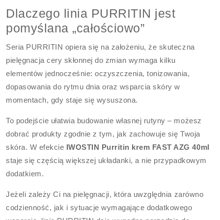
Dlaczego linia PURRITIN jest
pomyślana „całościowo”
Seria PURRITIN opiera się na założeniu, że skuteczna
pielęgnacja cery skłonnej do zmian wymaga kilku
elementów jednocześnie: oczyszczenia, tonizowania,
dopasowania do rytmu dnia oraz wsparcia skóry w
momentach, gdy staje się wysuszona.
To podejście ułatwia budowanie własnej rutyny – możesz
dobrać produkty zgodnie z tym, jak zachowuje się Twoja
skóra. W efekcie
IWOSTIN Purritin krem FAST AZG 40ml
staje się częścią większej układanki, a nie przypadkowym
dodatkiem.
Jeżeli zależy Ci na pielęgnacji, która uwzględnia zarówno
codzienność, jak i sytuacje wymagające dodatkowego