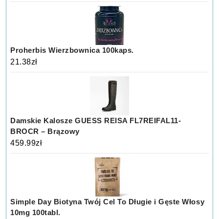
Proherbis Wierzbownica 100kaps.
21.38
zł
Damskie Kalosze GUESS REISA FL7REIFAL11-
BROCR – Brązowy
459.99
zł
Simple Day Biotyna Twój Cel To Długie i Gęste Włosy
10mg 100tabl.