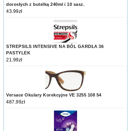
dorosłych z butelką 240ml i 10 sasz.
43.99
zł
STREPSILS INTENSIVE NA BÓL GARDŁA 36
PASTYLEK
21.99
zł
Versace Okulary Korekcyjne VE 3255 108 54
487.99
zł