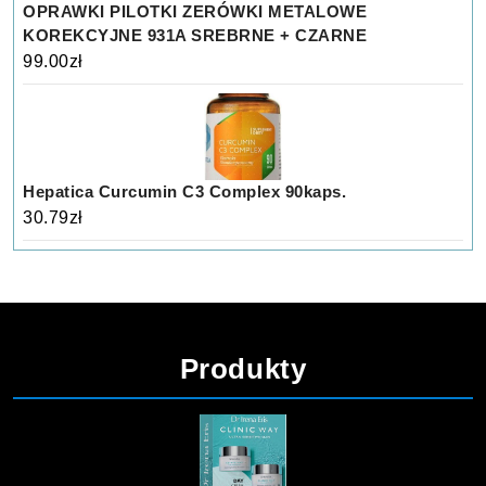
OPRAWKI PILOTKI ZERÓWKI METALOWE
KOREKCYJNE 931A SREBRNE + CZARNE
99.00
zł
Hepatica Curcumin C3 Complex 90kaps.
30.79
zł
Produkty