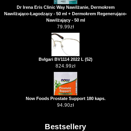
Dr Irena Eris Clinic Way Nawilżanie, Dermokrem
Nawilżająco-Łagodzący - 50 ml + Dermokrem Regenerująco-
Nawilżający - 50 ml
79.99
zł
Bvlgari BV1114 2022 L (52)
824.99
zł
Now Foods Prostate Support 180 kaps.
94.90
zł
Bestsellery