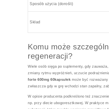
Sposób użycia (dorośli)
Skład
Komu może szczególnie
regeneracji?
Wiele osób sięga po suplementy, gdy zauważa, 
zmiany rytmu wypróżnień, uczucie podrażnieni
forte 600mg 60kapsułek
może być rozważany j
zwłaszcza gdy w grę wchodzi stan zapalny, zabu
W opisie producenta podkreślono też znaczenie
np. przy diecie ubogoresztkowej. W praktyce m