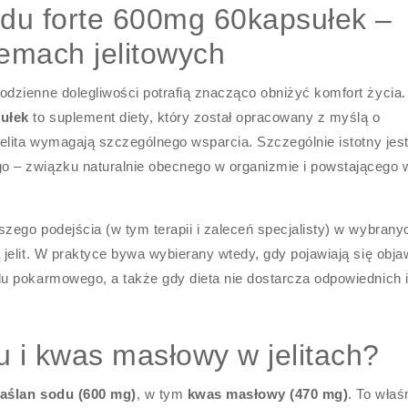
du forte 600mg 60kapsułek –
lemach jelitowych
dzienne dolegliwości potrafią znacząco obniżyć komfort życia.
ułek
to suplement diety, który został opracowany z myślą o
elita wymagają szczególnego wsparcia. Szczególnie istotny jest
 – związku naturalnie obecnego w organizmie i powstającego 
ego podejścia (w tym terapii i zaleceń specjalisty) w wybrany
jelit. W praktyce bywa wybierany wtedy, gdy pojawiają się obja
 pokarmowego, a także gdy dieta nie dostarcza odpowiednich i
u i kwas masłowy w jelitach?
aślan sodu (600 mg)
, w tym
kwas masłowy (470 mg)
. To właś