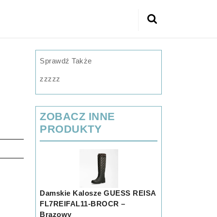
Search
for:
Sprawdź Także
zzzzz
ZOBACZ INNE
PRODUKTY
Damskie Kalosze GUESS REISA
FL7REIFAL11-BROCR –
Brązowy