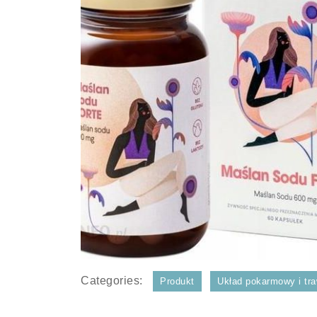
Categories:
Produkt
Układ pokarmowy i tra