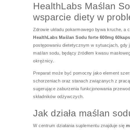
HealthLabs Maślan So
wsparcie diety w prob
Zdrowie układu pokarmowego bywa kruche, a co
HealthLabs Maślan Sodu forte 600mg 60kaps
postępowaniu dietetycznym w sytuacjach, gdy j
maślan sodu, będący źródłem kwasu masłowego
okrężnicy.
Preparat może być pomocny jako element szersz
schorzeniach oraz stanach związanych z pracą 
sugerujące zaburzenia funkcjonowania przewodu
składników odżywczych.
Jak działa maślan sod
W centrum działania suplementu znajduje się
m