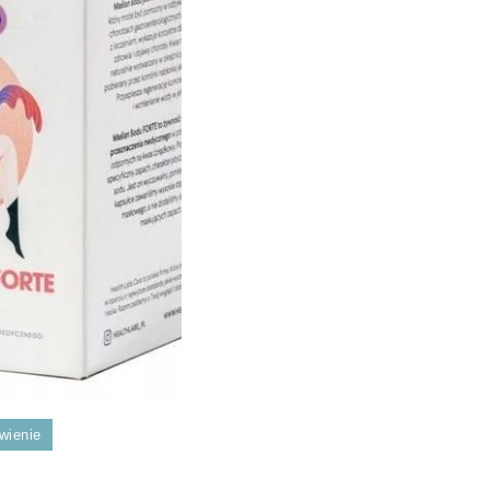
wienie