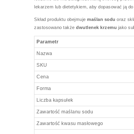
lekarzem lub dietetykiem, aby dopasować ją do 
Skład produktu obejmuje
maślan sodu
oraz skł
zastosowano także
dwutlenek krzemu
jako su
Parametr
Nazwa
SKU
Cena
Forma
Liczba kapsułek
Zawartość maślanu sodu
Zawartość kwasu masłowego