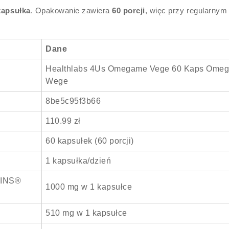
kapsułka
. Opakowanie zawiera
60 porcji
, więc przy regularnym
Dane
Healthlabs 4Us Omegame Vege 60 Kaps Omeg
Wege
8be5c95f3b66
110.99 zł
60 kapsułek (60 porcji)
1 kapsułka/dzień
GINS®
1000 mg w 1 kapsułce
510 mg w 1 kapsułce