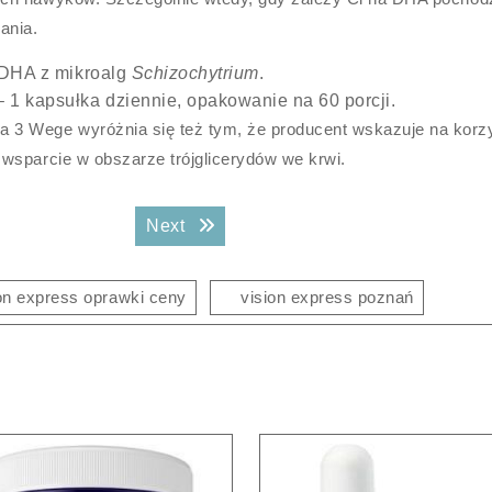
ania.
 DHA z mikroalg
Schizochytrium
.
 1 kapsułka dziennie, opakowanie na 60 porcji.
3 Wege wyróżnia się też tym, że producent wskazuje na korz
wsparcie w obszarze trójglicerydów we krwi.
Next post:
Next
on express oprawki ceny
vision express poznań