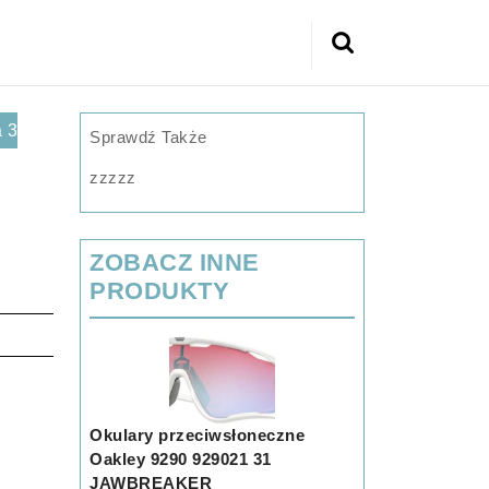
Search
for:
 3
Sprawdź Także
zzzzz
ZOBACZ INNE
PRODUKTY
Okulary przeciwsłoneczne
Oakley 9290 929021 31
JAWBREAKER