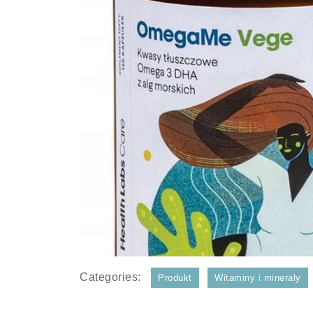
Categories:
Produkt
Witaminy i minerały