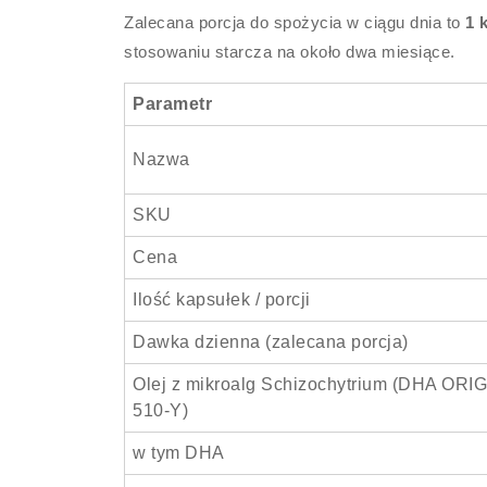
Zalecana porcja do spożycia w ciągu dnia to
1 
stosowaniu starcza na około dwa miesiące.
Parametr
Nazwa
SKU
Cena
Ilość kapsułek / porcji
Dawka dzienna (zalecana porcja)
Olej z mikroalg Schizochytrium (DHA ORI
510‑Y)
w tym DHA