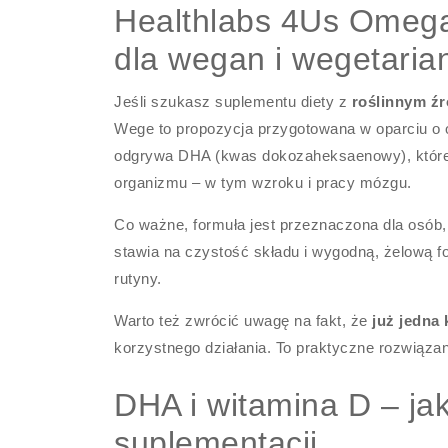
Healthlabs 4Us Omeg
dla wegan i wegetaria
Jeśli szukasz suplementu diety z
roślinnym ź
Wege to propozycja przygotowana w oparciu o o
odgrywa DHA (kwas dokozaheksaenowy), które 
organizmu – w tym wzroku i pracy mózgu.
Co ważne, formuła jest przeznaczona dla osób, 
stawia na czystość składu i wygodną, żelową f
rutyny.
Warto też zwrócić uwagę na fakt, że
już jedna
korzystnego działania. To praktyczne rozwiąza
DHA i witamina D – jak
suplementacji