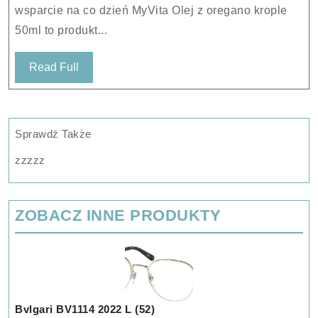
wsparcie na co dzień MyVita Olej z oregano krople
50ml to produkt...
Read
Read Full
Full
Sprawdź Także
zzzzz
ZOBACZ INNE PRODUKTY
Bvlgari BV1114 2022 L (52)