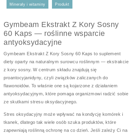
Minerały i witaminy
Produkt
Gymbeam Ekstrakt Z Kory Sosny
60 Kaps — roślinne wsparcie
antyoksydacyjne
Gymbeam Ekstrakt Z Kory Sosny 60 Kaps to suplement
diety oparty na naturalnym surowcu roślinnym — ekstrakcie
z kory sosny. W centrum składu znajdują się
proantocyjanidyny, czyli związków zaliczanych do
flawonoidów. To właśnie one są kojarzone z działaniem
antyoksydacyjnym, które pomaga organizmowi radzić sobie
ze skutkami stresu oksydacyjnego.
Stres oksydacyjny może wpływać na kondycję komórek i
tkanek, dlatego tak wiele osób szuka produktów, które
zapewniają roślinną ochronę na co dzień. Jeśli zależy Ci na