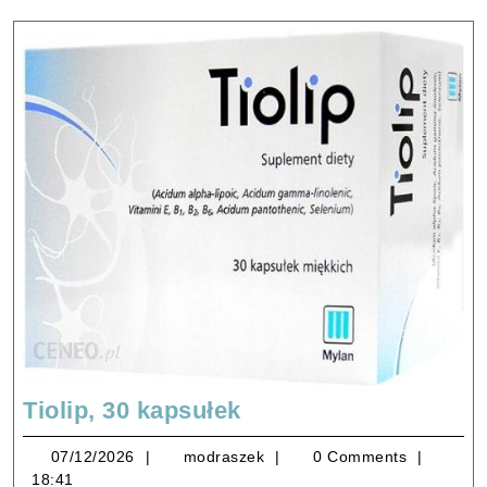
Tiolip,
Tiolip, 30 kapsułek
30
07/12/2026
modraszek
07/12/2026
modraszek
0 Comments
kapsułek
18:41