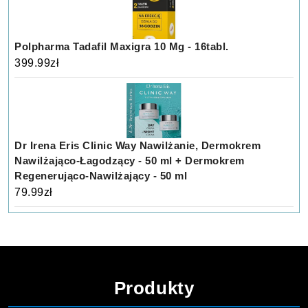
Polpharma Tadafil Maxigra 10 Mg - 16tabl.
399.99
zł
Dr Irena Eris Clinic Way Nawilżanie, Dermokrem
Nawilżająco-Łagodzący - 50 ml + Dermokrem
Regenerująco-Nawilżający - 50 ml
79.99
zł
Produkty