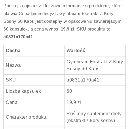
Poniżej znajdziesz kluczowe informacje o produkcie, które
ułatwią Ci podjęcie decyzji. Gymbeam Ekstrakt Z Kory
Sosny 60 Kaps jest dostępny w opakowaniu zawierającym
60 kapsułek, a cena wynosi
19.9 zł
. SKU produktu to
a0831a170a41
.
Cecha
Wartość
Gymbeam Ekstrakt Z Kory
Nazwa
Sosny 60 Kaps
SKU
a0831a170a41
Liczba kapsułek
60
Cena
19.9 zł
Roślinny suplement diety
Charakter produktu
(ekstrakt z kory sosny)