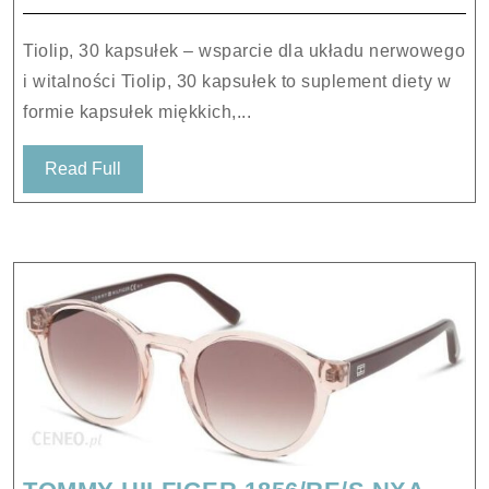
Tiolip, 30 kapsułek – wsparcie dla układu nerwowego
i witalności Tiolip, 30 kapsułek to suplement diety w
formie kapsułek miękkich,...
Read
Read Full
Full