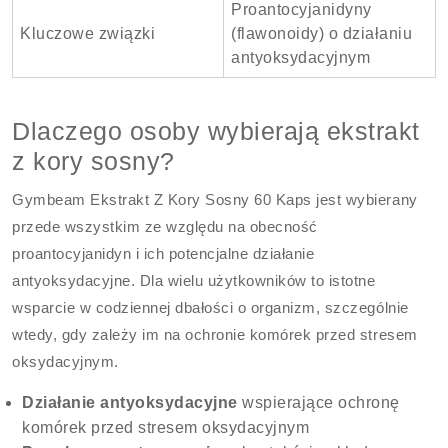
Proantocyjanidyny
Kluczowe związki
(flawonoidy) o działaniu
antyoksydacyjnym
Dlaczego osoby wybierają ekstrakt
z kory sosny?
Gymbeam Ekstrakt Z Kory Sosny 60 Kaps jest wybierany
przede wszystkim ze względu na obecność
proantocyjanidyn i ich potencjalne działanie
antyoksydacyjne. Dla wielu użytkowników to istotne
wsparcie w codziennej dbałości o organizm, szczególnie
wtedy, gdy zależy im na ochronie komórek przed stresem
oksydacyjnym.
Działanie antyoksydacyjne
wspierające ochronę
komórek przed stresem oksydacyjnym