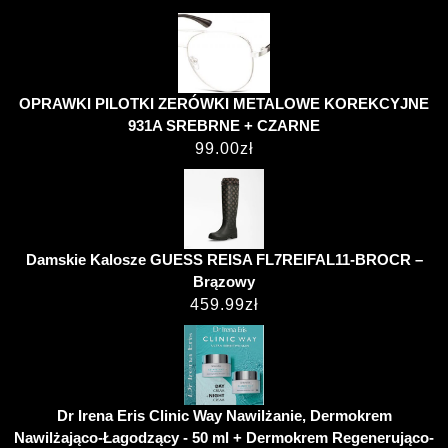
OPRAWKI PILOTKI ZERÓWKI METALOWE KOREKCYJNE
931A SREBRNE + CZARNE
99.00
zł
Damskie Kalosze GUESS REISA FL7REIFAL11-BROCR –
Brązowy
459.99
zł
Dr Irena Eris Clinic Way Nawilżanie, Dermokrem
Nawilżająco-Łagodzący - 50 ml + Dermokrem Regenerująco-