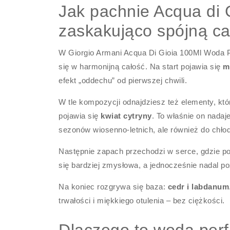
Jak pachnie Acqua di G
zaskakująco spójną ca
W Giorgio Armani Acqua Di Gioia 100Ml Woda
się w harmonijną całość. Na start pojawia się
m
efekt „oddechu” od pierwszej chwili.
W tle kompozycji odnajdziesz też elementy, któ
pojawia się
kwiat cytryny
. To właśnie on nadaj
sezonów wiosenno-letnich, ale również do chłod
Następnie zapach przechodzi w serce, gdzie p
się bardziej zmysłowa, a jednocześnie nadal po
Na koniec rozgrywa się baza:
cedr i labdanum
trwałości i miękkiego otulenia – bez ciężkości.