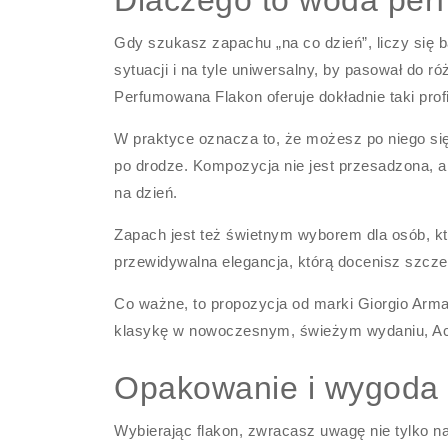
Dlaczego to woda per
Gdy szukasz zapachu „na co dzień”, liczy się
sytuacji i na tyle uniwersalny, by pasował do r
Perfumowana Flakon oferuje dokładnie taki prof
W praktyce oznacza to, że możesz po niego się
po drodze. Kompozycja nie jest przesadzona, a 
na dzień.
Zapach jest też świetnym wyborem dla osób, któ
przewidywalna elegancja, którą docenisz szczeg
Co ważne, to propozycja od marki Giorgio Arman
klasykę w nowoczesnym, świeżym wydaniu, Acqua
Opakowanie i wygoda 
Wybierając flakon, zwracasz uwagę nie tylko na 