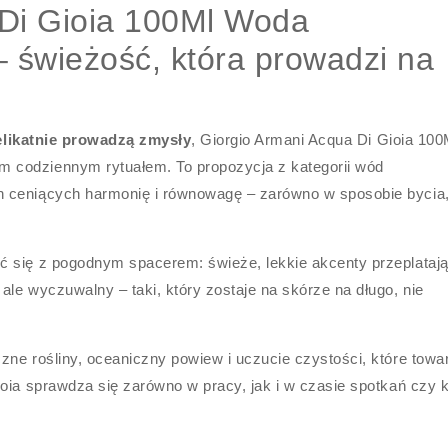
 Di Gioia 100Ml Woda
 świeżość, która prowadzi na
elikatnie prowadzą zmysły
, Giorgio Armani Acqua Di Gioia 100
 codziennym rytuałem. To propozycja z kategorii wód
 ceniących harmonię i równowagę – zarówno w sposobie bycia, 
 się z pogodnym spacerem: świeże, lekkie akcenty przeplatają
le wyczuwalny – taki, który zostaje na skórze na długo, nie
zne rośliny, oceaniczny powiew i uczucie czystości, które tow
oia sprawdza się zarówno w pracy, jak i w czasie spotkań czy k