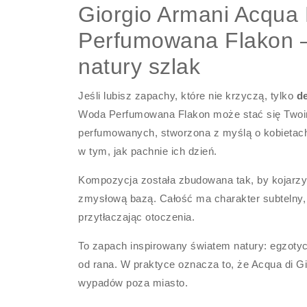
Giorgio Armani Acqua
Perfumowana Flakon –
natury szlak
Jeśli lubisz zapachy, które nie krzyczą, tylko
d
Woda Perfumowana Flakon może stać się Twoim
perfumowanych, stworzona z myślą o kobietach
w tym, jak pachnie ich dzień.
Kompozycja została zbudowana tak, by kojarzyć
zmysłową bazą. Całość ma charakter subtelny, a
przytłaczając otoczenia.
To zapach inspirowany światem natury: egzotyc
od rana. W praktyce oznacza to, że Acqua di Gi
wypadów poza miasto.