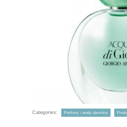
Categories:
Perfumy i wody damskie
Produ