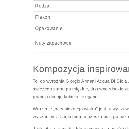
Rodzaj
Flakon
Opakowanie
Nuty zapachowe
Kompozycja inspirowa
To, co wyróżnia Giorgio Armani Acqua Di Gioia
świeżego startu po miękkie, drzewno-słodkie za
piwonia dodaje kobiecej elegancji.
Wrażenie „oceanicznego wiatru” jest tu wyczuwa
wyczuciem. Dzięki temu możesz nosić go bez o
Jeśli lubisz zapachy, które wspierają nastrój