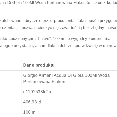
cqua Di Gioia 100Ml Woda Perfumowana Flakon to flakon z korki
zafoliowane fabrycznie przez producenta. Taki sposób przygoto
prezentacji i pozwala cieszyć się zawartością bez zbędnych war
 jako codzienny „must-have”, 100 ml to wygodny kompromis:
wnego korzystania, a sam flakon dobrze sprawdza się w domow
Dane produktu
Giorgio Armani Acqua Di Gioia 100Ml Woda
Perfumowana Flakon
d1191538fc2a
406.98 zł
100 ml