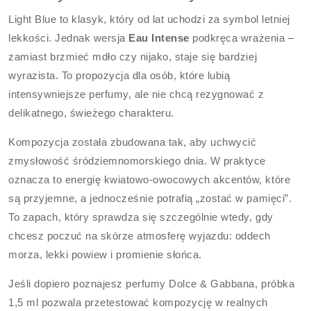
Light Blue to klasyk, który od lat uchodzi za symbol letniej
lekkości. Jednak wersja
Eau Intense
podkręca wrażenia –
zamiast brzmieć mdło czy nijako, staje się bardziej
wyrazista. To propozycja dla osób, które lubią
intensywniejsze perfumy, ale nie chcą rezygnować z
delikatnego, świeżego charakteru.
Kompozycja została zbudowana tak, aby uchwycić
zmysłowość śródziemnomorskiego dnia. W praktyce
oznacza to energię kwiatowo-owocowych akcentów, które
są przyjemne, a jednocześnie potrafią „zostać w pamięci”.
To zapach, który sprawdza się szczególnie wtedy, gdy
chcesz poczuć na skórze atmosferę wyjazdu: oddech
morza, lekki powiew i promienie słońca.
Jeśli dopiero poznajesz perfumy Dolce & Gabbana, próbka
1,5 ml pozwala przetestować kompozycję w realnych