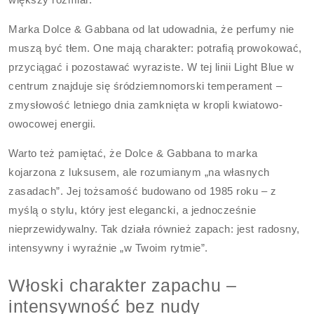
Marka Dolce & Gabbana od lat udowadnia, że perfumy nie
muszą być tłem. One mają charakter: potrafią prowokować,
przyciągać i pozostawać wyraziste. W tej linii Light Blue w
centrum znajduje się śródziemnomorski temperament –
zmysłowość letniego dnia zamknięta w kropli kwiatowo-
owocowej energii.
Warto też pamiętać, że Dolce & Gabbana to marka
kojarzona z luksusem, ale rozumianym „na własnych
zasadach”. Jej tożsamość budowano od 1985 roku – z
myślą o stylu, który jest elegancki, a jednocześnie
nieprzewidywalny. Tak działa również zapach: jest radosny,
intensywny i wyraźnie „w Twoim rytmie”.
Włoski charakter zapachu –
intensywność bez nudy