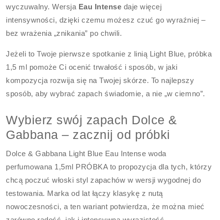
wyczuwalny. Wersja
Eau Intense
daje więcej
intensywności, dzięki czemu możesz czuć go wyraźniej –
bez wrażenia „znikania” po chwili.
Jeżeli to Twoje pierwsze spotkanie z linią Light Blue, próbka
1,5 ml pomoże Ci ocenić trwałość i sposób, w jaki
kompozycja rozwija się na Twojej skórze. To najlepszy
sposób, aby wybrać zapach świadomie, a nie „w ciemno”.
Wybierz swój zapach Dolce &
Gabbana – zacznij od próbki
Dolce & Gabbana Light Blue Eau Intense woda
perfumowana 1,5ml PRÓBKA to propozycja dla tych, którzy
chcą poczuć włoski styl zapachów w wersji wygodnej do
testowania. Marka od lat łączy klasykę z nutą
nowoczesności, a ten wariant potwierdza, że można mieć
zarówno radość, jak i intensywną wyrazistość.