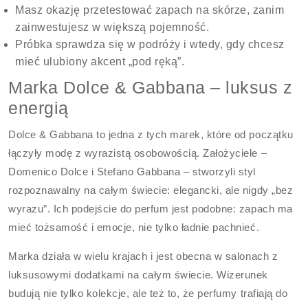
Masz okazję przetestować zapach na skórze, zanim
zainwestujesz w większą pojemność.
Próbka sprawdza się w podróży i wtedy, gdy chcesz
mieć ulubiony akcent „pod ręką”.
Marka Dolce & Gabbana – luksus z
energią
Dolce & Gabbana to jedna z tych marek, które od początku
łączyły modę z wyrazistą osobowością. Założyciele –
Domenico Dolce i Stefano Gabbana – stworzyli styl
rozpoznawalny na całym świecie: elegancki, ale nigdy „bez
wyrazu”. Ich podejście do perfum jest podobne: zapach ma
mieć tożsamość i emocje, nie tylko ładnie pachnieć.
Marka działa w wielu krajach i jest obecna w salonach z
luksusowymi dodatkami na całym świecie. Wizerunek
budują nie tylko kolekcje, ale też to, że perfumy trafiają do