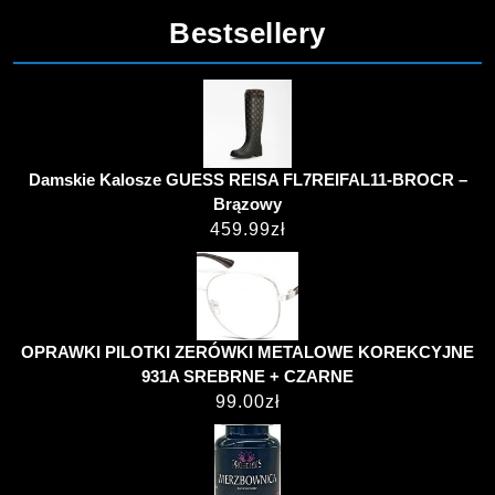
Bestsellery
Damskie Kalosze GUESS REISA FL7REIFAL11-BROCR –
Brązowy
459.99
zł
OPRAWKI PILOTKI ZERÓWKI METALOWE KOREKCYJNE
931A SREBRNE + CZARNE
99.00
zł