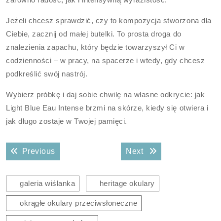
Jeżeli chcesz sprawdzić, czy to kompozycja stworzona dla
Ciebie, zacznij od małej butelki. To prosta droga do
znalezienia zapachu, który będzie towarzyszył Ci w
codzienności – w pracy, na spacerze i wtedy, gdy chcesz
podkreślić swój nastrój.
Wybierz próbkę i daj sobie chwilę na własne odkrycie: jak
Light Blue Eau Intense brzmi na skórze, kiedy się otwiera i
jak długo zostaje w Twojej pamięci.
Nawigacja
Previous post:
Next post:
Previous
Next
wpisu
galeria wiślanka
heritage okulary
okrągłe okulary przeciwsłoneczne