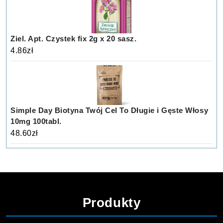
Ziel. Apt. Czystek fix 2g x 20 sasz.
4.86
zł
Simple Day Biotyna Twój Cel To Długie i Gęste Włosy
10mg 100tabl.
48.60
zł
Produkty