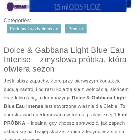
Categories:
Perfumy i wody damskie
Produkt
Dolce & Gabbana Light Blue Eau
Intense – zmysłowa próbka, która
otwiera sezon
Jeśli lubisz zapachy, które przy pierwszym kontakcie
budują nastrój i od razu kojarzą się z wolnością, słońcem
oraz lekkością, to kompozycja
Dolce & Gabbana Light
Blue Eau Intense
jest stworzona właśnie dla Ciebie. To
damska woda perfumowana w formie praktycznej
1,5 ml
PRÓBKA
– idealna, gdy chcesz sprawdzić, jak zapach
układa się na Twojej skórze, zanim zdecydujesz się na
większy rozmiar.