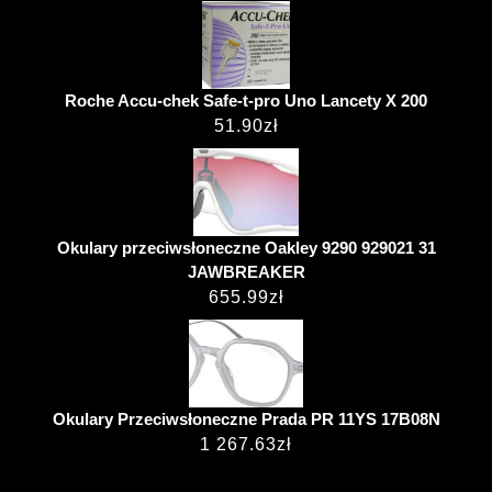
Roche Accu-chek Safe-t-pro Uno Lancety X 200
51.90
zł
Okulary przeciwsłoneczne Oakley 9290 929021 31
JAWBREAKER
655.99
zł
Okulary Przeciwsłoneczne Prada PR 11YS 17B08N
1 267.63
zł