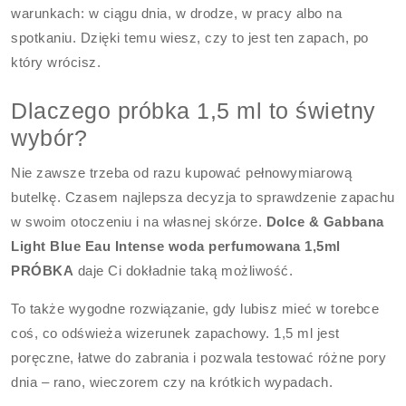
warunkach: w ciągu dnia, w drodze, w pracy albo na
spotkaniu. Dzięki temu wiesz, czy to jest ten zapach, po
który wrócisz.
Dlaczego próbka 1,5 ml to świetny
wybór?
Nie zawsze trzeba od razu kupować pełnowymiarową
butelkę. Czasem najlepsza decyzja to sprawdzenie zapachu
w swoim otoczeniu i na własnej skórze.
Dolce & Gabbana
Light Blue Eau Intense woda perfumowana 1,5ml
PRÓBKA
daje Ci dokładnie taką możliwość.
To także wygodne rozwiązanie, gdy lubisz mieć w torebce
coś, co odświeża wizerunek zapachowy. 1,5 ml jest
poręczne, łatwe do zabrania i pozwala testować różne pory
dnia – rano, wieczorem czy na krótkich wypadach.