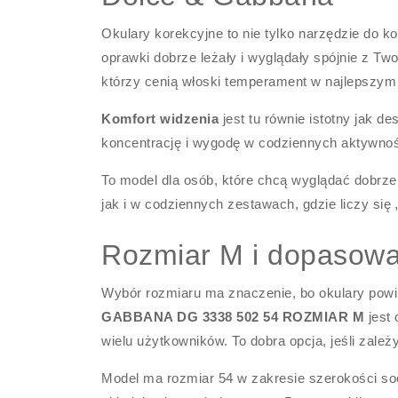
Okulary korekcyjne to nie tylko narzędzie do ko
oprawki dobrze leżały i wyglądały spójnie z T
którzy cenią włoski temperament w najlepszym
Komfort widzenia
jest tu równie istotny jak d
koncentrację i wygodę w codziennych aktywnośc
To model dla osób, które chcą wyglądać dobrze 
jak i w codziennych zestawach, gdzie liczy się
Rozmiar M i dopasowan
Wybór rozmiaru ma znaczenie, bo okulary powi
GABBANA DG 3338 502 54 ROZMIAR M
jest 
wielu użytkowników. To dobra opcja, jeśli zale
Model ma rozmiar 54 w zakresie szerokości socz