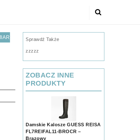
Search
for:
MIAR
Sprawdź Także
zzzzz
ZOBACZ INNE
PRODUKTY
Damskie Kalosze GUESS REISA
FL7REIFAL11-BROCR –
Brązowy