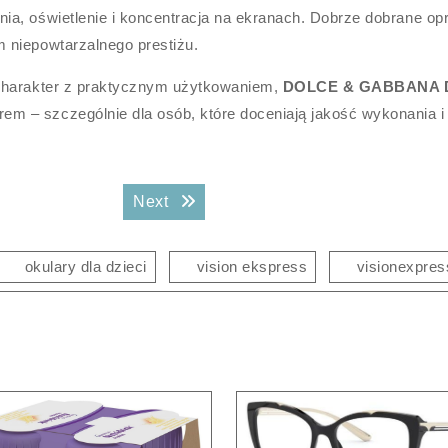
a, oświetlenie i koncentracja na ekranach. Dobrze dobrane op
 niepowtarzalnego prestiżu.
 charakter z praktycznym użytkowaniem,
DOLCE & GABBANA 
em – szczególnie dla osób, które doceniają jakość wykonania i
Next post:
Next
okulary dla dzieci
vision ekspress
visionexpres