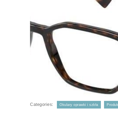
Categories:
Okulary oprawki i szkła
Produk