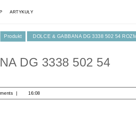
P
ARTYKUŁY
,
Produkt
DOLCE & GABBANA DG 3338 502 54 ROZ
A DG 3338 502 54
ments
16:08