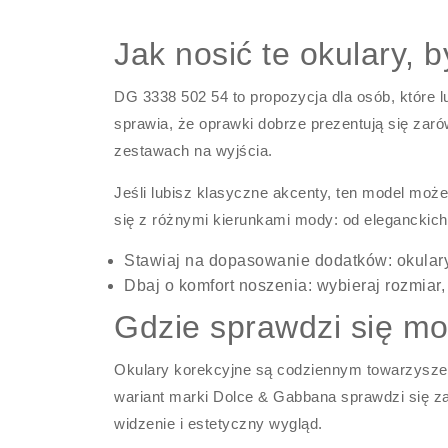
Jak nosić te okulary,
DG 3338 502 54 to propozycja dla osób, które 
sprawia, że oprawki dobrze prezentują się zaró
zestawach na wyjścia.
Jeśli lubisz klasyczne akcenty, ten model moż
się z różnymi kierunkami mody: od eleganckich
Stawiaj na dopasowanie dodatków: okulary 
Dbaj o komfort noszenia: wybieraj rozmiar,
Gdzie sprawdzi się m
Okulary korekcyjne są codziennym towarzyszem,
wariant marki Dolce & Gabbana sprawdzi się za
widzenie i estetyczny wygląd.