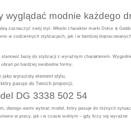
 by wyglądać modnie każdego d
lubią zaznaczyć swój styl. Włoski charakter marki Dolce & Gab
wno w codziennych stylizacjach, jak i w bardziej dopracowanyc
e stanowić bazę do stylizacji z wyraźnym charakterem. Wygodni
 ubrań po bardziej swobodne formy.
jako wyrazisty element stylu,
 który pasuje do Twoich proporcji.
odel DG 3338 502 54
 dlatego warto wybrać model, który pasuje do różnych sytuacj
równo w pracy, jak i w czasie wolnym – gdy liczy się wyraźne