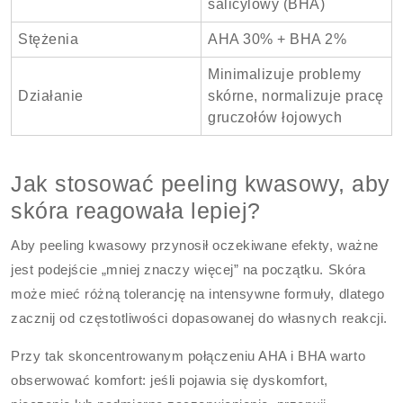
salicylowy (BHA)
Stężenia
AHA 30% + BHA 2%
Minimalizuje problemy
Działanie
skórne, normalizuje pracę
gruczołów łojowych
Jak stosować peeling kwasowy, aby
skóra reagowała lepiej?
Aby peeling kwasowy przynosił oczekiwane efekty, ważne
jest podejście „mniej znaczy więcej” na początku. Skóra
może mieć różną tolerancję na intensywne formuły, dlatego
zacznij od częstotliwości dopasowanej do własnych reakcji.
Przy tak skoncentrowanym połączeniu AHA i BHA warto
obserwować komfort: jeśli pojawia się dyskomfort,