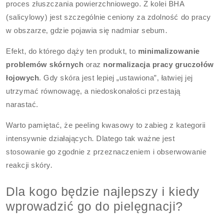
proces złuszczania powierzchniowego. Z kolei BHA
(salicylowy) jest szczególnie ceniony za zdolność do pracy
w obszarze, gdzie pojawia się nadmiar sebum.
Efekt, do którego dąży ten produkt, to
minimalizowanie
problemów skórnych
oraz
normalizacja pracy gruczołów
łojowych
. Gdy skóra jest lepiej „ustawiona”, łatwiej jej
utrzymać równowagę, a niedoskonałości przestają
narastać.
Warto pamiętać, że peeling kwasowy to zabieg z kategorii
intensywnie działających. Dlatego tak ważne jest
stosowanie go zgodnie z przeznaczeniem i obserwowanie
reakcji skóry.
Dla kogo będzie najlepszy i kiedy
wprowadzić go do pielęgnacji?