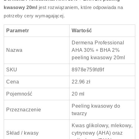
kwasowy 20ml
jest rozwiązaniem, które odpowiada na
potrzeby cery wymagającej.
Parametr
Wartość
Dermena Professional
Nazwa
AHA 30% + BHA 2%
peeling kwasowy 20ml
SKU
8978e759fd9f
Cena
22.96 zł
Pojemność
20 ml
Peeling kwasowy do
Przeznaczenie
twarzy
Kwas glikolowy, mlekowy,
Skład / kwasy
cytrynowy (AHA) oraz