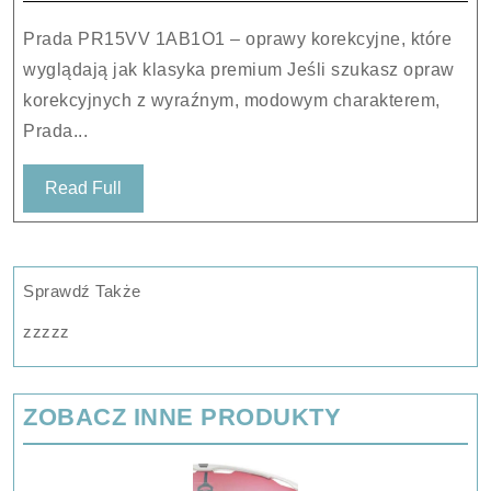
Prada PR15VV 1AB1O1 – oprawy korekcyjne, które
wyglądają jak klasyka premium Jeśli szukasz opraw
korekcyjnych z wyraźnym, modowym charakterem,
Prada...
Read
Read Full
Full
Sprawdź Także
zzzzz
ZOBACZ INNE PRODUKTY