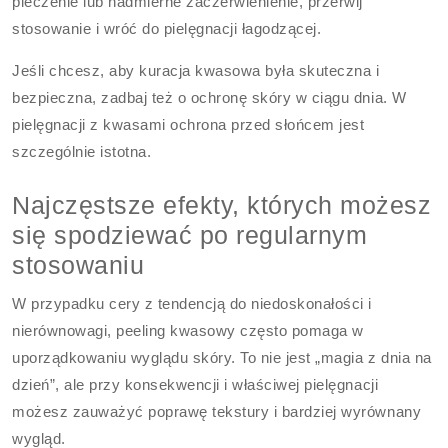
pieczenie lub nadmierne zaczerwienienie, przerwij
stosowanie i wróć do pielęgnacji łagodzącej.
Jeśli chcesz, aby kuracja kwasowa była skuteczna i
bezpieczna, zadbaj też o ochronę skóry w ciągu dnia. W
pielęgnacji z kwasami ochrona przed słońcem jest
szczególnie istotna.
Najczęstsze efekty, których możesz
się spodziewać po regularnym
stosowaniu
W przypadku cery z tendencją do niedoskonałości i
nierównowagi, peeling kwasowy często pomaga w
uporządkowaniu wyglądu skóry. To nie jest „magia z dnia na
dzień”, ale przy konsekwencji i właściwej pielęgnacji
możesz zauważyć poprawę tekstury i bardziej wyrównany
wygląd.