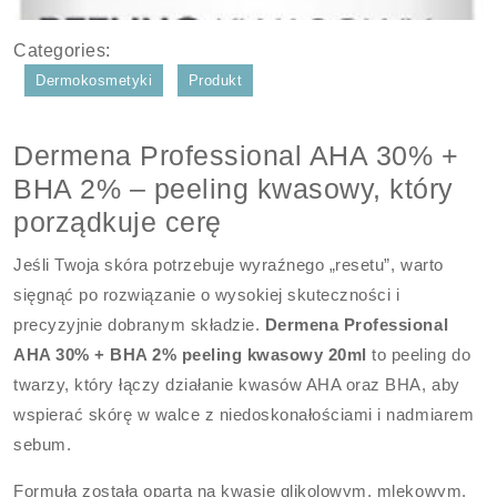
Categories:
Dermokosmetyki
Produkt
Dermena Professional AHA 30% +
BHA 2% – peeling kwasowy, który
porządkuje cerę
Jeśli Twoja skóra potrzebuje wyraźnego „resetu”, warto
sięgnąć po rozwiązanie o wysokiej skuteczności i
precyzyjnie dobranym składzie.
Dermena Professional
AHA 30% + BHA 2% peeling kwasowy 20ml
to peeling do
twarzy, który łączy działanie kwasów AHA oraz BHA, aby
wspierać skórę w walce z niedoskonałościami i nadmiarem
sebum.
Formuła została oparta na kwasie glikolowym, mlekowym,