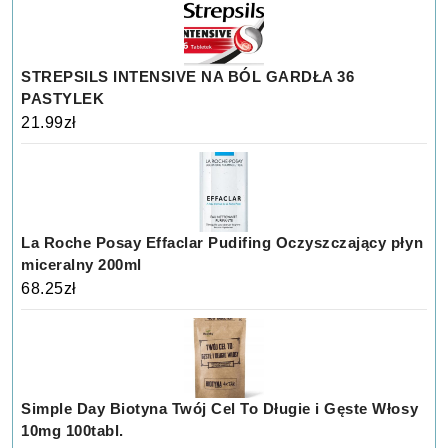
STREPSILS INTENSIVE NA BÓL GARDŁA 36
PASTYLEK
21.99
zł
La Roche Posay Effaclar Pudifing Oczyszczający płyn
miceralny 200ml
68.25
zł
Simple Day Biotyna Twój Cel To Długie i Gęste Włosy
10mg 100tabl.