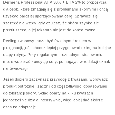
Dermena Professional AHA 30% + BHA 2% to propozycja
dla osób, które zmagają się z problemami skórnymi i chcą
uzyskać bardziej uporządkowaną cerę. Sprawdzi się
szczególnie wtedy, gdy czujesz, że skóra szybko się
przetłuszcza, a jej tekstura nie jest do końca równa.
Peeling kwasowy może być świetnym krokiem w
pielęgnacji, jeśli chcesz lepiej przygotować skórę na kolejne
etapy rutyny. Przy regularnym i rozsądnym stosowaniu
może wspierać kondycję cery, pomagając w redukcji oznak
nierównowagi.
Jeżeli dopiero zaczynasz przygodę z kwasami, wprowadź
produkt ostrożnie i zacznij od częstotliwości dopasowanej
do tolerancji skóry. Skład oparty na kilku kwasach
jednocześnie działa intensywnie, więc lepiej dać skórze
czas na adaptację.