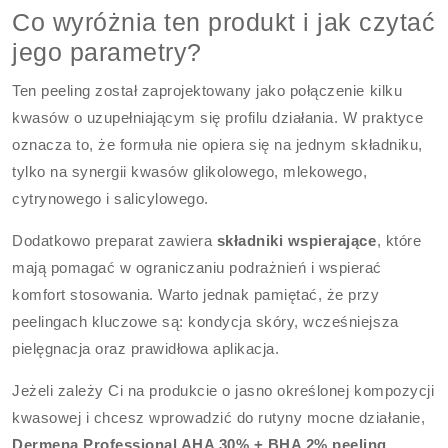
Co wyróżnia ten produkt i jak czytać
jego parametry?
Ten peeling został zaprojektowany jako połączenie kilku
kwasów o uzupełniającym się profilu działania. W praktyce
oznacza to, że formuła nie opiera się na jednym składniku,
tylko na synergii kwasów glikolowego, mlekowego,
cytrynowego i salicylowego.
Dodatkowo preparat zawiera
składniki wspierające
, które
mają pomagać w ograniczaniu podrażnień i wspierać
komfort stosowania. Warto jednak pamiętać, że przy
peelingach kluczowe są: kondycja skóry, wcześniejsza
pielęgnacja oraz prawidłowa aplikacja.
Jeżeli zależy Ci na produkcie o jasno określonej kompozycji
kwasowej i chcesz wprowadzić do rutyny mocne działanie,
Dermena Professional AHA 30% + BHA 2% peeling