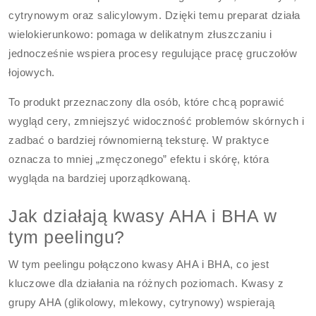
cytrynowym oraz salicylowym. Dzięki temu preparat działa
wielokierunkowo: pomaga w delikatnym złuszczaniu i
jednocześnie wspiera procesy regulujące pracę gruczołów
łojowych.
To produkt przeznaczony dla osób, które chcą poprawić
wygląd cery, zmniejszyć widoczność problemów skórnych i
zadbać o bardziej równomierną teksturę. W praktyce
oznacza to mniej „zmęczonego” efektu i skórę, która
wygląda na bardziej uporządkowaną.
Jak działają kwasy AHA i BHA w
tym peelingu?
W tym peelingu połączono kwasy AHA i BHA, co jest
kluczowe dla działania na różnych poziomach. Kwasy z
grupy AHA (glikolowy, mlekowy, cytrynowy) wspierają