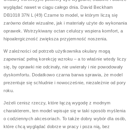
wyglądać nawet w ciągu całego dnia. David Beckham
DB1018 37N L (49) Czarne to model, w którym liczą się
zarówno detale wizualne, jak i materiały użyte do wykonania
oprawek. Wstrzykiwany octan celulozy wspiera komfort, a
hipoalergiczność zwiększa przyjemność noszenia.
W zależności od potrzeb użytkownika okulary mogą
zapewniać pełną korekcję wzroku – a to właśnie wtedy liczy
się, by oprawki nie odcinały, nie uwierały i nie powodowały
dyskomfortu. Dodatkowo czarna barwa sprawia, że model
prezentuje się schludnie i nowocześnie, niezależnie od pory
roku.
Jeżeli cenisz rzeczy, które łączą wygodę z modnym
charakterem, ten model wpisuje się w taki sposób myślenia
o codziennych akcesoriach. To także dobry wybór dla osób,
które chcą wyglądać dobrze w pracy i poza nią, bez