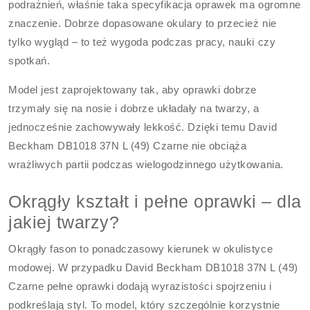
podrażnień, właśnie taka specyfikacja oprawek ma ogromne
znaczenie. Dobrze dopasowane okulary to przecież nie
tylko wygląd – to też wygoda podczas pracy, nauki czy
spotkań.
Model jest zaprojektowany tak, aby oprawki dobrze
trzymały się na nosie i dobrze układały na twarzy, a
jednocześnie zachowywały lekkość. Dzięki temu David
Beckham DB1018 37N L (49) Czarne nie obciąża
wrażliwych partii podczas wielogodzinnego użytkowania.
Okrągły kształt i pełne oprawki – dla
jakiej twarzy?
Okrągły fason to ponadczasowy kierunek w okulistyce
modowej. W przypadku David Beckham DB1018 37N L (49)
Czarne pełne oprawki dodają wyrazistości spojrzeniu i
podkreślają styl. To model, który szczególnie korzystnie