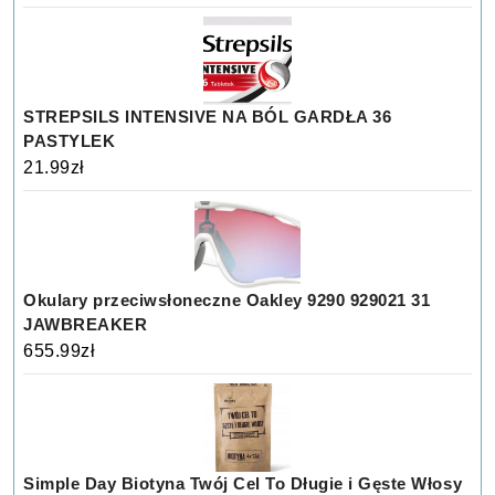
STREPSILS INTENSIVE NA BÓL GARDŁA 36
PASTYLEK
21.99
zł
Okulary przeciwsłoneczne Oakley 9290 929021 31
JAWBREAKER
655.99
zł
Simple Day Biotyna Twój Cel To Długie i Gęste Włosy