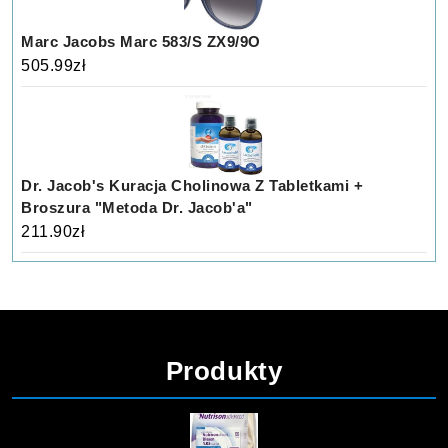
Marc Jacobs Marc 583/S ZX9/9O
505.99
zł
Dr. Jacob's Kuracja Cholinowa Z Tabletkami +
Broszura "Metoda Dr. Jacob'a"
211.90
zł
Produkty