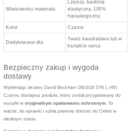
Lżejszy, bardziej
Właściwości materiału
elastyczny, 100%
hipoalergiczny
Kolor
Czarne
Twarz kwadratowa lub w
Dedykowane dla
kształcie serca
Bezpieczny zakup i wygoda
dostawy
Wybierając okulary David Beckham DB1018 37N L (49)
Czarne, dostajesz produkt, który został przygotowany do
wysyłki w
oryginalnym opakowaniu ochronnym
. To
ważne, bo oprawki i szkła powinny dotrzeć do Ciebie w
idealnym stanie.