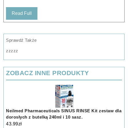
Read
Read Full
Full
Sprawdź Także
zzzzz
ZOBACZ INNE PRODUKTY
Neilmed Pharmaceuticals SINUS RINSE Kit zestaw dla
dorosłych z butelką 240ml i 10 sasz.
43.99
zł