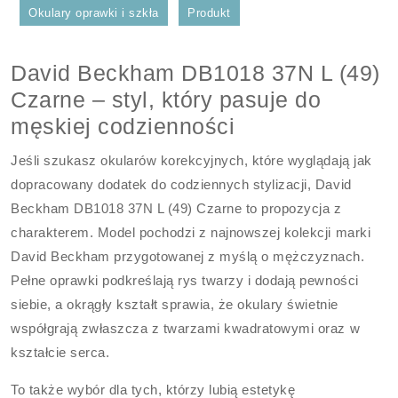
Okulary oprawki i szkła
Produkt
David Beckham DB1018 37N L (49)
Czarne – styl, który pasuje do
męskiej codzienności
Jeśli szukasz okularów korekcyjnych, które wyglądają jak
dopracowany dodatek do codziennych stylizacji, David
Beckham DB1018 37N L (49) Czarne to propozycja z
charakterem. Model pochodzi z najnowszej kolekcji marki
David Beckham przygotowanej z myślą o mężczyznach.
Pełne oprawki podkreślają rys twarzy i dodają pewności
siebie, a okrągły kształt sprawia, że okulary świetnie
współgrają zwłaszcza z twarzami kwadratowymi oraz w
kształcie serca.
To także wybór dla tych, którzy lubią estetykę