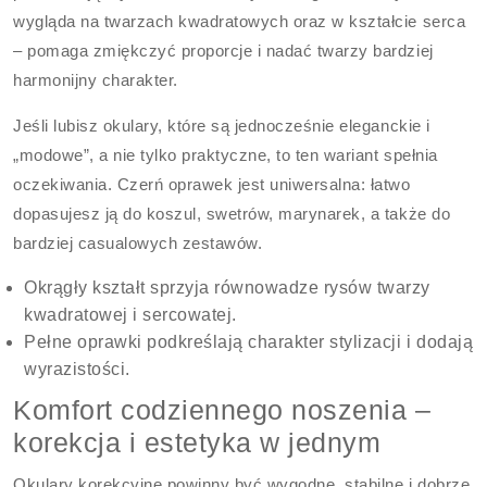
wygląda na twarzach kwadratowych oraz w kształcie serca
– pomaga zmiękczyć proporcje i nadać twarzy bardziej
harmonijny charakter.
Jeśli lubisz okulary, które są jednocześnie eleganckie i
„modowe”, a nie tylko praktyczne, to ten wariant spełnia
oczekiwania. Czerń oprawek jest uniwersalna: łatwo
dopasujesz ją do koszul, swetrów, marynarek, a także do
bardziej casualowych zestawów.
Okrągły kształt sprzyja równowadze rysów twarzy
kwadratowej i sercowatej.
Pełne oprawki podkreślają charakter stylizacji i dodają
wyrazistości.
Komfort codziennego noszenia –
korekcja i estetyka w jednym
Okulary korekcyjne powinny być wygodne, stabilne i dobrze