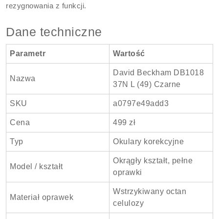
rezygnowania z funkcji.
Dane techniczne
Parametr
Wartość
David Beckham DB1018
Nazwa
37N L (49) Czarne
SKU
a0797e49add3
Cena
499 zł
Typ
Okulary korekcyjne
Okrągły kształt, pełne
Model / kształt
oprawki
Wstrzykiwany octan
Materiał oprawek
celulozy