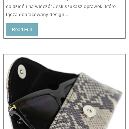
co dzień i na wieczór Jeśli szukasz oprawek, które
łączą dopracowany design...
Read
Read Full
Full