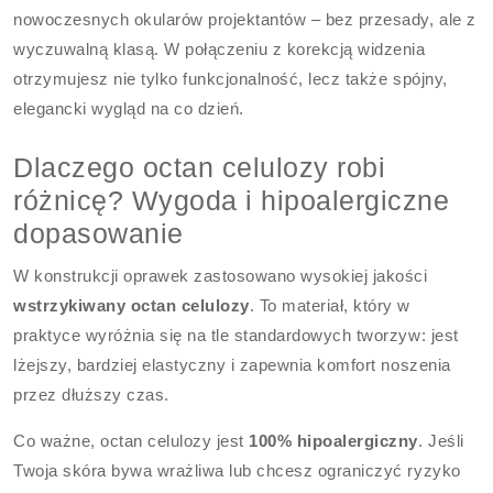
nowoczesnych okularów projektantów – bez przesady, ale z
wyczuwalną klasą. W połączeniu z korekcją widzenia
otrzymujesz nie tylko funkcjonalność, lecz także spójny,
elegancki wygląd na co dzień.
Dlaczego octan celulozy robi
różnicę? Wygoda i hipoalergiczne
dopasowanie
W konstrukcji oprawek zastosowano wysokiej jakości
wstrzykiwany octan celulozy
. To materiał, który w
praktyce wyróżnia się na tle standardowych tworzyw: jest
lżejszy, bardziej elastyczny i zapewnia komfort noszenia
przez dłuższy czas.
Co ważne, octan celulozy jest
100% hipoalergiczny
. Jeśli
Twoja skóra bywa wrażliwa lub chcesz ograniczyć ryzyko