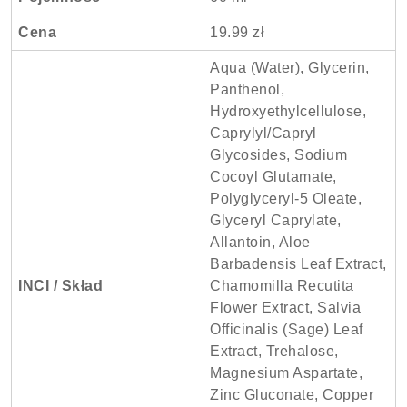
Cena
19.99 zł
Aqua (Water), Glycerin,
Panthenol,
Hydroxyethylcellulose,
Caprylyl/Capryl
Glycosides, Sodium
Cocoyl Glutamate,
Polyglyceryl-5 Oleate,
Glyceryl Caprylate,
Allantoin, Aloe
Barbadensis Leaf Extract,
INCI / Skład
Chamomilla Recutita
Flower Extract, Salvia
Officinalis (Sage) Leaf
Extract, Trehalose,
Magnesium Aspartate,
Zinc Gluconate, Copper