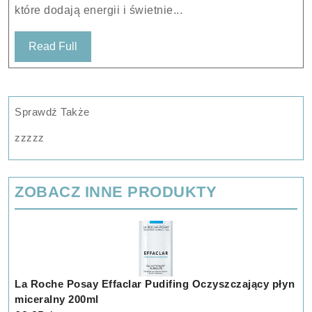
które dodają energii i świetnie...
Read
Read Full
Full
Sprawdź Także
zzzzz
ZOBACZ INNE PRODUKTY
La Roche Posay Effaclar Pudifing Oczyszczający płyn
miceralny 200ml