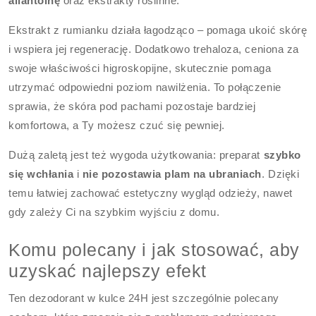
allantoinę
oraz ekstrakty roślinne.
Ekstrakt z rumianku działa łagodząco – pomaga ukoić skórę
i wspiera jej regenerację. Dodatkowo trehaloza, ceniona za
swoje właściwości higroskopijne, skutecznie pomaga
utrzymać odpowiedni poziom nawilżenia. To połączenie
sprawia, że skóra pod pachami pozostaje bardziej
komfortowa, a Ty możesz czuć się pewniej.
Dużą zaletą jest też wygoda użytkowania: preparat
szybko
się wchłania
i
nie pozostawia plam na ubraniach
. Dzięki
temu łatwiej zachować estetyczny wygląd odzieży, nawet
gdy zależy Ci na szybkim wyjściu z domu.
Komu polecany i jak stosować, aby
uzyskać najlepszy efekt
Ten dezodorant w kulce 24H jest szczególnie polecany