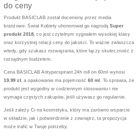
do ceny
Produkt BASICLAB został doceniony przez media
branżowe. Świat Kobiety uhonorował go nagrodą
Super
produkt 2018
, co jest czytelnym sygnałem wysokiej klasy
oraz korzystnej relacji ceny do jakości. To ważne zwłaszcza
wtedy, gdy szukasz rozwiązania, które łączy skuteczność z
rozsądnym budżetem.
Cena BASICLAB Antyperspirant 24h roll on 60ml wynosi
19.99 zł
, a opakowanie ma pojemność
60 ml
. To sprawia, że
produkt jest wygodny w codziennym stosowaniu i nie
wymaga częstych zakupów, jeśli używasz go regularnie.
Jeśli zależy Ci na kosmetyku, który ma zarówno wsparcie
w składzie, jak i potwierdzenie z zewnątrz, ta propozycja
może trafić w Twoje potrzeby.