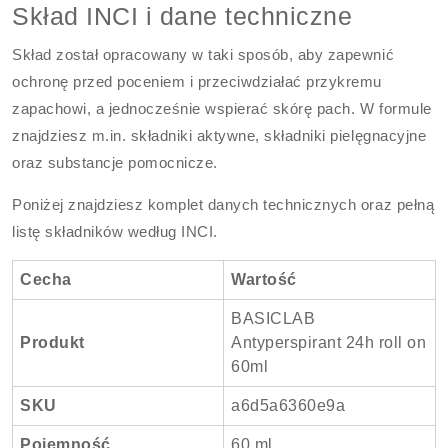
Skład INCI i dane techniczne
Skład został opracowany w taki sposób, aby zapewnić
ochronę przed poceniem i przeciwdziałać przykremu
zapachowi, a jednocześnie wspierać skórę pach. W formule
znajdziesz m.in. składniki aktywne, składniki pielęgnacyjne
oraz substancje pomocnicze.
Poniżej znajdziesz komplet danych technicznych oraz pełną
listę składników według INCI.
Cecha
Wartość
BASICLAB
Produkt
Antyperspirant 24h roll on
60ml
SKU
a6d5a6360e9a
Pojemność
60 ml