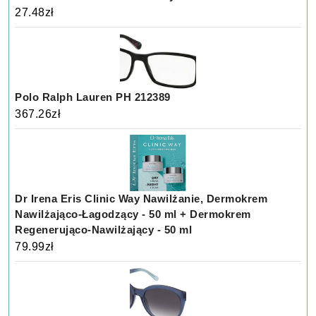
27.48
zł
Polo Ralph Lauren PH 212389
367.26
zł
Dr Irena Eris Clinic Way Nawilżanie, Dermokrem
Nawilżająco-Łagodzący - 50 ml + Dermokrem
Regenerująco-Nawilżający - 50 ml
79.99
zł