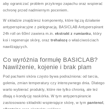
aby ograniczać problem przykrego zapachu oraz wspierać
ochronę przed nadmiernym poceniem.
W składzie znajdziesz komponenty, które łączą działanie
antyperspiracyjne z pielęgnacją. BASICLAB Antyperspirant
24h roll on 60ml zawiera m.in.
ekstrakt z rumianku
, który
koi i regeneruje skórę, oraz
trehalozę
o właściwościach
nawilżających.
Co wyróżnia formułę BASICLAB?
Nawilżenie, kojenie i brak plam
Pod pachami skóra często bywa podrażniona: od tarcia,
golenia, zmian temperatury czy intensywnego dnia. Dlatego
warto wybierać produkty, które nie tylko chronią, ale też
dbają o kondycję naskórka. W tym antyperspirancie
zastosowano składniki wspierające skórę, w tym
pantenol
,