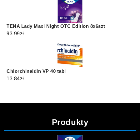
TENA Lady Maxi Night OTC Edition 8x6szt
93.99
zł
Chlorchinaldin VP 40 tabl
13.84
zł
Produkty