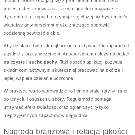
osobom, które zmagają się z problemem nadmiernego
pocenia. Jeśli zauważasz, że w ciągu dnia pojawia się
dyskomfort, a zapach utrzymuje się dłużej niż byś chciał/a,
właściwy antyperspirant może znacząco poprawić
codzienną pewność siebie.
Aby działanie było jak najbardziej efektywne, stosuj produkt
zgodnie z przeznaczeniem. Antyperspirant należy nakładać
na czyste i suche pachy
. Taki sposób aplikacji pozwala
składnikom aktywnym skuteczniej pracować na skórze i
lepiej wspiera działanie ochronne.
W praktyce warto wprowadzić roll-on do stałej rutyny: rano
po umyciu i osuszeniu skóry. Regularność pomaga
utrzymać efekt świeżości oraz ograniczyć ryzyko
nieprzyjemnych zapachów w ciągu dnia.
Nagroda branżowa i relacja jakości