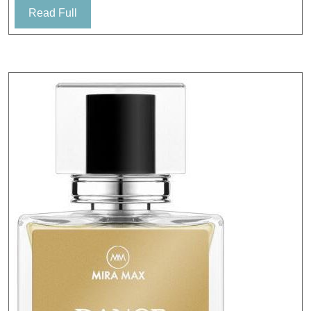
Read
Read Full
Full