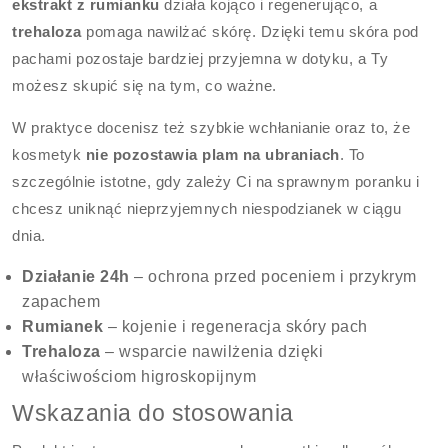
ekstrakt z rumianku
działa kojąco i regenerująco, a
trehaloza
pomaga nawilżać skórę. Dzięki temu skóra pod
pachami pozostaje bardziej przyjemna w dotyku, a Ty
możesz skupić się na tym, co ważne.
W praktyce docenisz też szybkie wchłanianie oraz to, że
kosmetyk
nie pozostawia plam na ubraniach
. To
szczególnie istotne, gdy zależy Ci na sprawnym poranku i
chcesz uniknąć nieprzyjemnych niespodzianek w ciągu
dnia.
Działanie 24h
– ochrona przed poceniem i przykrym
zapachem
Rumianek
– kojenie i regeneracja skóry pach
Trehaloza
– wsparcie nawilżenia dzięki
właściwościom higroskopijnym
Wskazania do stosowania