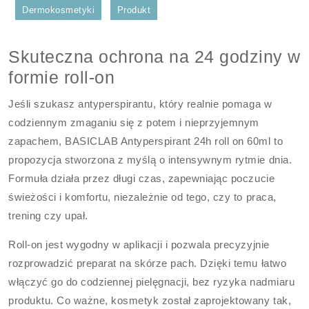
Dermokosmetyki
Produkt
Skuteczna ochrona na 24 godziny w
formie roll-on
Jeśli szukasz antyperspirantu, który realnie pomaga w
codziennym zmaganiu się z potem i nieprzyjemnym
zapachem, BASICLAB Antyperspirant 24h roll on 60ml to
propozycja stworzona z myślą o intensywnym rytmie dnia.
Formuła działa przez długi czas, zapewniając poczucie
świeżości i komfortu, niezależnie od tego, czy to praca,
trening czy upał.
Roll-on jest wygodny w aplikacji i pozwala precyzyjnie
rozprowadzić preparat na skórze pach. Dzięki temu łatwo
włączyć go do codziennej pielęgnacji, bez ryzyka nadmiaru
produktu. Co ważne, kosmetyk został zaprojektowany tak,